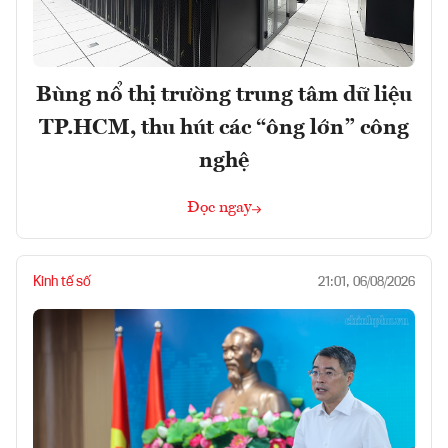
Bùng nổ thị trường trung tâm dữ liệu
TP.HCM, thu hút các “ông lớn” công
nghệ
Đọc ngay
Kinh tế số
21:01, 06/08/2026