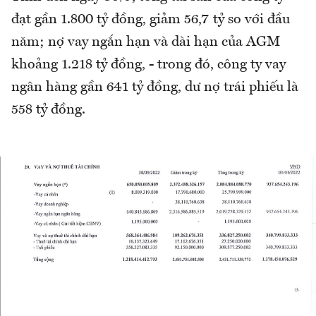
đạt gần 1.800 tỷ đồng, giảm 56,7 tỷ so với đầu
năm; nợ vay ngắn hạn và dài hạn của AGM
khoảng 1.218 tỷ đồng, - trong đó, công ty vay
ngân hàng gần 641 tỷ đồng, dư nợ trái phiếu là
558 tỷ đồng.