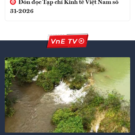
Đón đọc Tạp chí Kinh tế Việt Nam số
31-2026