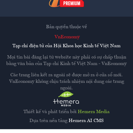
Bản quyền thuộc về
VnEconomy
Tạp chí điện tử của Hội Khoa học Kinh tế Việt Nam
Mọi tin bài đăng lại từ website này phải có sự chấp thuận
bằng văn bản của
Tạp chí Kinh tế Việt Nam - VnEconomy
Các trang liên kết ra ngoài sẽ được mở ra ở cửa sổ mới.
VnEconomy không chịu trách nhiệm nội dung các trang
ngoài.
Thiết kế và phát triển bởi
Hemera Media
Dựa trên nền tảng
Hemera AI CMS