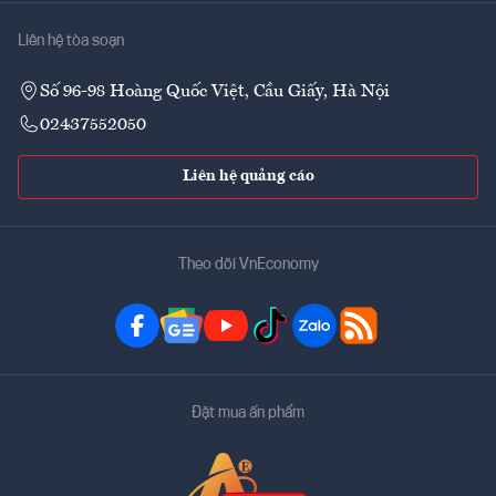
Liên hệ tòa soạn
Số 96-98 Hoàng Quốc Việt, Cầu Giấy, Hà Nội
02437552050
Liên hệ quảng cáo
Theo dõi VnEconomy
Đặt mua ấn phẩm