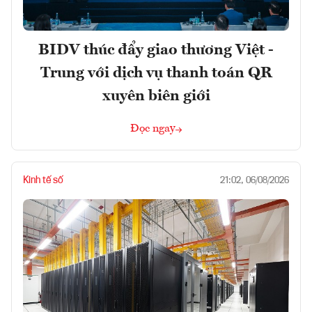
BIDV thúc đẩy giao thương Việt -
Trung với dịch vụ thanh toán QR
xuyên biên giới
Đọc ngay
Kinh tế số
21:02, 06/08/2026