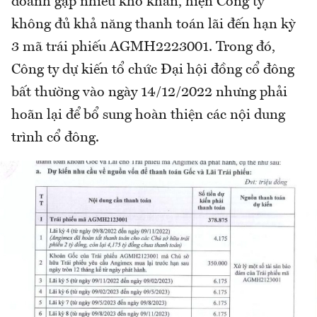
doanh gặp nhiều khó khăn, hiện Công ty
không đủ khả năng thanh toán lãi đến hạn kỳ
3 mã trái phiếu AGMH2223001. Trong đó,
Công ty dự kiến tổ chức Đại hội đồng cổ đông
bất thường vào ngày 14/12/2022 nhưng phải
hoãn lại để bổ sung hoàn thiện các nội dung
trình cổ đông.