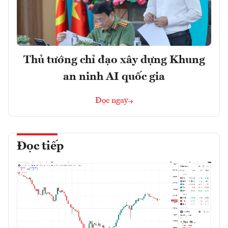
Thủ tướng chỉ đạo xây dựng Khung
an ninh AI quốc gia
Đọc ngay
Đọc tiếp