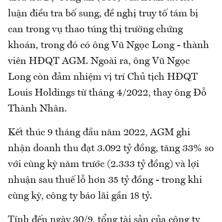
luận điều tra bố sung, đề nghị truy tố tám bị
can trong vụ thao túng thị trường chứng
khoán, trong đó có ông Vũ Ngọc Long - thành
viên HĐQT AGM. Ngoài ra, ông Vũ Ngọc
Long còn đảm nhiệm vị trí Chủ tịch HĐQT
Louis Holdings từ tháng 4/2022, thay ông Đỗ
Thành Nhân.
Kết thúc 9 tháng đầu năm 2022, AGM ghi
nhận doanh thu đạt 3.092 tỷ đồng, tăng 33% so
với cùng kỳ năm trước (2.333 tỷ đồng) và lợi
nhuận sau thuế lỗ hơn 35 tỷ đồng - trong khi
cùng kỳ, công ty báo lãi gần 18 tỷ.
Tính đến ngày 30/9, tổng tài sản của công ty