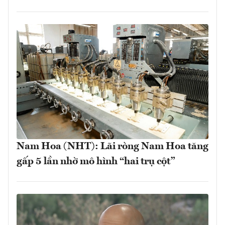
Nam Hoa (NHT): Lãi ròng Nam Hoa tăng
gấp 5 lần nhờ mô hình “hai trụ cột”