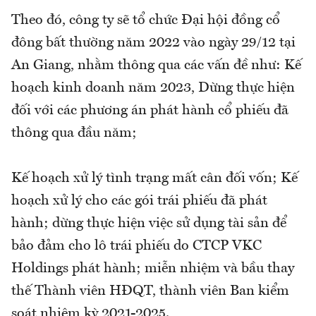
Theo đó, công ty sẽ tổ chức Đại hội đồng cổ
đông bất thường năm 2022 vào ngày 29/12 tại
An Giang, nhằm thông qua các vấn đề như: Kế
hoạch kinh doanh năm 2023, Dừng thực hiện
đối với các phương án phát hành cổ phiếu đã
thông qua đầu năm;
Kế hoạch xử lý tình trạng mất cân đối vốn; Kế
hoạch xử lý cho các gói trái phiếu đã phát
hành; dừng thực hiện việc sử dụng tài sản để
bảo đảm cho lô trái phiếu do CTCP VKC
Holdings phát hành; miễn nhiệm và bầu thay
thế Thành viên HĐQT, thành viên Ban kiểm
soát nhiệm kỳ 2021-2025.