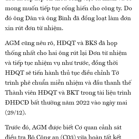
mong muốn tiếp tục cống hiến cho công ty. Do
đó ông Dân và ông Bình đã đồng loạt làm đơn
xin rút đơn từ nhiệm.
AGM cũng nêu rõ, HĐQT và BKS đã họp
thống nhất cho hai ông rút lại Đơn từ nhiệm
và tiếp tục nhiệm vụ như trước, đồng thời
HĐQT sẽ tiến hành thủ tục điều chỉnh Tờ
trình phê chuẩn miễn nhiệm và đầu thanh thế
Thành viên HĐQT và BKT trong tài liệu trình
ĐHĐCĐ bất thường năm 2022 vào ngày mai
(29/12).
Trước đó, AGM được biết Cơ quan cảnh sát
điều tra Bộ Công an (C03) vừa hoàn tất kết