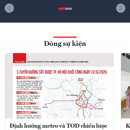
Dòng sự kiện
Định hướng metro và TOD chiến lược
K