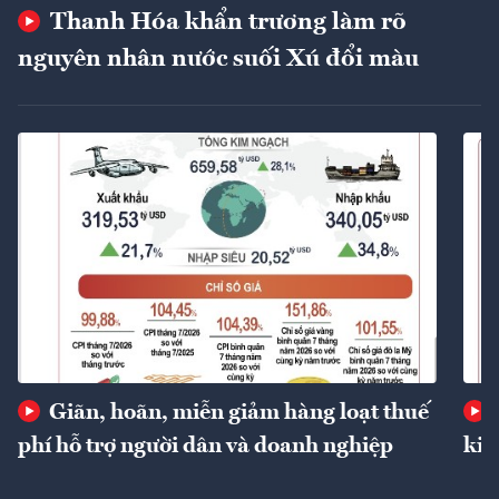
Thanh Hóa khẩn trương làm rõ
nguyên nhân nước suối Xú đổi màu
Giãn, hoãn, miễn giảm hàng loạt thuế
phí hỗ trợ người dân và doanh nghiệp
kin