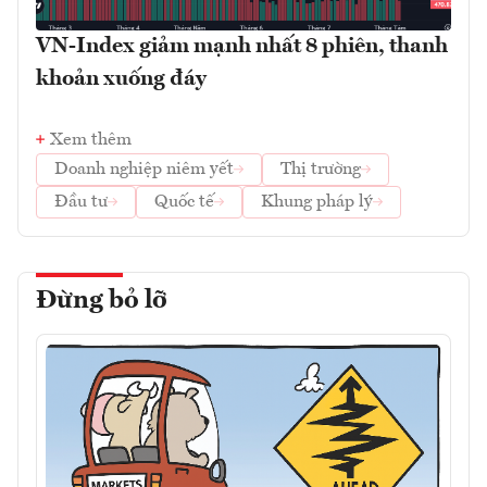
VN-Index giảm mạnh nhất 8 phiên, thanh
khoản xuống đáy
Xem thêm
Doanh nghiệp niêm yết
Thị trường
Đầu tư
Quốc tế
Khung pháp lý
Đừng bỏ lỡ