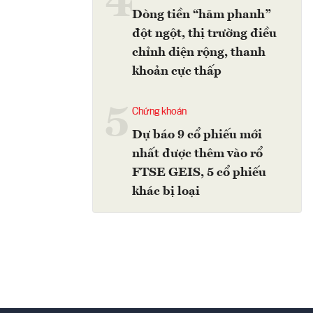
4
Dòng tiền “hãm phanh”
đột ngột, thị trường điều
chỉnh diện rộng, thanh
khoản cực thấp
5
Chứng khoán
Dự báo 9 cổ phiếu mới
nhất được thêm vào rổ
FTSE GEIS, 5 cổ phiếu
khác bị loại