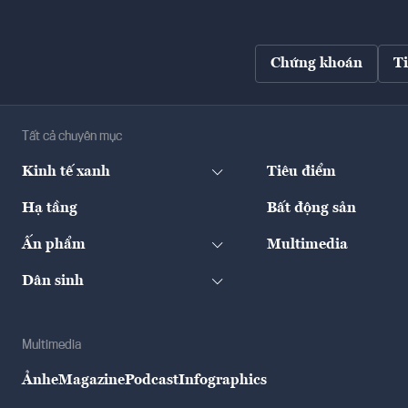
Chứng khoán
T
Tất cả chuyên mục
Kinh tế xanh
Tiêu điểm
Hạ tầng
Bất động sản
Ấn phẩm
Multimedia
Dân sinh
Multimedia
Ảnh
eMagazine
Podcast
Infographics