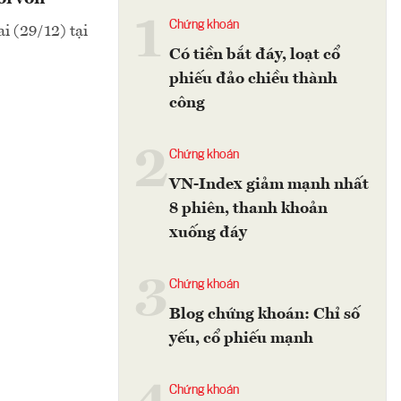
1
Chứng khoán
i (29/12) tại
Có tiền bắt đáy, loạt cổ
phiếu đảo chiều thành
công
2
Chứng khoán
VN-Index giảm mạnh nhất
8 phiên, thanh khoản
xuống đáy
3
Chứng khoán
Blog chứng khoán: Chỉ số
yếu, cổ phiếu mạnh
Chứng khoán