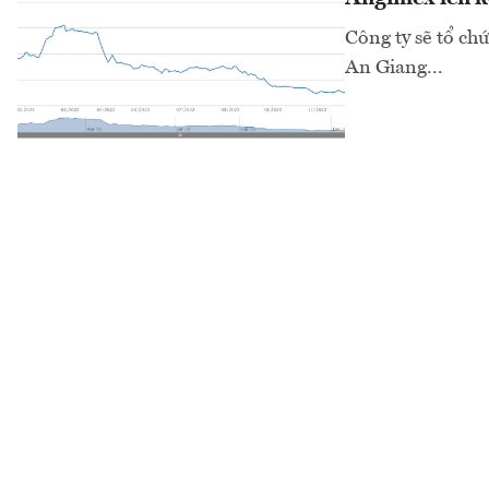
Công ty sẽ tổ ch
An Giang...