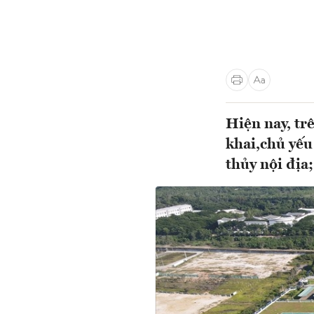
Hiện nay, tr
khai,chủ yếu
thủy nội địa