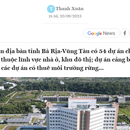
Thanh Xuân
T
15:56, 20/09/2023
ên địa bàn tỉnh Bà Rịa-Vũng Tàu có 54 dự án 
 thuộc lĩnh vực nhà ở, khu đô thị; dự án cảng b
; các dự án có thuê môi trường rừng…