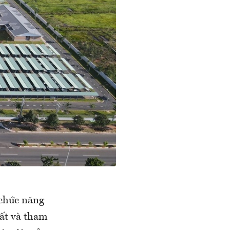
 chức năng
uất và tham