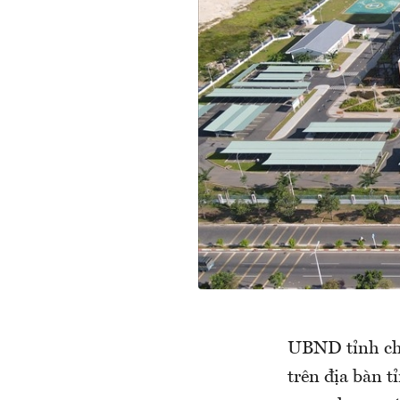
UBND tỉnh cho
trên địa bàn 