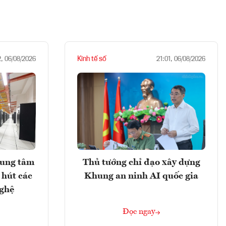
Kinh tế số
2, 06/08/2026
21:01, 06/08/2026
rung tâm
Thủ tướng chỉ đạo xây dựng
 hút các
Khung an ninh AI quốc gia
nghệ
Đọc ngay