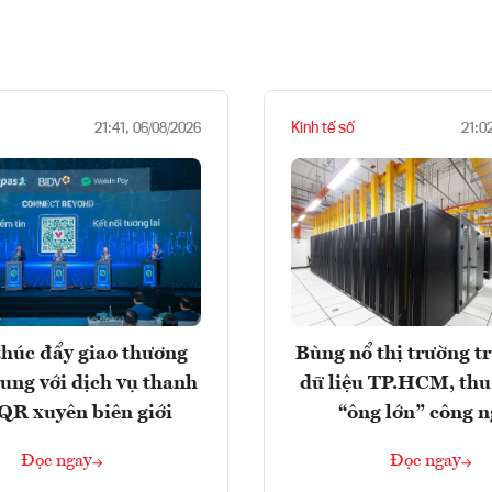
Kinh tế số
21:41, 06/08/2026
21:0
húc đẩy giao thương
Bùng nổ thị trường t
rung với dịch vụ thanh
dữ liệu TP.HCM, thu
QR xuyên biên giới
“ông lớn” công 
Đọc ngay
Đọc ngay