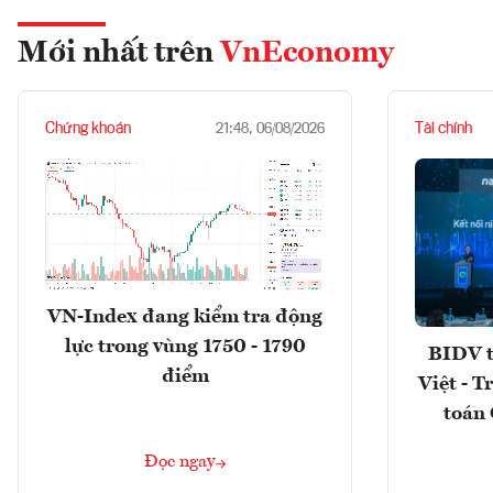
Mới nhất trên
VnEconomy
Chứng khoán
Tài chính
21:48, 06/08/2026
VN-Index đang kiểm tra động
lực trong vùng 1750 - 1790
BIDV t
điểm
Việt - T
toán 
Đọc ngay