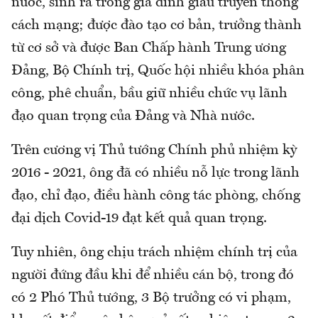
nước, sinh ra trong gia đình giàu truyền thống
cách mạng; được đào tạo cơ bản, trưởng thành
từ cơ sở và được Ban Chấp hành Trung ương
Đảng, Bộ Chính trị, Quốc hội nhiều khóa phân
công, phê chuẩn, bầu giữ nhiều chức vụ lãnh
đạo quan trọng của Đảng và Nhà nước.
Trên cương vị Thủ tướng Chính phủ nhiệm kỳ
2016 - 2021, ông đã có nhiều nỗ lực trong lãnh
đạo, chỉ đạo, điều hành công tác phòng, chống
đại dịch Covid-19 đạt kết quả quan trọng.
Tuy nhiên, ông chịu trách nhiệm chính trị của
người đứng đầu khi để nhiều cán bộ, trong đó
có 2 Phó Thủ tướng, 3 Bộ trưởng có vi phạm,