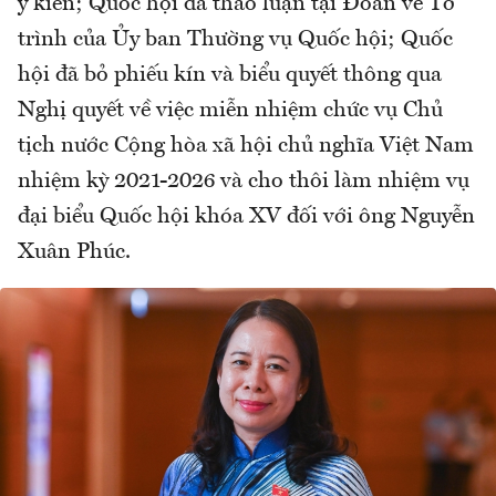
ý kiến; Quốc hội đã thảo luận tại Đoàn về Tờ
trình của Ủy ban Thường vụ Quốc hội; Quốc
hội đã bỏ phiếu kín và biểu quyết thông qua
Nghị quyết về việc miễn nhiệm chức vụ Chủ
tịch nước Cộng hòa xã hội chủ nghĩa Việt Nam
nhiệm kỳ 2021-2026 và cho thôi làm nhiệm vụ
đại biểu Quốc hội khóa XV đối với ông Nguyễn
Xuân Phúc.