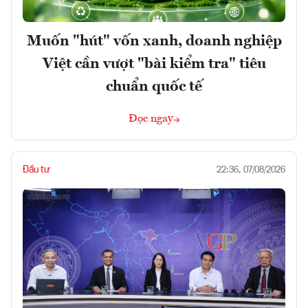
Muốn "hút" vốn xanh, doanh nghiệp
Việt cần vượt "bài kiểm tra" tiêu
chuẩn quốc tế
Đọc ngay
Đầu tư
22:36, 07/08/2026