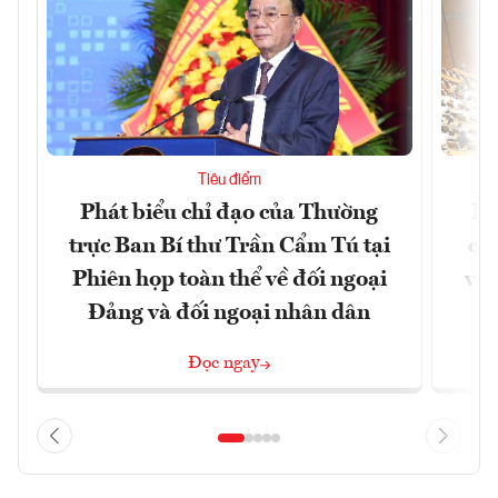
Tiêu điểm
Phát biểu chỉ đạo của Thường
Nâ
trực Ban Bí thư Trần Cẩm Tú tại
cô
Phiên họp toàn thể về đối ngoại
và 
Đảng và đối ngoại nhân dân
Đọc ngay