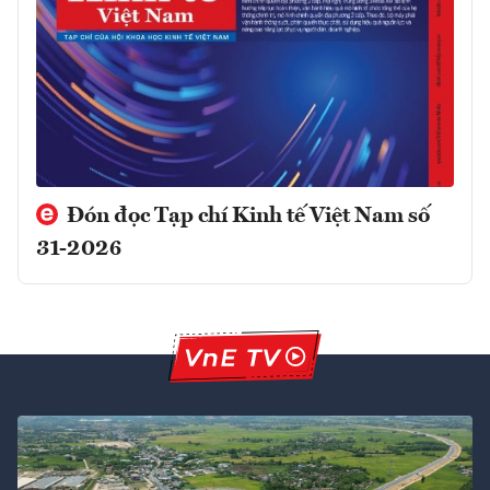
Đón đọc Tạp chí Kinh tế Việt Nam số
31-2026