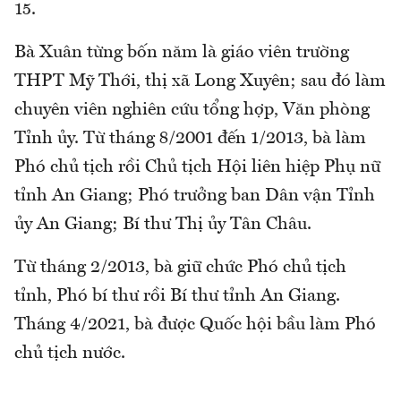
15.
Bà Xuân từng bốn năm là giáo viên trường
THPT Mỹ Thới, thị xã Long Xuyên; sau đó làm
chuyên viên nghiên cứu tổng hợp, Văn phòng
Tỉnh ủy. Từ tháng 8/2001 đến 1/2013, bà làm
Phó chủ tịch rồi Chủ tịch Hội liên hiệp Phụ nữ
tỉnh An Giang; Phó trưởng ban Dân vận Tỉnh
ủy An Giang; Bí thư Thị ủy Tân Châu.
Từ tháng 2/2013, bà giữ chức Phó chủ tịch
tỉnh, Phó bí thư rồi Bí thư tỉnh An Giang.
Tháng 4/2021, bà được Quốc hội bầu làm Phó
chủ tịch nước.