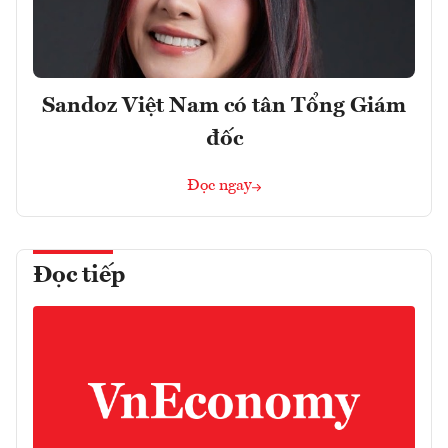
Sandoz Việt Nam có tân Tổng Giám
đốc
Đọc ngay
Đọc tiếp