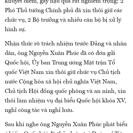
khuyết điểm, gây hậu quả rất nghiêm trọng; 2
Phó Thủ tướng Chính phủ đã xin thôi giữ các
chức vụ, 2 Bộ trưởng và nhiều cán bộ bị xử lý
hình sự.
Nhận thức rõ trách nhiệm trước Đảng và nhân
dân, ông Nguyễn Xuân Phúc đã có đơn gửi
Quốc hội, Ủy ban Trung ương Mặt trận Tổ
quốc Việt Nam xin thôi giữ chức vụ Chủ tịch
nước Cộng hòa xã hội chủ nghĩa Việt Nam,
Chủ tịch Hội đồng quốc phòng và an ninh, xin
thôi làm nhiệm vụ đại biểu Quốc hội khóa XV,
nghỉ công tác và nghỉ hưu.
Sau khi nghe ông Nguyễn Xuân Phúc phát biểu