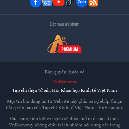
Đặt mua ấn phẩm
Bản quyền thuộc về
VnEconomy
Tạp chí điện tử của Hội Khoa học Kinh tế Việt Nam
Mọi tin bài đăng lại từ website này phải có sự chấp thuận
bằng văn bản của
Tạp chí Kinh tế Việt Nam - VnEconomy
Các trang liên kết ra ngoài sẽ được mở ra ở cửa sổ mới.
VnEconomy không chịu trách nhiệm nội dung các trang