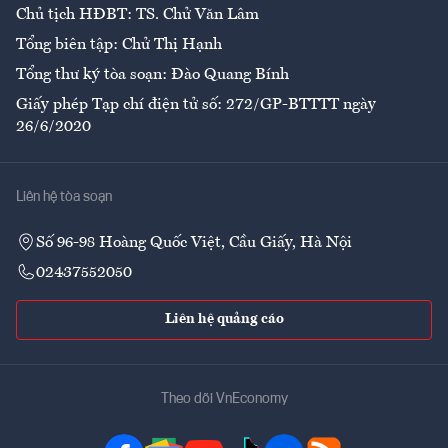
Chủ tịch HĐBT: TS. Chử Văn Lâm
Tổng biên tập: Chử Thị Hạnh
Tổng thư ký tòa soạn: Đào Quang Bính
Giấy phép Tạp chí điện tử số: 272/GP-BTTTT ngày
26/6/2020
Liên hệ tòa soạn
Số 96-98 Hoàng Quốc Việt, Cầu Giấy, Hà Nội
02437552050
Liên hệ quảng cáo
Theo dõi VnEconomy