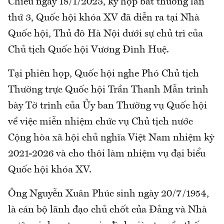
Chiều ngày 18/1/2023, kỳ họp bất thường lần
thứ 3, Quốc hội khóa XV đã diễn ra tại Nhà
Quốc hội, Thủ đô Hà Nội dưới sự chủ trì của
Chủ tịch Quốc hội Vương Đình Huệ.
Tại phiên họp, Quốc hội nghe Phó Chủ tịch
Thường trực Quốc hội Trần Thanh Mẫn trình
bày Tờ trình của Ủy ban Thường vụ Quốc hội
về việc miễn nhiệm chức vụ Chủ tịch nước
Cộng hòa xã hội chủ nghĩa Việt Nam nhiệm kỳ
2021-2026 và cho thôi làm nhiệm vụ đại biểu
Quốc hội khóa XV.
Ông Nguyễn Xuân Phúc sinh ngày 20/7/1954,
là cán bộ lãnh đạo chủ chốt của Đảng và Nhà