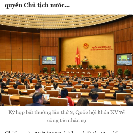
quyền Chủ tịch nước...
Kỳ họp bất thường lần thứ 3, Quốc hội khóa XV về
công tác nhân sự