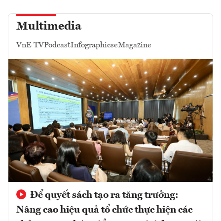
Multimedia
VnE TV
Podcast
Infographics
eMagazine
Để quyết sách tạo ra tăng trưởng:
Nâng cao hiệu quả tổ chức thực hiện các