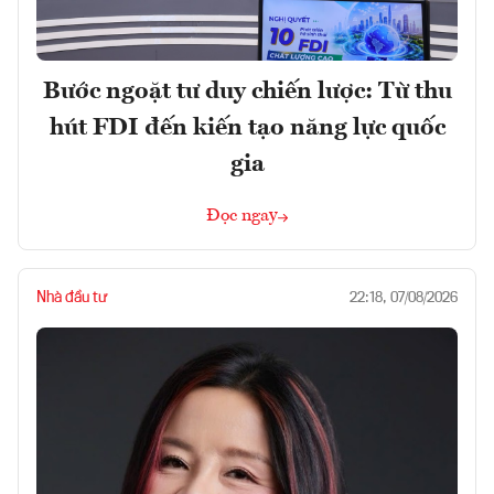
Bước ngoặt tư duy chiến lược: Từ thu
hút FDI đến kiến tạo năng lực quốc
gia
Đọc ngay
Nhà đầu tư
22:18, 07/08/2026