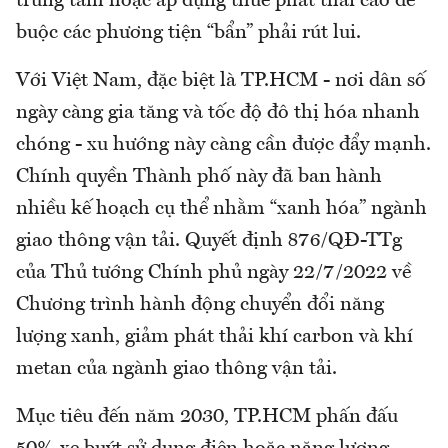
trung tâm hoặc áp dụng thuế phát thải cao để
buộc các phương tiện “bẩn” phải rút lui.
Với Việt Nam, đặc biệt là TP.HCM - nơi dân số
ngày càng gia tăng và tốc độ đô thị hóa nhanh
chóng - xu hướng này càng cần được đẩy mạnh.
Chính quyền Thành phố này đã ban hành
nhiều kế hoạch cụ thể nhằm “xanh hóa” ngành
giao thông vận tải. Quyết định 876/QĐ-TTg
của Thủ tướng Chính phủ ngày 22/7/2022 về
Chương trình hành động chuyển đổi năng
lượng xanh, giảm phát thải khí carbon và khí
metan của ngành giao thông vận tải.
Mục tiêu đến năm 2030, TP.HCM phấn đấu