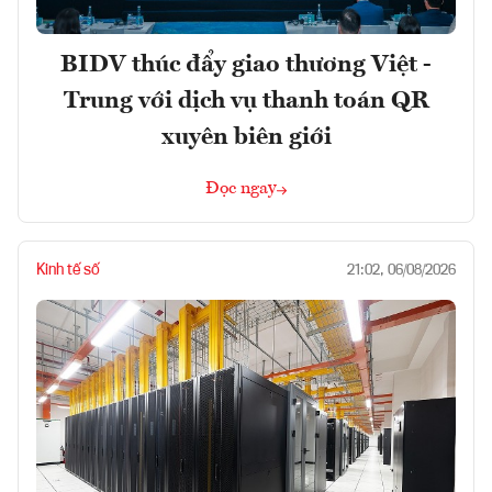
BIDV thúc đẩy giao thương Việt -
Trung với dịch vụ thanh toán QR
xuyên biên giới
Đọc ngay
Kinh tế số
21:02, 06/08/2026