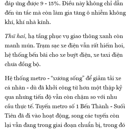
đáp ứng được 9 - 15%. Điều này không chỉ dẫn
đến ùn tắc mà còn làm gia tăng ô nhiễm không
khí, khí nhà kính.
Thứ hai,
hạ tầng phục vụ giao thông xanh còn
manh mún. Trạm sạc xe điện vẫn rất hiếm hoi,
hệ thống bến bãi cho xe buýt điện, xe taxi điện
chưa đồng bộ.
Hệ thống metro - “xương sống” để giảm tải xe
cá nhân - dù đã khởi công từ hơn một thập kỷ
qua nhưng tiến độ vẫn còn chậm so với nhu
cầu thực tế. Tuyến metro số 1 Bến Thành - Suối
Tiên đã đi vào hoạt động, song các tuyến còn
lại vẫn đang trong giai đoạn chuẩn bị, trong đó