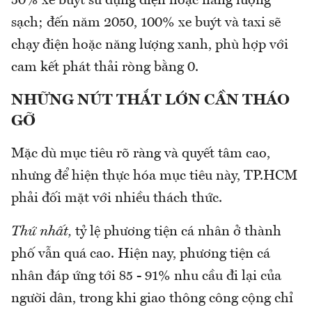
50% xe buýt sử dụng điện hoặc năng lượng
sạch; đến năm 2050, 100% xe buýt và taxi sẽ
chạy điện hoặc năng lượng xanh, phù hợp với
cam kết phát thải ròng bằng 0.
NHỮNG NÚT THẮT LỚN CẦN THÁO
GỠ
Mặc dù mục tiêu rõ ràng và quyết tâm cao,
nhưng để hiện thực hóa mục tiêu này, TP.HCM
phải đối mặt với nhiều thách thức.
Thứ nhất,
tỷ lệ phương tiện cá nhân ở thành
phố vẫn quá cao. Hiện nay, phương tiện cá
nhân đáp ứng tới 85 - 91% nhu cầu đi lại của
người dân, trong khi giao thông công cộng chỉ