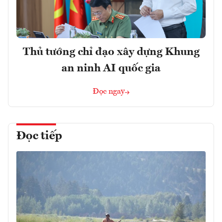
Thủ tướng chỉ đạo xây dựng Khung
an ninh AI quốc gia
Đọc ngay
Đọc tiếp