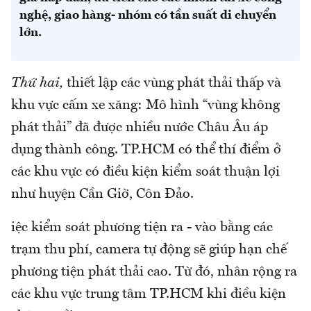
nghệ, giao hàng- nhóm có tần suất di chuyển
lớn.
Thứ hai,
thiết lập các vùng phát thải thấp và
khu vực cấm xe xăng: Mô hình “vùng không
phát thải” đã được nhiều nước Châu Âu áp
dụng thành công. TP.HCM có thể thí điểm ở
các khu vực có điều kiện kiểm soát thuận lợi
như huyện Cần Giờ, Côn Đảo.
iệc kiểm soát phương tiện ra - vào bằng các
trạm thu phí, camera tự động sẽ giúp hạn chế
phương tiện phát thải cao. Từ đó, nhân rộng ra
các khu vực trung tâm TP.HCM khi điều kiện