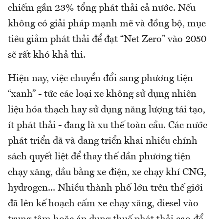
chiếm gần 23% tổng phát thải cả nước. Nếu
không có giải pháp mạnh mẽ và đồng bộ, mục
tiêu giảm phát thải để đạt “Net Zero” vào 2050
sẽ rất khó khả thi.
Hiện nay, việc chuyển đổi sang phương tiện
“xanh” - tức các loại xe không sử dụng nhiên
liệu hóa thạch hay sử dụng năng lượng tái tạo,
ít phát thải - đang là xu thế toàn cầu. Các nước
phát triển đã và đang triển khai nhiều chính
sách quyết liệt để thay thế dần phương tiện
chạy xăng, dầu bằng xe điện, xe chạy khí CNG,
hydrogen... Nhiều thành phố lớn trên thế giới
đã lên kế hoạch cấm xe chạy xăng, diesel vào