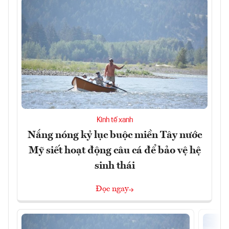
Kinh tế xanh
Nắng nóng kỷ lục buộc miền Tây nước
Mỹ siết hoạt động câu cá để bảo vệ hệ
sinh thái
Đọc ngay