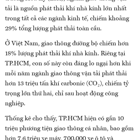
tải là nguồn phát thải khí nhà kính lớn nhất
trong tất cả các ngành kinh tế, chiếm khoảng
29% tổng lượng phát thải toàn cầu.
Ở Việt Nam, giao thông đường bộ chiếm hơn
18% lượng phát thải khí nhà kính. Riêng tại
TP.HCM, con số này còn đáng lo ngại hơn khi
mỗi năm ngành giao thông vận tải phát thải
hơn 13 triệu tấn khí carbonic (CO₂), chiếm tỷ
trọng lớn thứ hai, chỉ sau hoạt động công
nghiệp.
Thống kê cho thấy, TP.HCM hiện có gần 10
triệu phương tiện giao thông cá nhân, bao gồm
hơn 7,6 triệu xe máy, 700.000 xe ô tô và