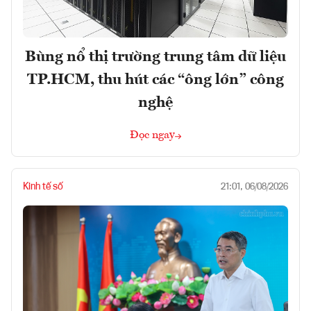
Bùng nổ thị trường trung tâm dữ liệu
TP.HCM, thu hút các “ông lớn” công
nghệ
Đọc ngay
Kinh tế số
21:01, 06/08/2026