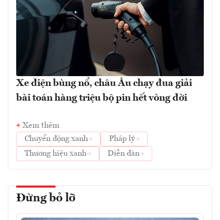
Xe điện bùng nổ, châu Âu chạy đua giải
bài toán hàng triệu bộ pin hết vòng đời
Xem thêm
Chuyển động xanh
Pháp lý
Thương hiệu xanh
Diễn đàn
Đừng bỏ lỡ