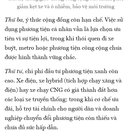
giảm kẹt xe và ô nhiễm, bảo vệ môi trường
Thứ ba,
ý thức cộng đồng còn hạn chế. Việc sử
dụng phương tiện cá nhân vẫn là lựa chọn ưu
tiên vì sự tiện lợi, trong khi thói quen đi xe
buýt, metro hoặc phương tiện công cộng chưa
được hình thành vững chắc.
Thứ tư,
chi phí đầu tư phương tiện xanh còn
cao. Xe điện, xe hybrid (tích hợp chạy xăng và
điện) hay xe chạy CNG có giá thành đắt hơn
các loại xe truyền thống; trong khi cơ chế ưu
đãi, hỗ trợ tài chính cho người dân và doanh
nghiệp chuyển đổi phương tiện còn thiếu và
chưa đủ sức hấp dẫn.