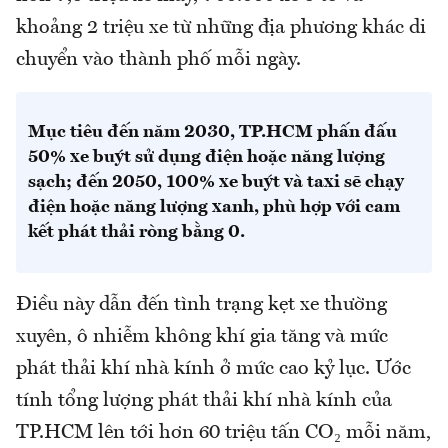
khoảng 2 triệu xe từ những địa phương khác di
chuyển vào thành phố mỗi ngày.
Mục tiêu đến năm 2030, TP.HCM phấn đấu
50% xe buýt sử dụng điện hoặc năng lượng
sạch; đến 2050, 100% xe buýt và taxi sẽ chạy
điện hoặc năng lượng xanh, phù hợp với cam
kết phát thải ròng bằng 0.
Điều này dẫn đến tình trạng kẹt xe thường
xuyên, ô nhiễm không khí gia tăng và mức
phát thải khí nhà kính ở mức cao kỷ lục. Ước
tính tổng lượng phát thải khí nhà kính của
TP.HCM lên tới hơn 60 triệu tấn CO₂ mỗi năm,