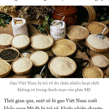
Gạo Việt Nam bị trả về do chứa nhiều hoạt chất
không có trong danh mục của phía Mỹ.
Thời gian qua, một số lô gạo Việt Nam xuất
khẩu sang Mỹ đã bị trả về, khiến nhiều chuyên