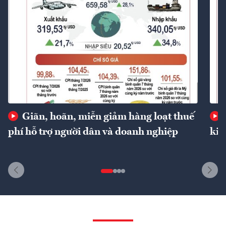
Giãn, hoãn, miễn giảm hàng loạt thuế
phí hỗ trợ người dân và doanh nghiệp
kin