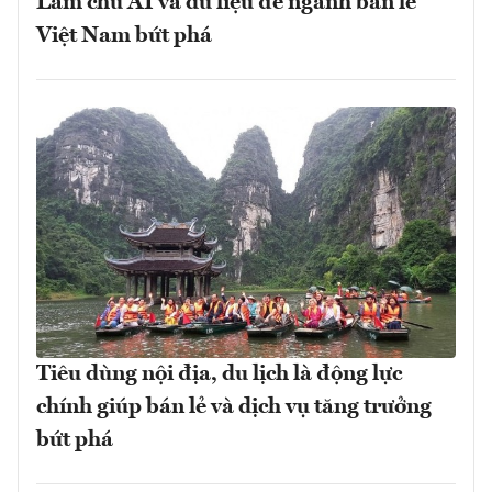
Làm chủ AI và dữ liệu để ngành bán lẻ
Việt Nam bứt phá
Tiêu dùng nội địa, du lịch là động lực
chính giúp bán lẻ và dịch vụ tăng trưởng
bứt phá