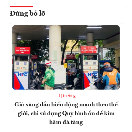
Đừng bỏ lỡ
Thị trường
Giá xăng dầu biến động mạnh theo thế
giới, chi sử dụng Quỹ bình ổn để kìm
hãm đà tăng