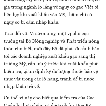
gia trong ngành lo lắng về nguy cơ gạo Việt bị
liên lụy khi xuất khẩu vào Mỹ, thậm chí có
nguy cơ bị cấm nhập khẩu.
Trao đổi với VnEconomy, một vị phó cục
trưởng tại Bộ Nông nghiệp và Phát triển nông
thôn cho biết, mới đây Bộ đã phát đi cảnh báo
tới các doanh nghiệp xuất khẩu gạo sang thị
trường Mỹ, cần lưu ý trước khi xuất khẩu phải
kiểm tra, giám định kỹ dư lượng thuốc bảo vệ
thực vật trong các lô hàng, tránh để bị nước
nhập khẩu trả về.
Cụ thể, vị này cho biết qua kiểm tra của Cục
Quản lý thực phẩm và dược phẩm Hoa Kỳ