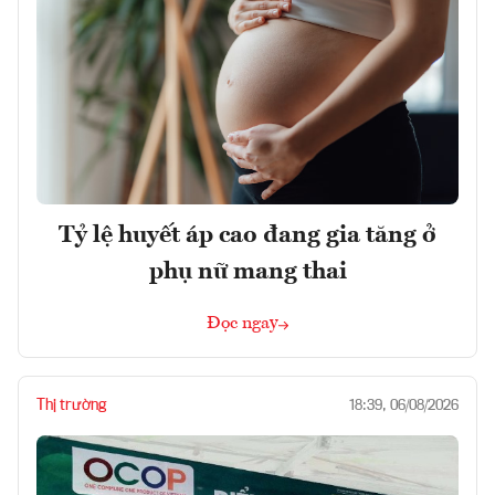
Tỷ lệ huyết áp cao đang gia tăng ở
phụ nữ mang thai
Đọc ngay
Thị trường
18:39, 06/08/2026