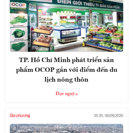
TP. Hồ Chí Minh phát triển sản
phẩm OCOP gắn với điểm đến du
lịch nông thôn
Đọc ngay
Địa phương
18:39, 06/08/2026