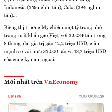
Indonesia (359 nghìn tấn), Cuba (294 nghìn
tấn)...
Riêng thị trường Mỹ chiếm một tỷ trọng nhỏ
trong xuất khẩu gạo Việt, với 22.084 tấn trong
8 tháng, đạt giá trị gần 12,2 triệu USD, giảm
mạnh so với mức 33.000 tấn và 18,7 triệu USD
của cùng kỳ năm ngoái.
Mới nhất trên
VnEconomy
Dân sinh
19:00, 06/08/2026