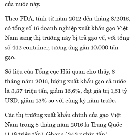
của nước này.
Theo FDA, tính từ năm 2012 đến tháng 8/2016,
có tổng số 16 doanh nghiệp xuất khẩu gạo Việt
Nam sang thị trường này bị trả gạo về, với tổng
số 412 container, tương ứng gần 10.000 tấn
gạo.
Số liệu của Tổng cục Hải quan cho thấy, 8
tháng năm 2016, lượng xuất khẩu gạo cả nước
là 3,37 triệu tấn, giảm 16,6%, đạt giá trị 1,51 tỷ
USD, giảm 13% so với cùng kỳ năm trước.
Các thị trường xuất khẩu chính của gạo Việt
Nam trong 8 tháng năm 2016 là Trung Quốc
(1,18 triệu tấn), Ghana (343 nghìn tấn),