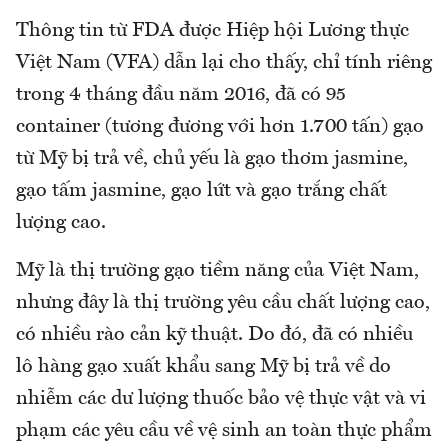
Thông tin từ FDA được Hiệp hội Lương thực
Việt Nam (VFA) dẫn lại cho thấy, chỉ tính riêng
trong 4 tháng đầu năm 2016, đã có 95
container (tương đương với hơn 1.700 tấn) gạo
từ Mỹ bị trả về, chủ yếu là gạo thơm jasmine,
gạo tấm jasmine, gạo lứt và gạo trắng chất
lượng cao.
Mỹ là thị trường gạo tiềm năng của Việt Nam,
nhưng đây là thị trường yêu cầu chất lượng cao,
có nhiều rào cản kỹ thuật. Do đó, đã có nhiều
lô hàng gạo xuất khẩu sang Mỹ bị trả về do
nhiễm các dư lượng thuốc bảo vệ thực vật và vi
phạm các yêu cầu về vệ sinh an toàn thực phẩm