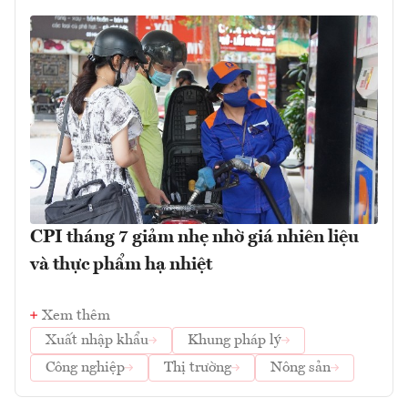
CPI tháng 7 giảm nhẹ nhờ giá nhiên liệu
và thực phẩm hạ nhiệt
Xem thêm
Xuất nhập khẩu
Khung pháp lý
Công nghiệp
Thị trường
Nông sản