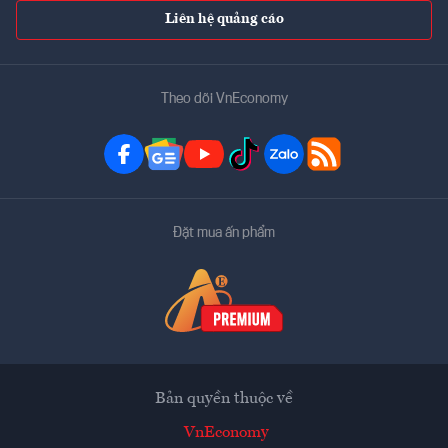
Liên hệ quảng cáo
Theo dõi VnEconomy
Đặt mua ấn phẩm
Bản quyền thuộc về
VnEconomy