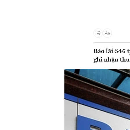
Báo lãi 546 
ghi nhận thu