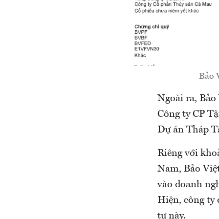
Bảo V
Ngoài ra, Bảo
Công ty CP Tậ
Dự án Tháp Tà
Riêng với kho
Nam, Bảo Việt
vào doanh ngh
Hiện, công ty
tư này.