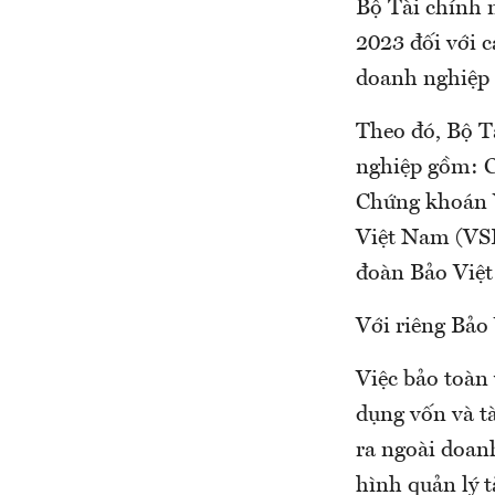
Bộ Tài chính 
2023 đối với 
doanh nghiệp c
Theo đó, Bộ Tà
nghiệp gồm: 
Chứng khoán 
Việt Nam (VSD
đoàn Bảo Việt
Với riêng Bảo 
Việc bảo toàn 
dụng vốn và t
ra ngoài doan
hình quản lý t