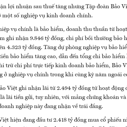
ận lợi nhuận sau thuế tăng nhưng Tập đoàn Bảo Vi
ở một số nghiệp vụ kinh doanh chính.
ghiệp vụ chính là bảo hiểm, doanh thu thuần từ hoạ
m ghi nhận 9.846 tỷ đồng, chi phí bồi thường bảo 
lên 4.323 tỷ đồng. Tăng dự phòng nghiệp vụ bảo hiể
tiền bảo hiểm tăng cao, dẫn đến tổng chi bảo hiểm 
hi trừ chi phí trực tiếp kinh doanh bảo hiểm, Bảo V
ng ở nghiệp vụ chính trong khi cùng kỳ năm ngoái có
o Việt ghi nhận lãi từ 2.494 tỷ đồng từ hoạt động đ
là lãi tiền gửi, tuy nhiên, với mảng chứng khoán v
 doanh nghiệp này đang nhận về trái đắng.
Việt hiện đang đầu tư 2.418 tỷ đồng mua cổ phiếu n