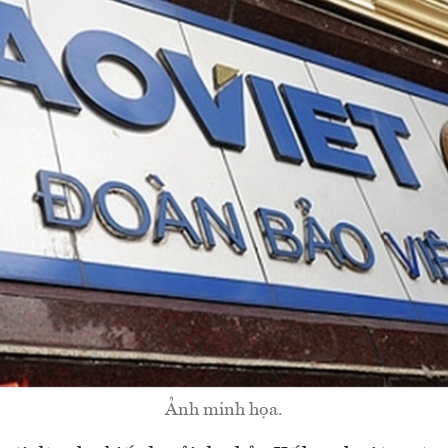
Ảnh minh họa.