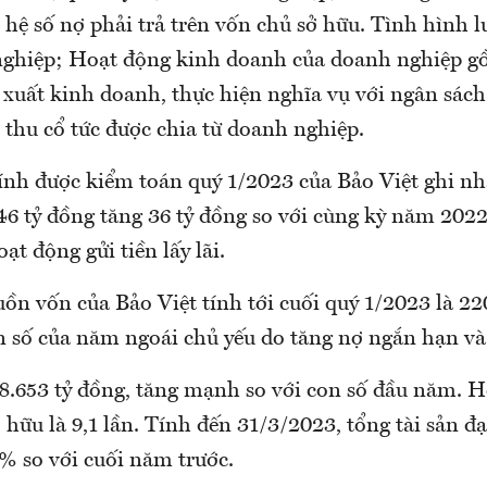
hệ số nợ phải trả trên vốn chủ sở hữu. Tình hình l
nghiệp; Hoạt động kinh doanh của doanh nghiệp g
 xuất kinh doanh, thực hiện nghĩa vụ với ngân sác
 thu cổ tức được chia từ doanh nghiệp.
hính được kiểm toán quý 1/2023 của Bảo Việt ghi n
46 tỷ đồng tăng 36 tỷ đồng so với cùng kỳ năm 202
oạt động gửi tiền lấy lãi.
n vốn của Bảo Việt tính tới cuối quý 1/2023 là 22
on số của năm ngoái chủ yếu do tăng nợ ngắn hạn và
98.653 tỷ đồng, tăng mạnh so với con số đầu năm. H
 hữu là 9,1 lần. Tính đến 31/3/2023, tổng tài sản đạ
% so với cuối năm trước.