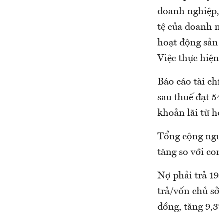
doanh nghiệp, 
tệ của doanh 
hoạt động sản
Việc thực hiện
Báo cáo tài c
sau thuế đạt 5
khoản lãi từ h
Tổng cộng nguồ
tăng so với c
Nợ phải trả 1
trả/vốn chủ sở
đồng, tăng 9,3