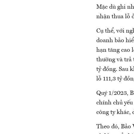
Mặc dù ghi nh
nhận thua lỗ 
Cụ thể, với n
doanh bảo hiể
hạn tăng cao 
thường và trả 
tỷ đồng. Sau k
lỗ 111,3 tỷ đồ
Quý 1/2023, Bả
chính chủ yếu 
công ty khác,
Theo đó, Bảo 