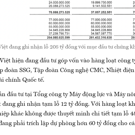
iệt đang ghi nhận lỗ 208 tỷ đồng với mục đầu tư chứng 
 Việt hiện đang đầu tư góp vốn vào hàng loạt công 
p đoàn SSG, Tập đoàn Công nghệ CMC, Nhiệt điện
i chính Quốc tế.
ản đầu tư tại Tổng công ty Máy động lực và Máy nô
 đang ghi nhận tạm lỗ 12 tỷ đồng. Với hàng loạt k
iệp khác không được thuyết minh chi tiết tạm lỗ 48
 đang phải trích lập dự phòng hơn 60 tỷ đồng cho c