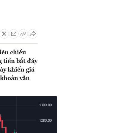
iên chiều
 tiền bắt đáy
ày khiến giá
 khoản vẫn