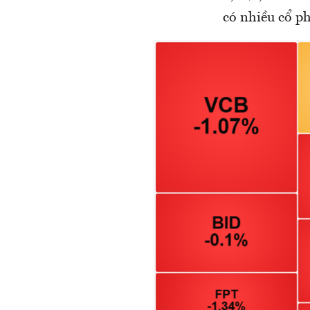
có nhiều cổ ph