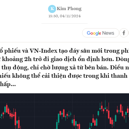
Kim Phong
K
15:50, 04/11/2024
ổ phiếu và VN-Index tạo đáy sâu mới trong ph
 khoảng 2h trở đi giao dịch ổn định hơn. Dòng
t thụ động, chỉ chờ lượng xả từ bên bán. Điều n
hiếu không thể cải thiện được trong khi thanh
hấp...