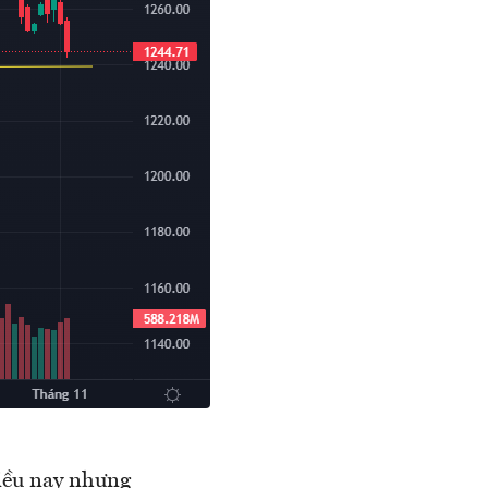
iều nay nhưng