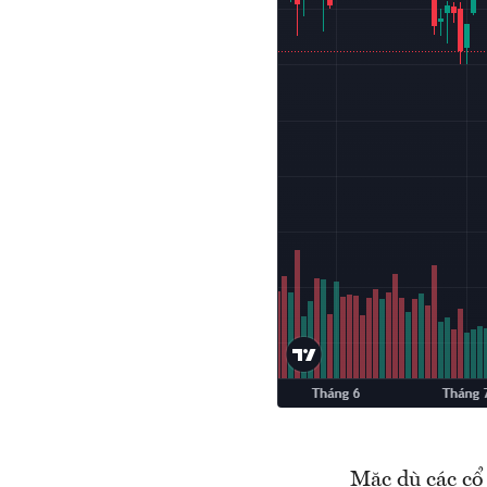
Mặc dù các cổ