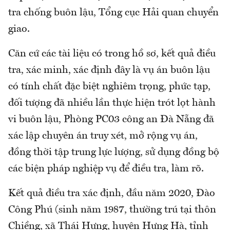
tra chống buôn lậu, Tổng cục Hải quan chuyển
giao.
Căn cứ các tài liệu có trong hồ sơ, kết quả điều
tra, xác minh, xác định đây là vụ án buôn lậu
có tính chất đặc biệt nghiêm trọng, phức tạp,
đối tượng đã nhiều lần thực hiện trót lọt hành
vi buôn lậu, Phòng PC03 công an Đà Nẵng đã
xác lập chuyên án truy xét, mở rộng vụ án,
đồng thời tập trung lực lượng, sử dụng đồng bộ
các biện pháp nghiệp vụ để điều tra, làm rõ.
Kết quả điều tra xác định, đầu năm 2020, Đào
Công Phú (sinh năm 1987, thường trú tại thôn
Chiềng, xã Thái Hưng, huyên Hưng Hà, tỉnh