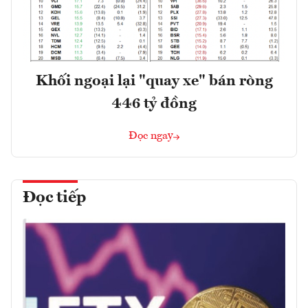
Khối ngoại lại "quay xe" bán ròng
446 tỷ đồng
Đọc ngay
Đọc tiếp