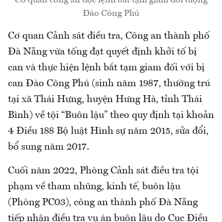
Cơ quan công an đọc lệnh bắt tạm giam đối tượng
Đào Công Phú
Cơ quan Cảnh sát điều tra, Công an thành phố
Đà Nẵng vừa tống đạt quyết định khởi tố bị
can và thực hiện lệnh bắt tạm giam đối với bị
can Đào Công Phú (sinh năm 1987, thường trú
tại xã Thái Hưng, huyện Hưng Hà, tỉnh Thái
Bình) về tội “Buôn lậu” theo quy định tại khoản
4 Điều 188 Bộ luật Hình sự năm 2015, sửa đổi,
bổ sung năm 2017.
Cuối năm 2022, Phòng Cảnh sát điều tra tội
phạm về tham nhũng, kinh tế, buôn lậu
(Phòng PC03), công an thành phố Đà Nẵng
tiếp nhận điều tra vụ án buôn lậu do Cục Điều