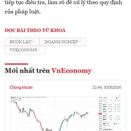
tiếp tục điều tra, làm rõ để xử lý theo quy định
của pháp luật.
ĐỌC BÀI THEO TỪ KHOÁ
BUÔN LẬU
DOANH NGHIỆP
VNECONOMY
Mới nhất trên
VnEconomy
Chứng khoán
22:44, 10/08/2026