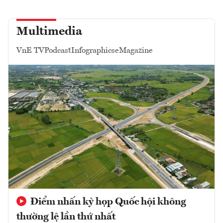
Multimedia
VnE TV
Podcast
Infographics
eMagazine
Điểm nhấn kỳ họp Quốc hội không
thường lệ lần thứ nhất