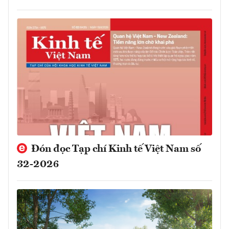
Đón đọc Tạp chí Kinh tế Việt Nam số
32-2026