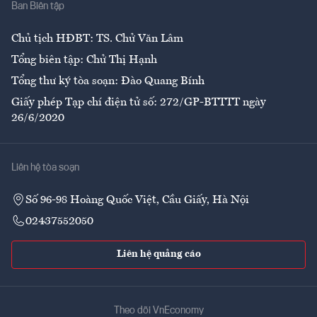
Ban Biên tập
Ẩm thực
Chủ tịch HĐBT: TS. Chử Văn Lâm
Tổng biên tập: Chử Thị Hạnh
Tổng thư ký tòa soạn: Đào Quang Bính
Giấy phép Tạp chí điện tử số: 272/GP-BTTTT ngày
26/6/2020
Liên hệ tòa soạn
Số 96-98 Hoàng Quốc Việt, Cầu Giấy, Hà Nội
02437552050
Liên hệ quảng cáo
Theo dõi VnEconomy