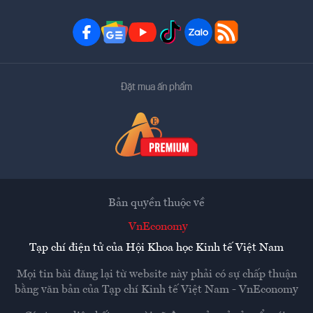
Đặt mua ấn phẩm
Bản quyền thuộc về
VnEconomy
Tạp chí điện tử của Hội Khoa học Kinh tế Việt Nam
Mọi tin bài đăng lại từ website này phải có sự chấp thuận
bằng văn bản của
Tạp chí Kinh tế Việt Nam - VnEconomy