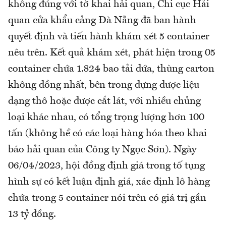
không đúng với tờ khai hải quan, Chi cục Hải
quan cửa khẩu cảng Đà Nẵng đã ban hành
quyết định và tiến hành khám xét 5 container
nêu trên. Kết quả khám xét, phát hiện trong 05
container chứa 1.824 bao tải dứa, thùng carton
không đồng nhất, bên trong đựng dược liệu
dạng thô hoặc được cắt lát, với nhiều chủng
loại khác nhau, có tổng trọng lượng hơn 100
tấn (không hề có các loại hàng hóa theo khai
báo hải quan của Công ty Ngọc Sơn). Ngày
06/04/2023, hội đồng định giá trong tố tụng
hình sự có kết luận định giá, xác định lô hàng
chứa trong 5 container nói trên có giá trị gần
13 tỷ đồng.