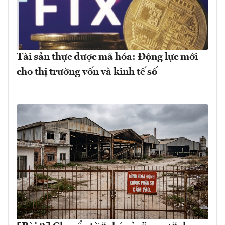
Tài sản thực được mã hóa: Động lực mới
cho thị trường vốn và kinh tế số