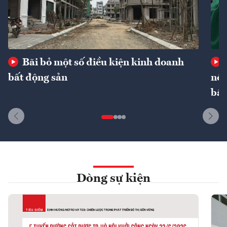
Bãi bỏ một số điều kiện kinh doanh
bất động sản
nôn
bất
Dòng sự kiện