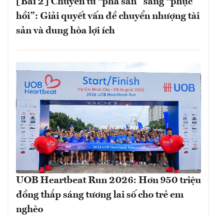
[Bài 2] Chuyển từ “phá sản” sang “phục
hồi”: Giải quyết vấn đề chuyển nhượng tài
sản và dung hòa lợi ích
UOB Heartbeat Run 2026: Hơn 950 triệu
đồng thắp sáng tương lai số cho trẻ em
nghèo