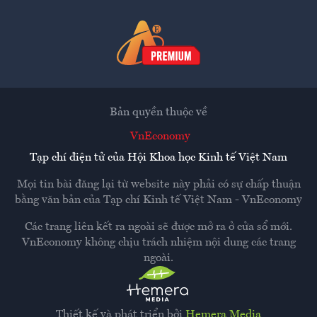
Bản quyền thuộc về
VnEconomy
Tạp chí điện tử của Hội Khoa học Kinh tế Việt Nam
Mọi tin bài đăng lại từ website này phải có sự chấp thuận
bằng văn bản của
Tạp chí Kinh tế Việt Nam - VnEconomy
Các trang liên kết ra ngoài sẽ được mở ra ở cửa sổ mới.
VnEconomy không chịu trách nhiệm nội dung các trang
ngoài.
Thiết kế và phát triển bởi
Hemera Media