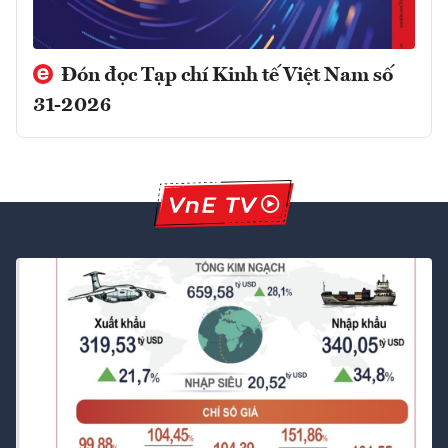
Đón đọc Tạp chí Kinh tế Việt Nam số
31-2026