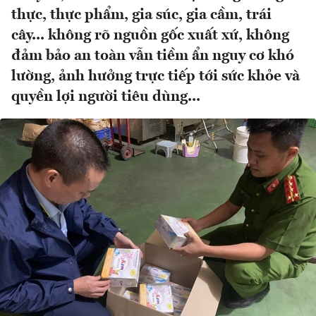
thực, thực phẩm, gia súc, gia cầm, trái
cây... không rõ nguồn gốc xuất xứ, không
đảm bảo an toàn vẫn tiềm ẩn nguy cơ khó
lường, ảnh hưởng trực tiếp tới sức khỏe và
quyền lợi người tiêu dùng...