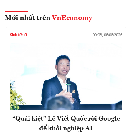
Mới nhất trên
VnEconomy
Kinh tế số
09:08, 06/08/2026
“Quái kiệt” Lê Viết Quốc rời Google
để khởi nghiệp AI