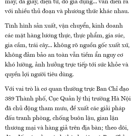
may, da giày, điện tử, đồ gia dụng... vẫn diễn ra
với nhiều thủ đoạn và phương thức khác nhau.
Tình hình sản xuất, vận chuyển, kinh doanh
các mặt hàng lương thực, thực phẩm, gia súc,
gia cầm, trái cây... không rõ nguồn gốc xuất xứ,
không đảm bảo an toàn vẫn tiềm ẩn nguy cơ
khó lường, ảnh hưởng trực tiếp tới sức khỏe và
quyền lợi người tiêu dùng.
Với vai trò là cơ quan thường trực Ban Chỉ đạo
389 Thành phố, Cục Quản lý thị trường Hà Nội
đã chủ động tham mưu, đề xuất các giải pháp
đấu tranh phòng, chống buôn lậu, gian lận
thương mại và hàng giả trên địa bàn; theo dõi,