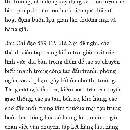
thị trường; chủ động xây dựng và thực hiện các
biện pháp để đấu tranh có hiệu quả đối với
hoạt động buôn lậu, gian lận thương mại và
hàng giả.
Ban Chỉ đạo 389 TP. Hà Nội đề nghị, các
thành viên tập trung kiểm tra, giám sát các
lĩnh vực, địa bàn trọng điểm để tạo sự chuyển
biến mạnh trong công tác đấu tranh, phòng
ngừa các vi phạm gây bất ổn cho thị trường.
Tăng cường kiểm tra, kiểm soát trên các tuyến
giao thông, các ga tàu, bến xe, kho hàng, các
chợ đầu mối, trung tâm thương mại tập trung
buôn bán hàng hóa số lượng lớn, nhằm ngăn
chặn việc vận chuyển, tập kết hàng lậu, hàng