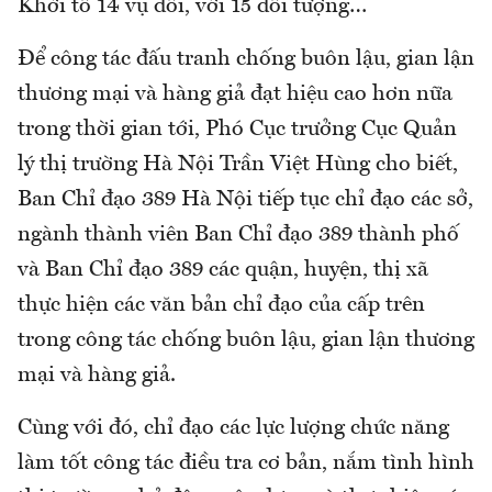
Khởi tố 14 vụ đối, với 15 đối tượng…
Để công tác đấu tranh chống buôn lậu, gian lận
thương mại và hàng giả đạt hiệu cao hơn nữa
trong thời gian tới, Phó Cục trưởng Cục Quản
lý thị trường Hà Nội Trần Việt Hùng cho biết,
Ban Chỉ đạo 389 Hà Nội tiếp tục chỉ đạo các sở,
ngành thành viên Ban Chỉ đạo 389 thành phố
và Ban Chỉ đạo 389 các quận, huyện, thị xã
thực hiện các văn bản chỉ đạo của cấp trên
trong công tác chống buôn lậu, gian lận thương
mại và hàng giả.
Cùng với đó, chỉ đạo các lực lượng chức năng
làm tốt công tác điều tra cơ bản, nắm tình hình