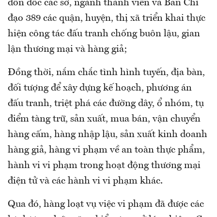
đôn đốc các sở, ngành thành viên và Ban Chỉ
đạo 389 các quận, huyện, thị xã triển khai thực
hiện công tác đấu tranh chống buôn lậu, gian
lận thương mại và hàng giả;
Đồng thời, nắm chắc tình hình tuyến, địa bàn,
đối tượng để xây dựng kế hoạch, phương án
đấu tranh, triệt phá các đường dây, ổ nhóm, tụ
điểm tàng trữ, sản xuất, mua bán, vận chuyển
hàng cấm, hàng nhập lậu, sản xuất kinh doanh
hàng giả, hàng vi phạm về an toàn thực phẩm,
hành vi vi phạm trong hoạt động thương mại
điện tử và các hành vi vi phạm khác.
Qua đó, hàng loạt vụ việc vi phạm đã được các