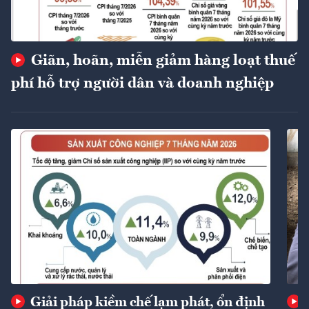
Giãn, hoãn, miễn giảm hàng loạt thuế
phí hỗ trợ người dân và doanh nghiệp
Giải pháp kiềm chế lạm phát, ổn định