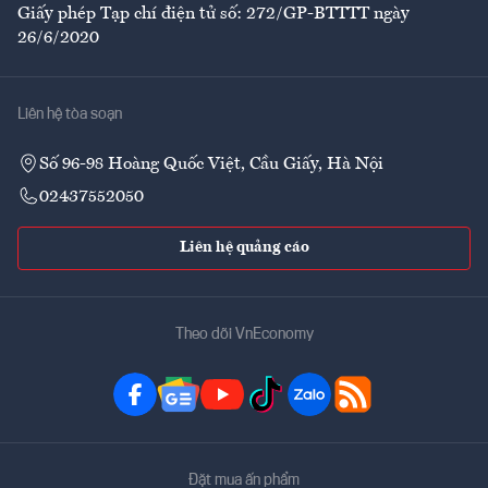
Giấy phép Tạp chí điện tử số: 272/GP-BTTTT ngày
26/6/2020
Liên hệ tòa soạn
Số 96-98 Hoàng Quốc Việt, Cầu Giấy, Hà Nội
02437552050
Liên hệ quảng cáo
Theo dõi VnEconomy
Đặt mua ấn phẩm