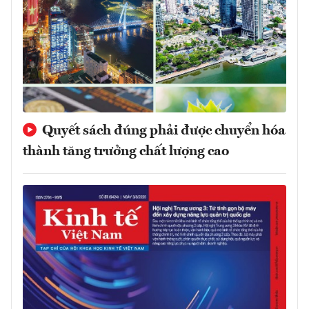
Quyết sách đúng phải được chuyển hóa
thành tăng trưởng chất lượng cao