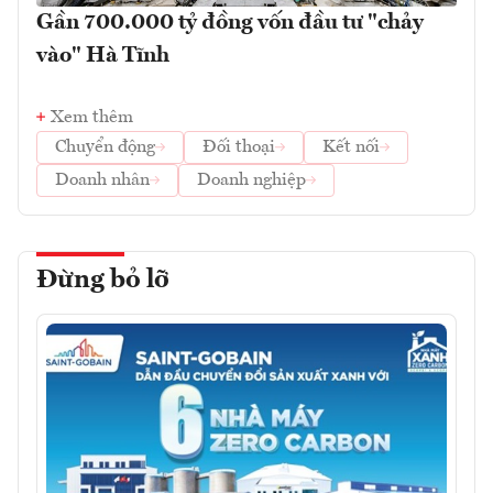
Gần 700.000 tỷ đồng vốn đầu tư "chảy
vào" Hà Tĩnh
Xem thêm
Chuyển động
Đối thoại
Kết nối
Doanh nhân
Doanh nghiệp
Đừng bỏ lỡ