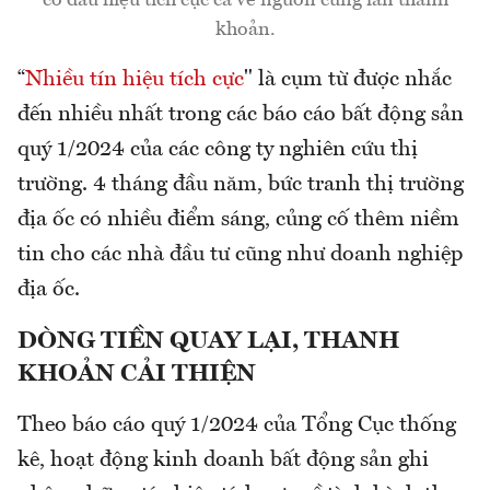
có dấu hiệu tích cực cả về nguồn cung lẫn thanh
khoản.
“
Nhiều tín hiệu tích cực
" là cụm từ được nhắc
đến nhiều nhất trong các báo cáo bất động sản
quý 1/2024 của các công ty nghiên cứu thị
trường. 4 tháng đầu năm, bức tranh thị trường
địa ốc có nhiều điểm sáng, củng cố thêm niềm
tin cho các nhà đầu tư cũng như doanh nghiệp
địa ốc.
DÒNG TIỀN QUAY LẠI, THANH
KHOẢN CẢI THIỆN
Theo báo cáo quý 1/2024 của Tổng Cục thống
kê, hoạt động kinh doanh bất động sản ghi