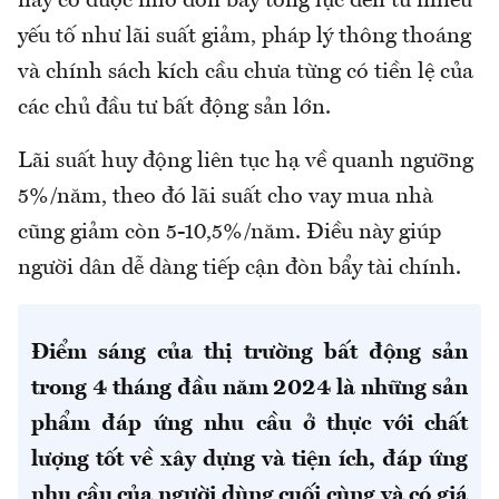
này có được nhờ đòn bẩy tổng lực đến từ nhiều
yếu tố như lãi suất giảm, pháp lý thông thoáng
và chính sách kích cầu chưa từng có tiền lệ của
các chủ đầu tư bất động sản lớn.
Lãi suất huy động liên tục hạ về quanh ngưỡng
5%/năm, theo đó lãi suất cho vay mua nhà
cũng giảm còn 5-10,5%/năm. Điều này giúp
người dân dễ dàng tiếp cận đòn bẩy tài chính.
Điểm sáng của thị trường bất động sản
trong 4 tháng đầu năm 2024 là những sản
phẩm đáp ứng nhu cầu ở thực với chất
lượng tốt về xây dựng và tiện ích, đáp ứng
nhu cầu của người dùng cuối cùng và có giá