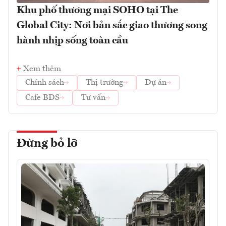
Khu phố thương mại SOHO tại The
Global City: Nơi bản sắc giao thương song
hành nhịp sống toàn cầu
Xem thêm
Chính sách
Thị trường
Dự án
Cafe BĐS
Tư vấn
Đừng bỏ lỡ