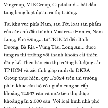
Vingroup, MIKGroup, Capitaland… bắt đầu
tung hàng loạt dự án ra thị trường.
Tại khu vực phía Nam, sau Tết, loạt sản phẩm
của các chủ đầu tư như Masterise Homes, Nam
Long, Phú Đông… từ TP.HCM đến Bình
Dương, Bà Rịa - Vũng Tàu, Long An… được
tung ra thị trường với thanh khoản cải thiện
đáng kể. Theo báo cáo thị trường bất động sản
TP.HCM và các tỉnh giáp ranh do DKRA
Group thực hiện, quý 1/2024 trên thị trường
phân khúc căn hộ có nguồn cung sơ cấp
khoảng 12.967 căn và mức tiêu thụ được
khoảng gần 2.000 căn. Với loại hình nhà phố