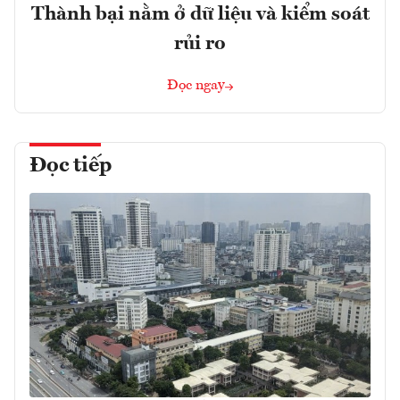
Thành bại nằm ở dữ liệu và kiểm soát
rủi ro
Đọc ngay
Đọc tiếp