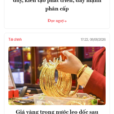
duy, kiến tạo phát triển, đẩy mạnh
phân cấp
Đọc ngay
Tài chính
17:22, 08/08/2026
Giá vàng trong nước leo dốc sau