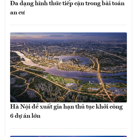
Đa dạng hình thức tiếp cận trong bài toán
an cư
Hà Nội đề xuất gia hạn thủ tục khởi công
6 dự án lớn