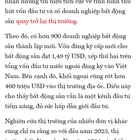
nhận những tín hiệu tích cực về tình hình thu
hút vốn đầu tư và số doanh nghiệp bất động
sản
quay trở lại thị trường
.
Theo đó, có hơn 900 doanh nghiệp bất động
sản thành lập mới. Vốn đăng ký cấp mới cho
bất động sản đạt 1,49 tỷ USD, xếp thứ hai trên
tổng vốn đầu tư nước ngoài đăng ký vào Việt
Nam. Bên cạnh đó, khối ngoại cũng rót hơn
460 triệu USD vào thị trường địa ốc. Điều này
cho thấy bất động sản vẫn là một kênh đầu tư
tiềm năng, đủ sức hấp dẫn giới đầu tư.
Nghiên cứu thị trường của nhiều đơn vị khác
cũng chỉ ra rằng so với đầu năm 2023, thị