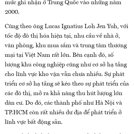
mức ghi nhận ở Trung Quốc vào những năm
2000.
Cũng theo ông Lucas Ignatius Loh Jen Yuh, với
tốc độ đô thị hóa hiện tại, nhu cầu về nhà ở,
văn phòng, khu mua sắm và trung tâm thương
mại tại Việt Nam rất lớn. Bên cạnh đó, số
lượng khu công nghiệp cũng như cơ sở hạ tầng
cho lĩnh vực kho vận vẫn chưa nhiều. Sự phát
triển cơ sở hạ tầng sẽ kéo theo sự phát triển của
các đô thị, mở ra khả năng thu hút lượng lớn
dân cư. Do đó, các thành phố như Hà Nội và
TP.HCM còn rất nhiều dư địa để phát triển ở
lĩnh vực bất động sản.