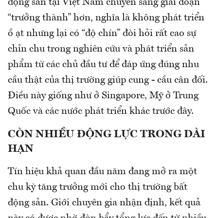
động sản tại Việt Nam chuyển sang giai đoạn
“trưởng thành” hơn, nghĩa là không phát triển
ồ ạt nhưng lại có “độ chín” đòi hỏi rất cao sự
chỉn chu trong nghiên cứu và phát triển sản
phẩm từ các chủ đầu tư để đáp ứng đúng nhu
cầu thật của thị trường giúp cung - cầu cân đối.
Điều này giống như ở Singapore, Mỹ ở Trung
Quốc và các nước phát triển khác trước đây.
CÒN NHIỀU ĐỘNG LỰC TRONG DÀI
HẠN
Tín hiệu khả quan đầu năm đang mở ra một
chu kỳ tăng trưởng mới cho thị trường bất
động sản. Giới chuyên gia nhận định, kết quả