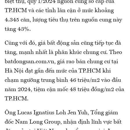
biệt thự, quý 1/2024 nguồn cung sơ cấp của
TP.HCM và các tỉnh lân cận ở mức khoảng
4.345 căn, lượng tiêu thụ trên nguồn cung này
tăng 43%.
Cùng với đó, giá bất động sản cũng tiếp tục đà
tăng, mạnh nhất là phân khúc chung cư. Theo
batdongsan.com.vn, giá rao bán chung cư tại
Hà Nội đạt gần đến mức của TP.HCM khi
chạm ngưỡng trung bình 46 triệu/m2 vào đầu
năm 2024, tiệm cận mốc 48 triệu đồng/m2 của
TP.HCM.
Ông Lucas Ignatius Loh Jen Yuh, Tổng giám
đốc Nam Long Group, nhận định lĩnh vực bất