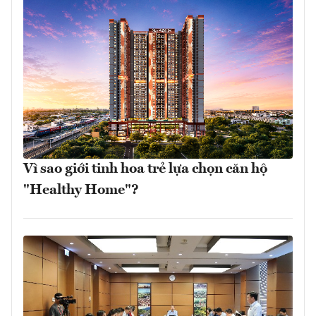
Vì sao giới tinh hoa trẻ lựa chọn căn hộ
"Healthy Home"?