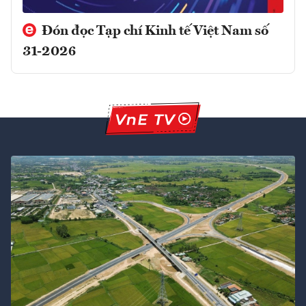
Đón đọc Tạp chí Kinh tế Việt Nam số
31-2026