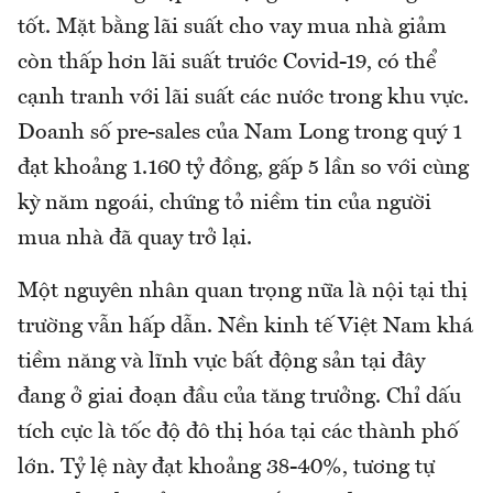
tốt. Mặt bằng lãi suất cho vay mua nhà giảm
còn thấp hơn lãi suất trước Covid-19, có thể
cạnh tranh với lãi suất các nước trong khu vực.
Doanh số pre-sales của Nam Long trong quý 1
đạt khoảng 1.160 tỷ đồng, gấp 5 lần so với cùng
kỳ năm ngoái, chứng tỏ niềm tin của người
mua nhà đã quay trở lại.
Một nguyên nhân quan trọng nữa là nội tại thị
trường vẫn hấp dẫn. Nền kinh tế Việt Nam khá
tiềm năng và lĩnh vực bất động sản tại đây
đang ở giai đoạn đầu của tăng trưởng. Chỉ dấu
tích cực là tốc độ đô thị hóa tại các thành phố
lớn. Tỷ lệ này đạt khoảng 38-40%, tương tự