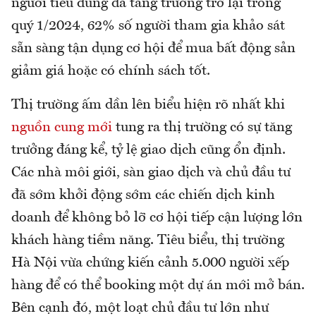
người tiêu dùng đã tăng trưởng trở lại trong
quý 1/2024, 62% số người tham gia khảo sát
sẵn sàng tận dụng cơ hội để mua bất động sản
giảm giá hoặc có chính sách tốt.
Thị trường ấm dần lên biểu hiện rõ nhất khi
nguồn cung mới
tung ra thị trường có sự tăng
trưởng đáng kể, tỷ lệ giao dịch cũng ổn định.
Các nhà môi giới, sàn giao dịch và chủ đầu tư
đã sớm khởi động sớm các chiến dịch kinh
doanh để không bỏ lỡ cơ hội tiếp cận lượng lớn
khách hàng tiềm năng. Tiêu biểu, thị trường
Hà Nội vừa chứng kiến cảnh 5.000 người xếp
hàng để có thể booking một dự án mới mở bán.
Bên cạnh đó, một loạt chủ đầu tư lớn như