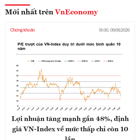
Mới nhất trên
VnEconomy
Chứng khoán
18:00, 09/08/2026
Lợi nhuận tăng mạnh gần 48%, định
giá VN-Index về mức thấp chỉ còn 10
lần