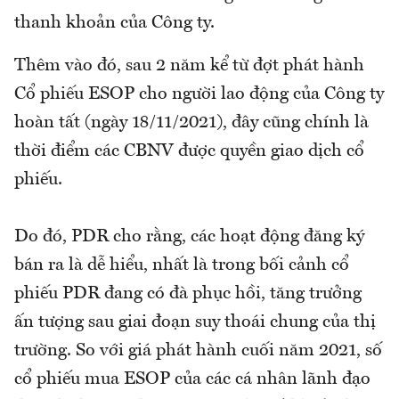
thanh khoản của Công ty.
Thêm vào đó, sau 2 năm kể từ đợt phát hành
Cổ phiếu ESOP cho người lao động của Công ty
hoàn tất (ngày 18/11/2021), đây cũng chính là
thời điểm các CBNV được quyền giao dịch cổ
phiếu.
Do đó, PDR cho rằng, các hoạt động đăng ký
bán ra là dễ hiểu, nhất là trong bối cảnh cổ
phiếu PDR đang có đà phục hồi, tăng trưởng
ấn tượng sau giai đoạn suy thoái chung của thị
trường. So với giá phát hành cuối năm 2021, số
cổ phiếu mua ESOP của các cá nhân lãnh đạo