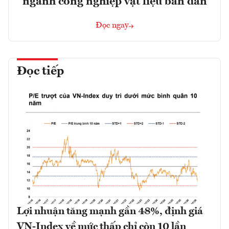
ngành công nghiệp vật liệu bán dẫn
Đọc ngay
Đọc tiếp
Lợi nhuận tăng mạnh gần 48%, định giá
VN-Index về mức thấp chỉ còn 10 lần