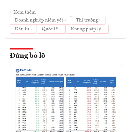
Xem thêm
Doanh nghiệp niêm yết
Thị trường
Đầu tư
Quốc tế
Khung pháp lý
Đừng bỏ lỡ