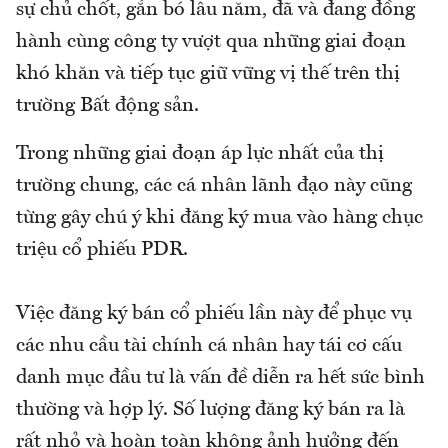
sự chủ chốt, gắn bó lâu năm, đã và đang đồng
hành cùng công ty vượt qua những giai đoạn
khó khăn và tiếp tục giữ vững vị thế trên thị
trường Bất động sản.
Trong những giai đoạn áp lực nhất của thị
trường chung, các cá nhân lãnh đạo này cũng
từng gây chú ý khi đăng ký mua vào hàng chục
triệu cổ phiếu PDR.
Việc đăng ký bán cổ phiếu lần này để phục vụ
các nhu cầu tài chính cá nhân hay tái cơ cấu
danh mục đầu tư là vấn đề diễn ra hết sức bình
thường và hợp lý. Số lượng đăng ký bán ra là
rất nhỏ và hoàn toàn không ảnh hưởng đến