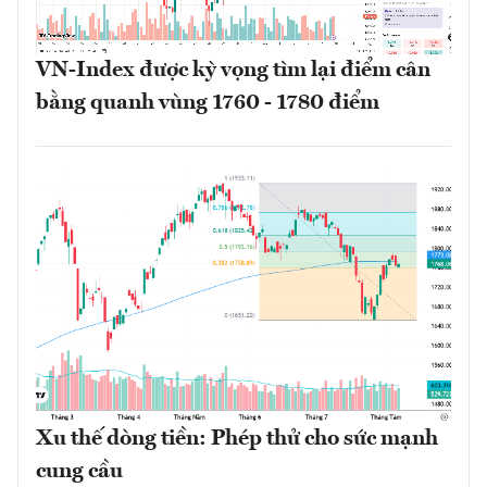
VN-Index được kỳ vọng tìm lại điểm cân
bằng quanh vùng 1760 - 1780 điểm
Xu thế dòng tiền: Phép thử cho sức mạnh
cung cầu