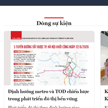
Dòng sự kiện
Định hướng metro và TOD chiến lược
K
trong phát triển đô thị bền vững
K
Phát triển đô thị theo định hướng giao
K