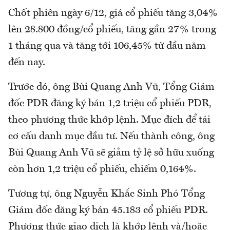
Chốt phiên ngày 6/12, giá cổ phiếu tăng 3,04%
lên 28.800 đồng/cổ phiếu, tăng gần 27% trong
1 tháng qua và tăng tới 106,45% từ đầu năm
đến nay.
Trước đó, ông Bùi Quang Anh Vũ, Tổng Giám
đốc PDR đăng ký bán 1,2 triệu cổ phiếu PDR,
theo phương thức khớp lệnh. Mục đích để tái
cơ cấu danh mục đầu tư. Nếu thành công, ông
Bùi Quang Anh Vũ sẽ giảm tỷ lệ sở hữu xuống
còn hơn 1,2 triệu cổ phiếu, chiếm 0,164%.
Tương tự, ông Nguyễn Khắc Sinh Phó Tổng
Giám đốc đăng ký bán 45.183 cổ phiếu PDR.
Phương thức giao dịch là khớp lệnh và/hoặc