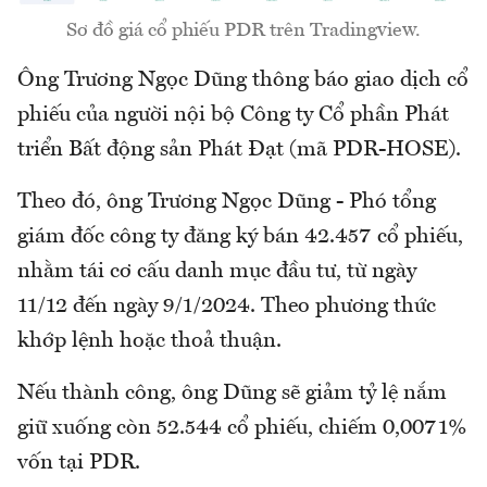
Sơ đồ giá cổ phiếu PDR trên Tradingview.
Ông Trương Ngọc Dũng thông báo giao dịch cổ
phiếu của người nội bộ Công ty Cổ phần Phát
triển Bất động sản Phát Đạt (mã PDR-HOSE).
Theo đó, ông Trương Ngọc Dũng - Phó tổng
giám đốc công ty đăng ký bán 42.457 cổ phiếu,
nhằm tái cơ cấu danh mục đầu tư, từ ngày
11/12 đến ngày 9/1/2024. Theo phương thức
khớp lệnh hoặc thoả thuận.
Nếu thành công, ông Dũng sẽ giảm tỷ lệ nắm
giữ xuống còn 52.544 cổ phiếu, chiếm 0,0071%
vốn tại PDR.