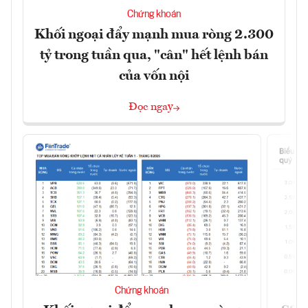
Chứng khoán
Khối ngoại đẩy mạnh mua ròng 2.300
tỷ trong tuần qua, "cân" hết lệnh bán
của vốn nội
Đọc ngay
Chứng khoán