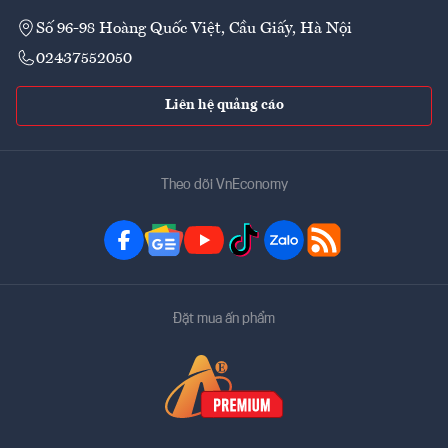
Số 96-98 Hoàng Quốc Việt, Cầu Giấy, Hà Nội
02437552050
Liên hệ quảng cáo
Theo dõi VnEconomy
Đặt mua ấn phẩm