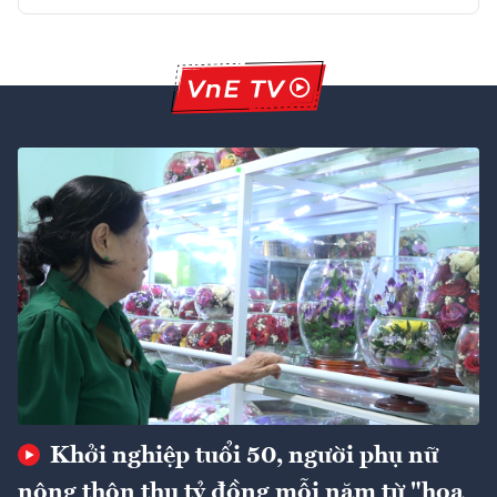
Khởi nghiệp tuổi 50, người phụ nữ
nông thôn thu tỷ đồng mỗi năm từ "hoa