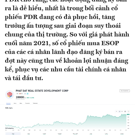
ra là dễ hiểu, nhất là trong bối cảnh cổ
phiếu PDR đang có đà phục hồi, tăng
trưởng ấn tượng sau giai đoạn suy thoái
chung của thị trường. So với giá phát hành
cuối năm 2021, số cổ phiếu mua ESOP
của các cá nhân lãnh đạo đăng ký bán ra
đợt này cũng thu về khoản lợi nhuận đáng
kể, phục vụ các nhu cầu tài chính cá nhân
và tái đầu tư.