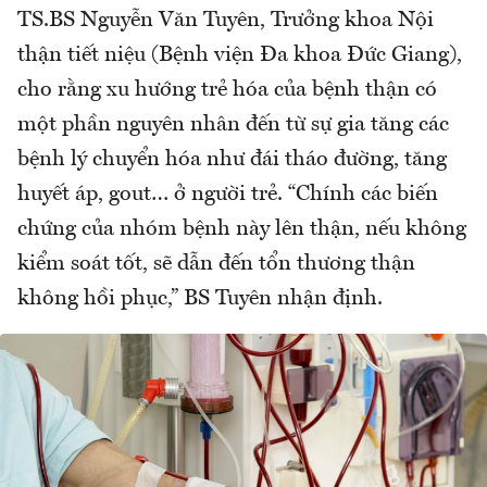
TS.BS Nguyễn Văn Tuyên, Trưởng khoa Nội
thận tiết niệu (Bệnh viện Đa khoa Đức Giang),
cho rằng xu hướng trẻ hóa của bệnh thận có
một phần nguyên nhân đến từ sự gia tăng các
bệnh lý chuyển hóa như đái tháo đường, tăng
huyết áp, gout… ở người trẻ. “Chính các biến
chứng của nhóm bệnh này lên thận, nếu không
kiểm soát tốt, sẽ dẫn đến tổn thương thận
không hồi phục,” BS Tuyên nhận định.