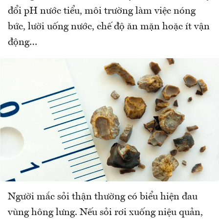
đổi pH nước tiểu, môi trường làm việc nóng
bức, lười uống nước, chế độ ăn mặn hoặc ít vận
động…
Người mắc sỏi thận thường có biểu hiện đau
vùng hông lưng. Nếu sỏi rơi xuống niệu quản,