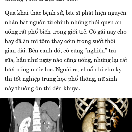
Qua khai thác bệnh sử, bác sĩ phát hiện nguyên
nhân bắt nguồn từ chính những thói quen ăn
uống rất phổ biến trong giới trẻ. Cô gái này cho
hay đã ăn mì tôm thay cơm trong suốt thời
gian dài. Bên cạnh đó, cô cũng "nghiện" trà
sữa, hầu như ngày nào cũng uống, nhưng lại rất
lười uống nước lọc. Ngoài ra, chuẩn bị cho kỳ
thi tốt nghiệp trung học phổ thông, nữ sinh
này thường ôn thi đến khuya.