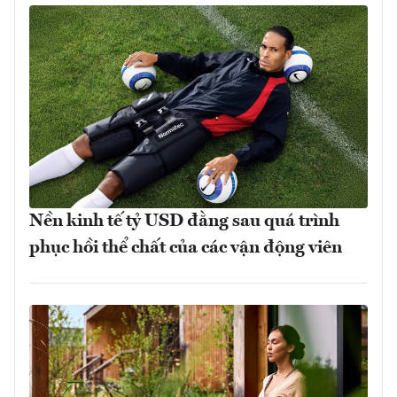
Nền kinh tế tỷ USD đằng sau quá trình
phục hồi thể chất của các vận động viên