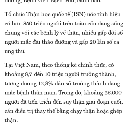
đường, Bệnh viện Bạch Mai, cảnh báo.
Tổ chức Thận học quốc tế (ISN) ước tính hiện
có hơn 850 triệu người trên toàn cầu đang sống
chung với các bệnh lý về thận, nhiều gấp đôi số
người mắc đái tháo đường và gấp 20 lần số ca
ung thư.
Tại Việt Nam, theo thống kê chính thức, có
khoảng 8,7 đến 10 triệu người trưởng thành,
tương đương 12,8% dân số trưởng thành đang
mắc bệnh thận mạn. Trong đó, khoảng 26.000
người đã tiến triển đến suy thận giai đoạn cuối,
cần điều trị thay thế bằng chạy thận hoặc ghép
thận.