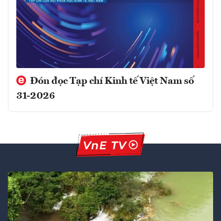
Đón đọc Tạp chí Kinh tế Việt Nam số
31-2026