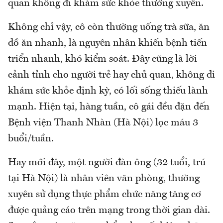
quan không đi khám sức khỏe thường xuyên.
Không chỉ vậy, cô còn thường uống trà sữa, ăn
đồ ăn nhanh, là nguyên nhân khiến bệnh tiến
triển nhanh, khó kiểm soát. Đây cũng là lời
cảnh tỉnh cho người trẻ hay chủ quan, không đi
khám sức khỏe định kỳ, có lối sống thiếu lành
mạnh. Hiện tại, hàng tuần, cô gái đều đặn đến
Bệnh viện Thanh Nhàn (Hà Nội) lọc máu 3
buổi/tuần.
Hay mới đây, một người đàn ông (32 tuổi, trú
tại Hà Nội) là nhân viên văn phòng, thường
xuyên sử dụng thực phẩm chức năng tăng cơ
được quảng cáo trên mạng trong thời gian dài.