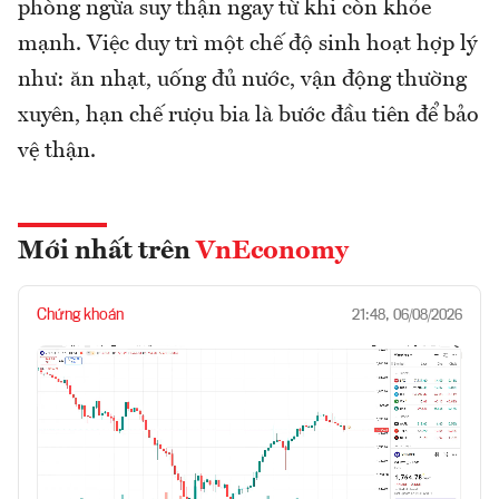
phòng ngừa suy thận ngay từ khi còn khỏe
mạnh. Việc duy trì một chế độ sinh hoạt hợp lý
như: ăn nhạt, uống đủ nước, vận động thường
xuyên, hạn chế rượu bia là bước đầu tiên để bảo
vệ thận.
Mới nhất trên
VnEconomy
Chứng khoán
21:48, 06/08/2026