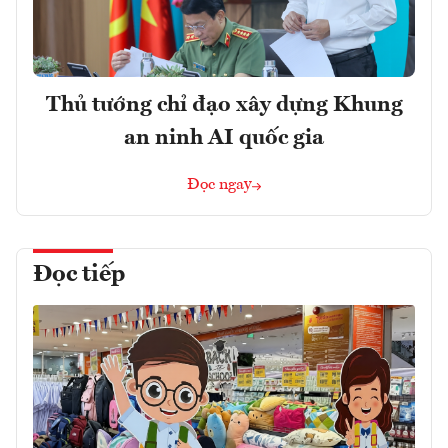
Thủ tướng chỉ đạo xây dựng Khung
an ninh AI quốc gia
Đọc ngay
Đọc tiếp