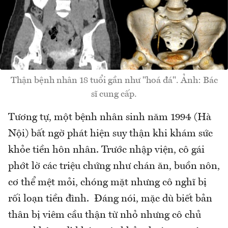
Thận bệnh nhân 18 tuổi gần như "hoá đá". Ảnh: Bác
sĩ cung cấp.
Tương tự, một bệnh nhân sinh năm 1994 (Hà
Nội) bất ngờ phát hiện suy thận khi khám sức
khỏe tiền hôn nhân. Trước nhập viện, cô gái
phớt lờ các triệu chứng như chán ăn, buồn nôn,
cơ thể mệt mỏi, chóng mặt nhưng cô nghĩ bị
rối loạn tiền đình. Đáng nói, mặc dù biết bản
thân bị viêm cầu thận từ nhỏ nhưng cô chủ