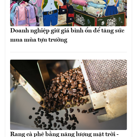
Doanh nghiệp giữ giá bình ổn để tăng sức
mua mùa tựu trường
Rang cà phê bằng năng lượng mặt trời -