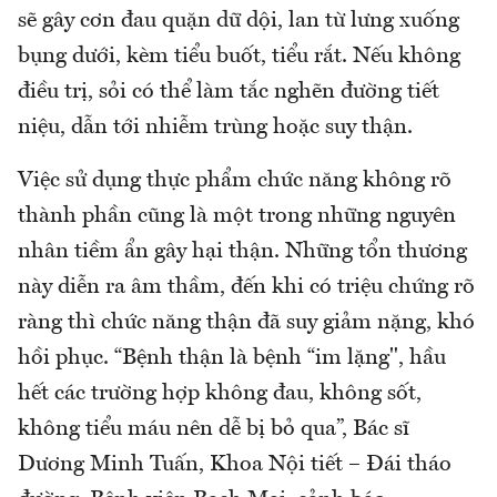
sẽ gây cơn đau quặn dữ dội, lan từ lưng xuống
bụng dưới, kèm tiểu buốt, tiểu rắt. Nếu không
điều trị, sỏi có thể làm tắc nghẽn đường tiết
niệu, dẫn tới nhiễm trùng hoặc suy thận.
Việc sử dụng thực phẩm chức năng không rõ
thành phần cũng là một trong những nguyên
nhân tiềm ẩn gây hại thận. Những tổn thương
này diễn ra âm thầm, đến khi có triệu chứng rõ
ràng thì chức năng thận đã suy giảm nặng, khó
hồi phục. “Bệnh thận là bệnh “im lặng", hầu
hết các trường hợp không đau, không sốt,
không tiểu máu nên dễ bị bỏ qua”, Bác sĩ
Dương Minh Tuấn, Khoa Nội tiết – Đái tháo