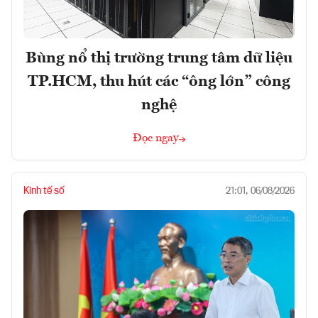
Bùng nổ thị trường trung tâm dữ liệu
TP.HCM, thu hút các “ông lớn” công
nghệ
Đọc ngay
Kinh tế số
21:01, 06/08/2026