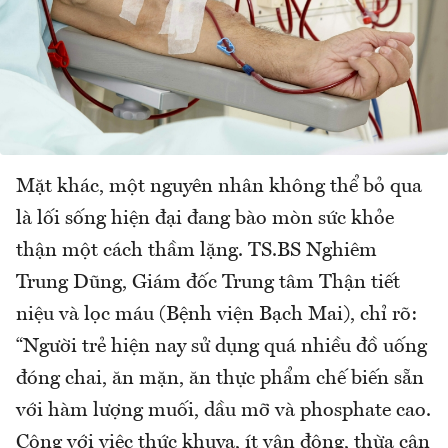
Mặt khác, một nguyên nhân không thể bỏ qua
là lối sống hiện đại đang bào mòn sức khỏe
thận một cách thầm lặng. TS.BS Nghiêm
Trung Dũng, Giám đốc Trung tâm Thận tiết
niệu và lọc máu (Bệnh viện Bạch Mai), chỉ rõ:
“Người trẻ hiện nay sử dụng quá nhiều đồ uống
đóng chai, ăn mặn, ăn thực phẩm chế biến sẵn
với hàm lượng muối, dầu mỡ và phosphate cao.
Cộng với việc thức khuya, ít vận động, thừa cân