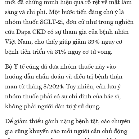
mới đã chứng minh hiệu quả rõ rệt về mặt lâm
sàng và chi phí. Một bước tiến đáng chú ý là
nhóm thuốc SGLT-2i, đơn cử như trong nghiên
cứu Dapa CKD có sự tham gia của bệnh nhân
Việt Nam, cho thấy giúp giảm 39% nguy cơ
bệnh tiến triển và 31% nguy cơ tử vong.
Bộ Y tế cũng đã đưa nhóm thuốc này vào
hướng dẫn chẩn đoán và điều trị bệnh thận
mạn từ tháng 8/2024. Tuy nhiên, cần lưu ý
nhóm thuốc phải có sự chỉ định của bác sĩ,
không phải người dân tự ý sử dụng.
Để giảm thiểu gánh nặng bệnh tật, các chuyên
gia cũng khuyến cáo mỗi người cần chủ động