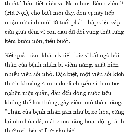
thuật Thận tiết niệu và Nam học, Bệnh viện E
(Hà Nội), cho biết mới đây, đơn vị này tiếp
nhận nữ sinh mới 18 tuổi phải nhập viện cấp
cứu giữa đêm vì cơn đau dữ dội vùng thắt lưng
kèm buồn nôn, tiểu buốt.
Kết quả thăm khám khiến bác sĩ bất ngờ bởi
thận của bệnh nhân bị viêm nặng, xuất hiện
nhiều viên sỏi nhỏ. Đặc biệt, một viên sỏi kích
thước khoảng 4 mm đã di chuyển và làm tắc
nghẽn niệu quản, dẫn đến dòng nước tiểu
không thể lưu thông, gây viêm mô thận nặng.
"Thận của bệnh nhân gần như bị xơ hóa, cứng
lại như hóa đá, mất chức năng hoạt động bình
thường", bác sĩ Lực cho biết.