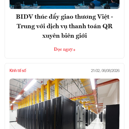
BIDV thúc đẩy giao thương Việt -
Trung với dịch vụ thanh toán QR
xuyên biên giới
Đọc ngay
Kinh tế số
21:02, 06/08/2026