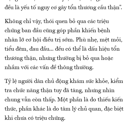
đều là yếu tố nguy cơ gây tổn thương cầu thận”.
Không chỉ vậy, thói quen bỏ qua các triệu
chứng ban đầu cũng góp phần khiến bệnh
nhân lỡ cơ hội điều trị sớm. Phù nhẹ, mệt mỏi,
tiểu đêm, đau đầu... đều có thể là dấu hiệu tổn
thương thận, nhưng thường bị bỏ qua hoặc
nhầm với các vấn đề thông thường.
Tỷ lệ người dân chủ động khám sức khỏe, kiểm
tra chức năng thận tuy đã tăng, nhưng nhìn
chung vẫn còn thấp. Một phần là do thiếu kiến
thức, phần khác là do tâm lý chủ quan, đặc biệt
khi chưa có triệu chứng.