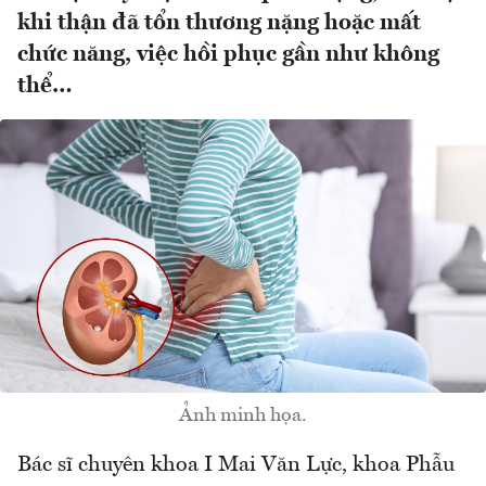
khi thận đã tổn thương nặng hoặc mất
chức năng, việc hồi phục gần như không
thể…
Ảnh minh họa.
Bác sĩ chuyên khoa I Mai Văn Lực, khoa Phẫu