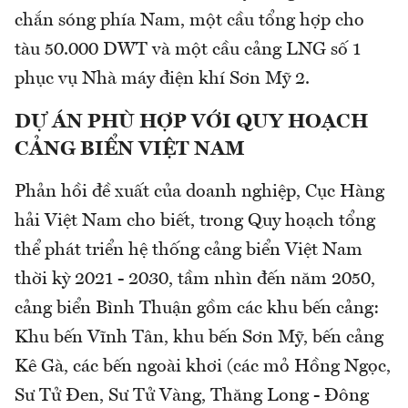
chắn sóng phía Nam, một cầu tổng hợp cho
tàu 50.000 DWT và một cầu cảng LNG số 1
phục vụ Nhà máy điện khí Sơn Mỹ 2.
DỰ ÁN PHÙ HỢP VỚI QUY HOẠCH
CẢNG BIỂN VIỆT NAM
Phản hồi đề xuất của doanh nghiệp, Cục Hàng
hải Việt Nam cho biết, trong Quy hoạch tổng
thể phát triển hệ thống cảng biển Việt Nam
thời kỳ 2021 - 2030, tầm nhìn đến năm 2050,
cảng biển Bình Thuận gồm các khu bến cảng:
Khu bến Vĩnh Tân, khu bến Sơn Mỹ, bến cảng
Kê Gà, các bến ngoài khơi (các mỏ Hồng Ngọc,
Sư Tử Đen, Sư Tử Vàng, Thăng Long - Đông