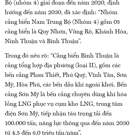
Bộ (nhóm 4) giai đoạn đến năm 2020, định
hướng đến năm 2030, đã xác định: “Nhóm
cảng biển Nam Trung Bộ (Nhóm 4) gồm 05
cảng biển là Quy Nhơn, Vũng Rô, Khánh Hòa,
Ninh Thuận và Bình Thuận”.
Trong đó nêu rõ: “Cảng biển Bình Thuận là
cảng tổng hợp địa phương (loại II), gồm các
bến cảng Phan Thiết, Phú Quý, Vĩnh Tân, Sơn
Mỹ, Hòa Phú, các bến dầu khí ngoài khơi. Bến
cảng Sơn Mỹ là bến cảng chuyên dùng khí hóa
lỏng LNG phục vụ cụm kho LNG, trung tâm
điện Sơn Mỹ, tiếp nhận tàu trọng tải đến
100.000 tấn, năng lực thông qua đến năm 2030
từ 4,5 đến 6,0 triệu tấn/năm”.