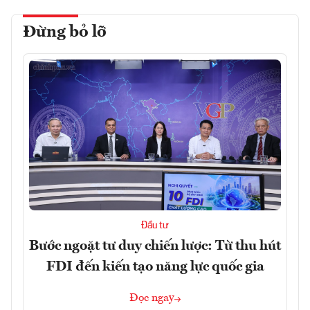
Đừng bỏ lỡ
Đầu tư
Bước ngoặt tư duy chiến lược: Từ thu hút
FDI đến kiến tạo năng lực quốc gia
Đọc ngay