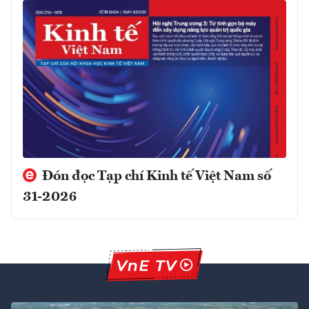
Đón đọc Tạp chí Kinh tế Việt Nam số
31-2026