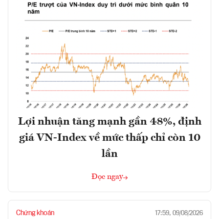
Lợi nhuận tăng mạnh gần 48%, định
giá VN-Index về mức thấp chỉ còn 10
lần
Đọc ngay
Chứng khoán
17:59, 09/08/2026