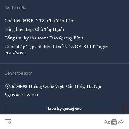
Ban Biên tập
Ẩm thực
Chủ tịch HĐBT: TS. Chử Văn Lâm
Tổng biên tập: Chử Thị Hạnh
Tổng thư ký tòa soạn: Đào Quang Bính
Giấy phép Tạp chí điện tử số: 272/GP-BTTTT ngày
26/6/2020
Liên hệ tòa soạn
Số 96-98 Hoàng Quốc Việt, Cầu Giấy, Hà Nội
02437552050
Liên hệ quảng cáo