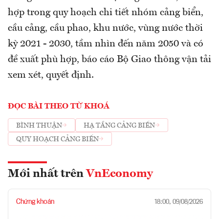
hợp trong quy hoạch chi tiết nhóm cảng biển,
cầu cảng, cầu phao, khu nước, vùng nước thời
kỳ 2021 - 2030, tầm nhìn đến năm 2050 và có
đề xuất phù hợp, báo cáo Bộ Giao thông vận tải
xem xét, quyết định.
ĐỌC BÀI THEO TỪ KHOÁ
BÌNH THUẬN
HẠ TẦNG CẢNG BIỂN
QUY HOẠCH CẢNG BIỂN
Mới nhất trên
VnEconomy
Chứng khoán
18:00, 09/08/2026