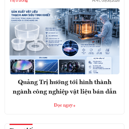
Thị trường
14:41, 09/08/2026
Quảng Trị hướng tới hình thành
ngành công nghiệp vật liệu bán dẫn
Đọc ngay