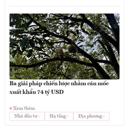
Ba giải pháp chiến lược nhằm cán mốc
xuất khẩu 74 tỷ USD
Xem thêm
Nhà đầu tư
Hạ tầng
Địa phương