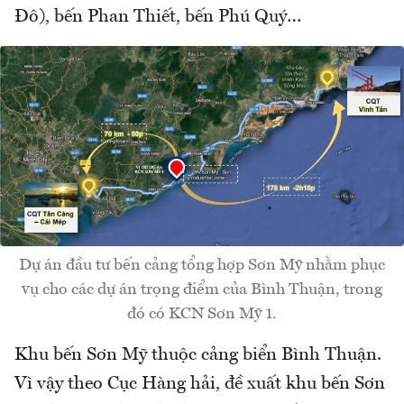
Đô), bến Phan Thiết, bến Phú Quý…
Dự án đầu tư bến cảng tổng hợp Sơn Mỹ nhằm phục
vụ cho các dự án trọng điểm của Bình Thuận, trong
đó có KCN Sơn Mỹ 1.
Khu bến Sơn Mỹ thuộc cảng biển Bình Thuận.
Vì vậy theo Cục Hàng hải, đề xuất khu bến Sơn