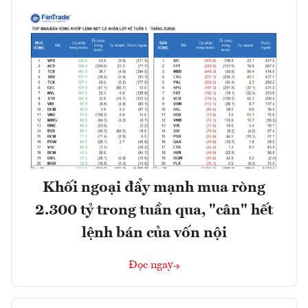
Khối ngoại đẩy mạnh mua ròng
2.300 tỷ trong tuần qua, "cân" hết
lệnh bán của vốn nội
Đọc ngay