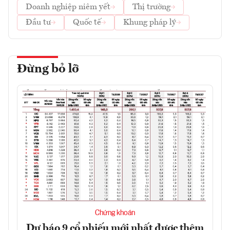
Doanh nghiệp niêm yết
Thị trường
Đầu tư
Quốc tế
Khung pháp lý
Đừng bỏ lỡ
Chứng khoán
Dự báo 9 cổ phiếu mới nhất được thêm