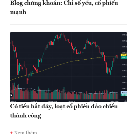
Blog chứng khoán: Chỉ số yếu, cổ phiếu
mạnh
Có tiền bắt đáy, loạt cổ phiếu đảo chiều
thành công
Xem thêm