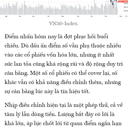
VN30-Index.
Điểm nhấn hôm nay là đợt phục hồi buổi
chiều. Dù dấu ấn điểm số vẫn phụ thuộc nhiều
vào các cổ phiếu vốn hóa lớn, nhưng ít nhất
sức lan tỏa cũng khá rộng rãi và độ rộng duy trì
cân bằng. Một số cổ phiếu có thể cover lại, số
khác vẫn có khả năng điều chỉnh thêm, nhưng
sự cân bằng lúc này là tín hiệu tốt.
Nhịp điều chỉnh hiện tại là một phép thử, cả về
tâm lý lẫn dòng tiền. Lượng bắt đáy có lời là
khá lớn, áp lực chốt lời từ quan điểm ngắn hạn