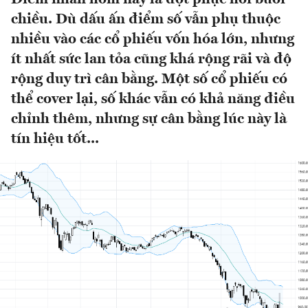
chiều. Dù dấu ấn điểm số vẫn phụ thuộc
nhiều vào các cổ phiếu vốn hóa lớn, nhưng
ít nhất sức lan tỏa cũng khá rộng rãi và độ
rộng duy trì cân bằng. Một số cổ phiếu có
thể cover lại, số khác vẫn có khả năng điều
chỉnh thêm, nhưng sự cân bằng lúc này là
tín hiệu tốt...