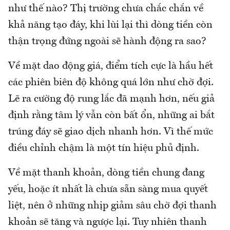
như thế nào? Thị trường chưa chắc chắn về
khả năng tạo đáy, khi lùi lại thì dòng tiền còn
thận trọng đứng ngoài sẽ hành động ra sao?
Về mặt dao động giá, điểm tích cực là hầu hết
các phiên biên độ không quá lớn như chờ đợi.
Lẽ ra cường độ rung lắc đã mạnh hơn, nếu giả
định rằng tâm lý vẫn còn bất ổn, những ai bắt
trúng đáy sẽ giao dịch nhanh hơn. Vì thế mức
điều chỉnh chậm là một tín hiệu phủ định.
Về mặt thanh khoản, dòng tiền chung đang
yếu, hoặc ít nhất là chưa sẵn sàng mua quyết
liệt, nên ở những nhịp giảm sâu chờ đợi thanh
khoản sẽ tăng và ngược lại. Tuy nhiên thanh