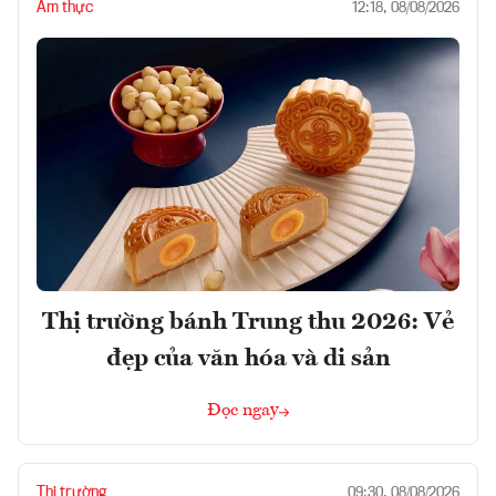
Ẩm thực
12:18, 08/08/2026
Thị trường bánh Trung thu 2026: Vẻ
đẹp của văn hóa và di sản
Đọc ngay
Thị trường
09:30, 08/08/2026