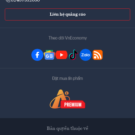
02437552050
Liên hệ quảng cáo
Theo dõi VnEconomy
Đặt mua ấn phẩm
Bản quyền thuộc về