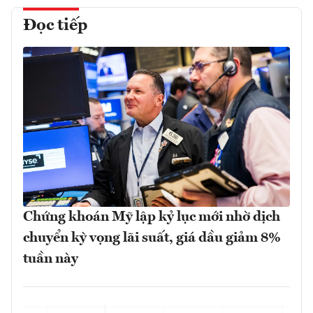
Đọc tiếp
Chứng khoán Mỹ lập kỷ lục mới nhờ dịch
chuyển kỳ vọng lãi suất, giá dầu giảm 8%
tuần này