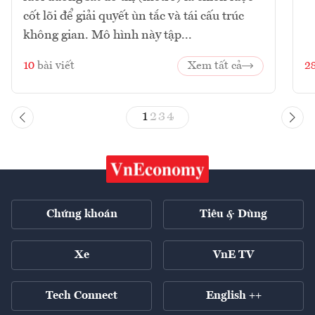
cốt lõi để giải quyết ùn tắc và tái cấu trúc
không gian. Mô hình này tập...
10
bài viết
Xem tất cả
2
1
2
3
4
Chứng khoán
Tiêu & Dùng
Xe
VnE TV
Tech Connect
English ++