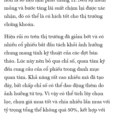
hơn là số liệu lạm phát tháng 11. Nếu sự mềm
mỏng và bước tăng lãi suất chậm lại được xác
nhận, đó có thể là cú hích tốt cho thị trường
chứng khoán.
Hiện rủi ro trên thị trường đã giảm bớt và có
nhiều cổ phiếu bắt đầu tách khỏi ảnh hưởng
chung mang tính kỹ thuật của các đợt bán
tháo. Lúc này nên bỏ qua chỉ số, quan tâm kỹ
đến cung cầu của cổ phiếu trong danh mục
quan tâm. Khả năng rất cao nhiều mã đã tạo
đáy, bất chấp chỉ số có thể dao động thêm do
ảnh hưởng từ trụ. Vì vậy có thể tích lũy chọn
lọc, chọn giá mua tốt và chia nhiều lần mua với
tỷ trọng tổng thể không quá 50%, kết hợp với