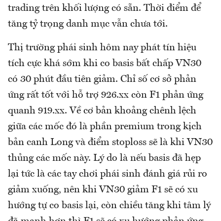
trading trên khối lượng có sẵn. Thời điểm để
tăng tỷ trọng danh mục vẫn chưa tới.
Thị trường phái sinh hôm nay phát tín hiệu
tích cực khá sớm khi co basis bất chấp VN30
có 30 phút đầu tiên giảm. Chỉ số cơ sở phản
ứng rất tốt với hỗ trợ 926.xx còn F1 phản ứng
quanh 919.xx. Về cơ bản khoảng chênh lệch
giữa các mốc đó là phần premium trong kịch
bản canh Long và điểm stoploss sẽ là khi VN30
thủng các mốc này. Lý do là nếu basis đã hẹp
lại tức là các tay chơi phái sinh đánh giá rủi ro
giảm xuống, nên khi VN30 giảm F1 sẽ có xu
hướng tự co basis lại, còn chiều tăng khi tâm lý