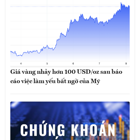
Giá vàng nhảy hơn 100 USD/oz sau báo
cáo việc làm yếu bất ngờ của Mỹ