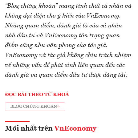
“Blog chứng khoán” mang tính chất cá nhân và
không đại diện cho ý kiến của VnEconomy.
Những quan điểm, đánh giá là của cá nhân
nhà đầu tư và VnEconomy tôn trọng quan
điểm cũng như văn phong của tác giả.
VnEconomy và tác giả không chịu trách nhiệm
về những vấn đề phát sinh liên quan đến các
đánh giá và quan điểm đầu tư được đăng tải.
ĐỌC BÀI THEO TỪ KHOÁ
BLOG CHỨNG KHOÁN
Mới nhất trên
VnEconomy