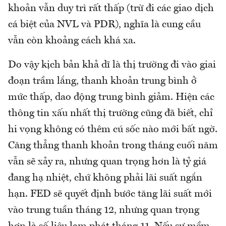
khoản vẫn duy trì rất thấp (trừ đi các giao dịch
cá biệt của NVL và PDR), nghĩa là cung cầu
vẫn còn khoảng cách khá xa.
Do vậy kịch bản khả dĩ là thị trường đi vào giai
đoạn trầm lắng, thanh khoản trung bình ở
mức thấp, dao động trung bình giảm. Hiện các
thông tin xấu nhất thị trường cũng đã biết, chỉ
hi vọng không có thêm cú sốc nào mới bất ngờ.
Căng thẳng thanh khoản trong tháng cuối năm
vẫn sẽ xảy ra, nhưng quan trọng hơn là tỷ giá
đang hạ nhiệt, chứ không phải lãi suất ngắn
hạn. FED sẽ quyết định bước tăng lãi suất mới
vào trung tuần tháng 12, nhưng quan trọng