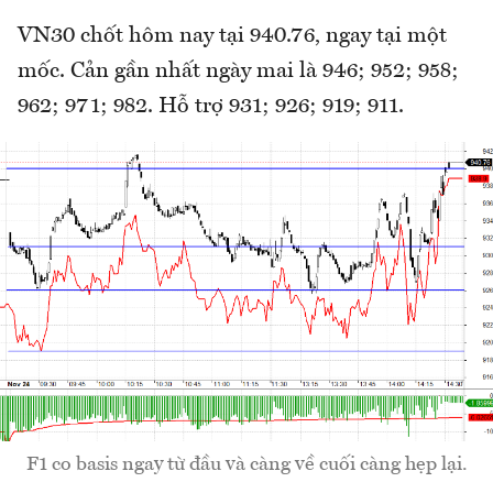
VN30 chốt hôm nay tại 940.76, ngay tại một
mốc. Cản gần nhất ngày mai là 946; 952; 958;
962; 971; 982. Hỗ trợ 931; 926; 919; 911.
F1 co basis ngay từ đầu và càng về cuối càng hẹp lại.