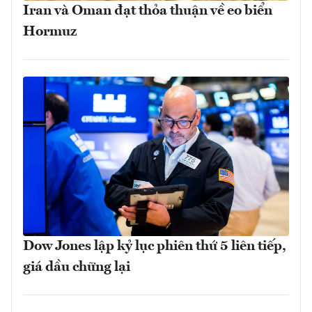
Iran và Oman đạt thỏa thuận về eo biển
Hormuz
Dow Jones lập kỷ lục phiên thứ 5 liên tiếp,
giá dầu chững lại