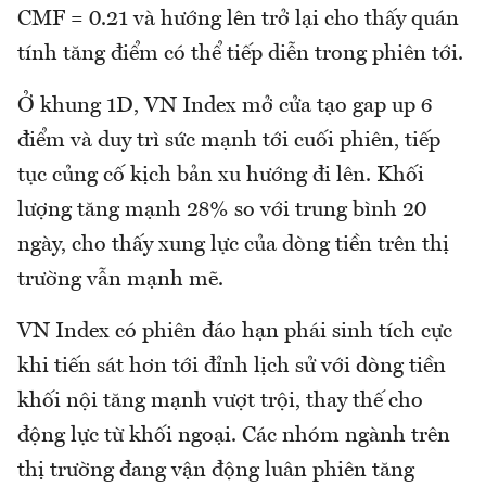
CMF = 0.21 và hướng lên trở lại cho thấy quán
tính tăng điểm có thể tiếp diễn trong phiên tới.
Ở khung 1D, VN Index mở cửa tạo gap up 6
điểm và duy trì sức mạnh tới cuối phiên, tiếp
tục củng cố kịch bản xu hướng đi lên. Khối
lượng tăng mạnh 28% so với trung bình 20
ngày, cho thấy xung lực của dòng tiền trên thị
trường vẫn mạnh mẽ.
VN Index có phiên đáo hạn phái sinh tích cực
khi tiến sát hơn tới đỉnh lịch sử với dòng tiền
khối nội tăng mạnh vượt trội, thay thế cho
động lực từ khối ngoại. Các nhóm ngành trên
thị trường đang vận động luân phiên tăng