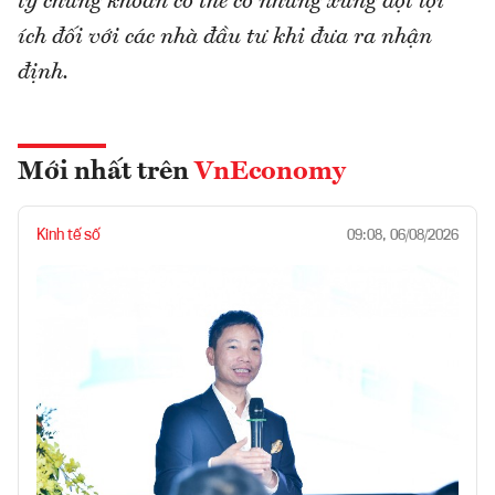
ty chứng khoán có thể có những xung đột lợi
ích đối với các nhà đầu tư khi đưa ra nhận
định.
Mới nhất trên
VnEconomy
Kinh tế số
09:08, 06/08/2026