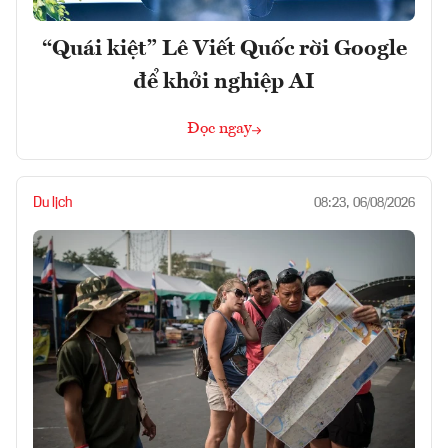
“Quái kiệt” Lê Viết Quốc rời Google
để khởi nghiệp AI
Đọc ngay
Du lịch
08:23, 06/08/2026