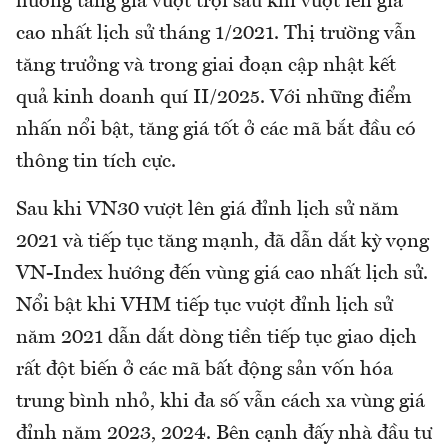
hướng tăng giá vượt trội sau khi vượt lên giá
cao nhất lịch sử tháng 1/2021. Thị trường vẫn
tăng trưởng và trong giai đoạn cập nhật kết
quả kinh doanh quí II/2025. Với những điểm
nhấn nổi bật, tăng giá tốt ở các mã bắt đầu có
thông tin tích cực.
Sau khi VN30 vượt lên giá đỉnh lịch sử năm
2021 và tiếp tục tăng mạnh, đã dẫn dắt kỳ vọng
VN-Index hướng đến vùng giá cao nhất lịch sử.
Nổi bật khi VHM tiếp tục vượt đỉnh lịch sử
năm 2021 dẫn dắt dòng tiền tiếp tục giao dịch
rất đột biến ở các mã bất động sản vốn hóa
trung bình nhỏ, khi đa số vẫn cách xa vùng giá
đỉnh năm 2023, 2024. Bên cạnh đấy nhà đầu tư