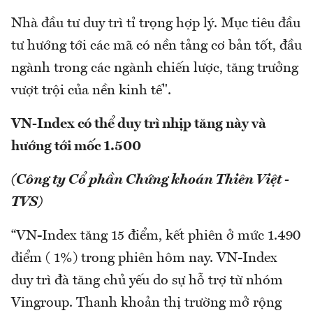
Nhà đầu tư duy trì tỉ trọng hợp lý. Mục tiêu đầu
tư hướng tới các mã có nền tảng cơ bản tốt, đầu
ngành trong các ngành chiến lược, tăng trưởng
vượt trội của nền kinh tế".
VN-Index có thể duy trì nhịp tăng này và
hướng tới mốc 1.500
(Công ty Cổ phần Chứng khoán Thiên Việt -
TVS)
“VN-Index tăng 15 điểm, kết phiên ở mức 1.490
điểm ( 1%) trong phiên hôm nay. VN-Index
duy trì đà tăng chủ yếu do sự hỗ trợ từ nhóm
Vingroup. Thanh khoản thị trường mở rộng