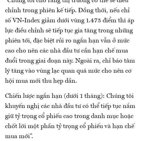
“Chúng tôi cho rằng thị trường có thể sẽ điều
chỉnh trong phiên kế tiếp. Đồng thời, nếu chỉ
số VN-Index giảm dưới vùng 1.475 điểm thì áp
lực điều chỉnh sẽ tiếp tục gia tăng trong những
phiên tới, đặc biệt rủi ro ngắn hạn vẫn ở mức
cao cho nên các nhà đầu tư cần hạn chế mua
đuổi trong giai đoạn này. Ngoài ra, chỉ báo tâm
lý tăng vào vùng lạc quan quá mức cho nên cơ
hội mua mới thu hẹp dần.
Chiến lược ngắn hạn (dưới 1 tháng): Chúng tôi
khuyến nghị các nhà đầu tư có thể tiếp tục nắm
giữ tỷ trọng cổ phiếu cao trong danh mục hoặc
chốt lời một phần tỷ trọng cổ phiếu và hạn chế
mua mới”.