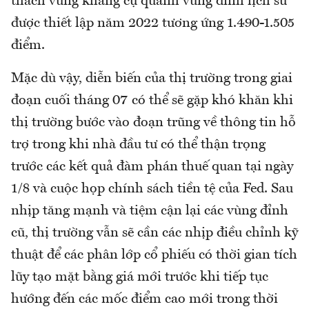
thách vùng kháng cự quanh vùng đỉnh lịch sử
được thiết lập năm 2022 tương ứng 1.490-1.505
điểm.
Mặc dù vậy, diễn biến của thị trường trong giai
đoạn cuối tháng 07 có thể sẽ gặp khó khăn khi
thị trường bước vào đoạn trũng về thông tin hỗ
trợ trong khi nhà đầu tư có thể thận trọng
trước các kết quả đàm phán thuế quan tại ngày
1/8 và cuộc họp chính sách tiền tệ của Fed. Sau
nhịp tăng mạnh và tiệm cận lại các vùng đỉnh
cũ, thị trường vẫn sẽ cần các nhịp điều chỉnh kỹ
thuật để các phân lớp cổ phiếu có thời gian tích
lũy tạo mặt bằng giá mới trước khi tiếp tục
hướng đến các mốc điểm cao mới trong thời