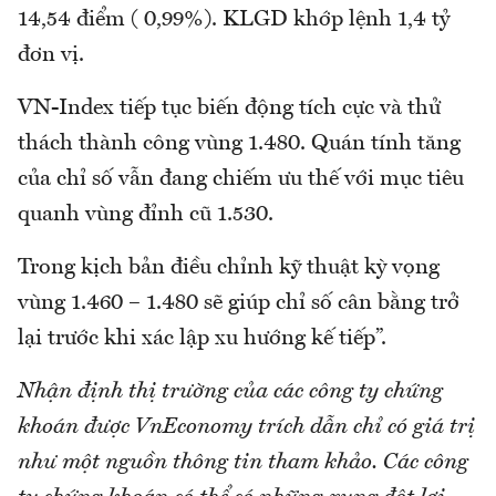
14,54 điểm ( 0,99%). KLGD khớp lệnh 1,4 tỷ
đơn vị.
VN-Index tiếp tục biến động tích cực và thử
thách thành công vùng 1.480. Quán tính tăng
của chỉ số vẫn đang chiếm ưu thế với mục tiêu
quanh vùng đỉnh cũ 1.530.
Trong kịch bản điều chỉnh kỹ thuật kỳ vọng
vùng 1.460 – 1.480 sẽ giúp chỉ số cân bằng trở
lại trước khi xác lập xu hướng kế tiếp”.
Nhận định thị trường của các công ty chứng
khoán được VnEconomy trích dẫn chỉ có giá trị
như một nguồn thông tin tham khảo. Các công