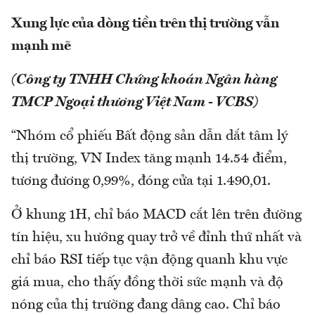
Xung lực của dòng tiền trên thị trường vẫn
mạnh mẽ
(Công ty TNHH Chứng khoán Ngân hàng
TMCP Ngoại thương Việt Nam - VCBS)
“Nhóm cổ phiếu Bất động sản dẫn dắt tâm lý
thị trường, VN Index tăng mạnh 14.54 điểm,
tương đương 0,99%, đóng cửa tại 1.490,01.
Ở khung 1H, chỉ báo MACD cắt lên trên đường
tín hiệu, xu hướng quay trở về đỉnh thứ nhất và
chỉ báo RSI tiếp tục vận động quanh khu vực
giá mua, cho thấy đồng thời sức mạnh và độ
nóng của thị trường đang dâng cao. Chỉ báo