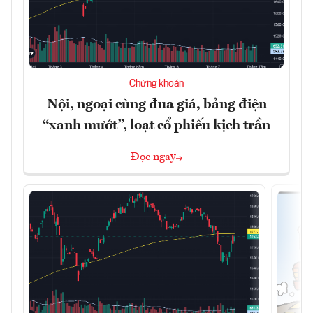
Chứng khoán
Nội, ngoại cùng đua giá, bảng điện
“xanh mướt”, loạt cổ phiếu kịch trần
Đọc ngay