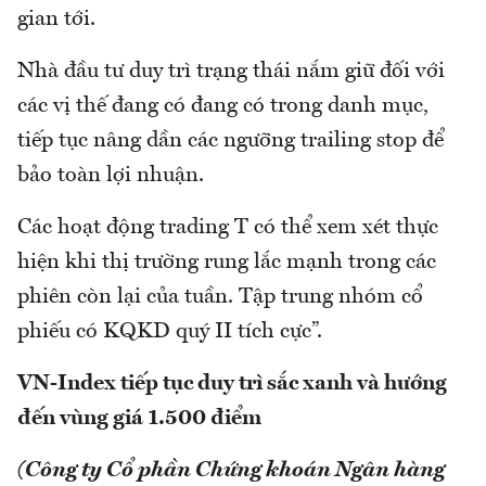
gian tới.
Nhà đầu tư duy trì trạng thái nắm giữ đối với
các vị thế đang có đang có trong danh mục,
tiếp tục nâng dần các ngưỡng trailing stop để
bảo toàn lợi nhuận.
Các hoạt động trading T có thể xem xét thực
hiện khi thị trường rung lắc mạnh trong các
phiên còn lại của tuần. Tập trung nhóm cổ
phiếu có KQKD quý II tích cực”.
VN-Index tiếp tục duy trì sắc xanh và hướng
đến vùng giá 1.500 điểm
(Công ty Cổ phần Chứng khoán Ngân hàng