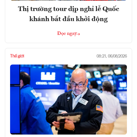
Thị trường tour dịp nghỉ lễ Quốc
khánh bắt đầu khởi động
Đọc ngay
Thế giới
08:21, 06/08/2026