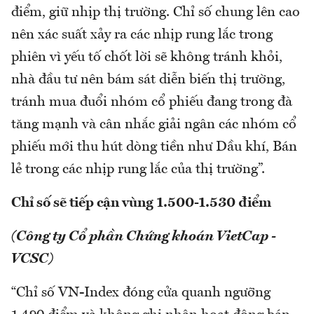
điểm, giữ nhịp thị trường. Chỉ số chung lên cao
nên xác suất xảy ra các nhịp rung lắc trong
phiên vì yếu tố chốt lời sẽ không tránh khỏi,
nhà đầu tư nên bám sát diễn biến thị trường,
tránh mua đuổi nhóm cổ phiếu đang trong đà
tăng mạnh và cân nhắc giải ngân các nhóm cổ
phiếu mới thu hút dòng tiền như Dầu khí, Bán
lẻ trong các nhịp rung lắc của thị trường”.
Chỉ số sẽ tiếp cận vùng 1.500-1.530 điểm
(Công ty Cổ phần Chứng khoán VietCap -
VCSC)
“Chỉ số VN-Index đóng cửa quanh ngưỡng