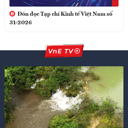
Đón đọc Tạp chí Kinh tế Việt Nam số
31-2026