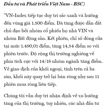
Đầu tư và Phát triển Việt Nam - BSC)
"VN-Index tiếp tục duy trì sắc xanh và hướng
đến vùng giá 1.500 điểm. Đà tăng được dẫn dắt
chủ đạo bởi nhóm cổ phiếu họ nhà VIN và
nhóm Bất động sản. Kết phiên, chỉ số đóng cửa
tại mức 1.490,01 điểm, tăng 14,54 điểm so với
phiên trước. Độ rộng thị trường nghiêng về
phía tích cực với 14/18 nhóm ngành tăng điểm.
Về giao dịch của khối ngoại, tính trên cả ba
sàn, khối này quay trở lại bán ròng nhẹ sau 11
phiên mua ròng liên tiếp.
Chúng tôi vẫn duy trì nhận định về xu hướng
tăng của thị trường, tuy nhiên, các nhà đầu tư