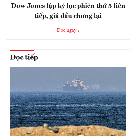
Dow Jones lập kỷ lục phiên thứ 5 liên
tiếp, giá dầu chững lại
Đọc ngay
Đọc tiếp