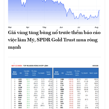
Giá vàng tăng bùng nổ trước thềm báo cáo
việc làm Mỹ, SPDR Gold Trust mua ròng
mạnh