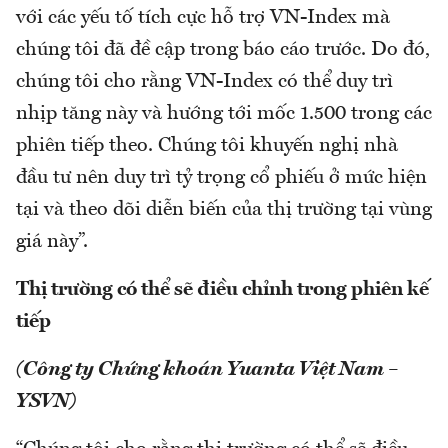
với các yếu tố tích cực hỗ trợ VN-Index mà
chúng tôi đã đề cập trong báo cáo trước. Do đó,
chúng tôi cho rằng VN-Index có thể duy trì
nhịp tăng này và hướng tới mốc 1.500 trong các
phiên tiếp theo. Chúng tôi khuyến nghị nhà
đầu tư nên duy trì tỷ trọng cổ phiếu ở mức hiện
tại và theo dõi diễn biến của thị trường tại vùng
giá này”.
Thị trường có thể sẽ điều chỉnh trong phiên kế
tiếp
(Công ty Chứng khoán Yuanta Việt Nam –
YSVN)