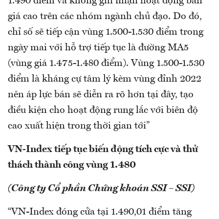
1.490 điểm và không ghi nhận hoạt động bán
giá cao trên các nhóm ngành chủ đạo. Do đó,
chỉ số sẽ tiếp cận vùng 1.500-1.530 điểm trong
ngày mai với hỗ trợ tiếp tục là đường MA5
(vùng giá 1.475-1.480 điểm). Vùng 1.500-1.530
điểm là kháng cự tâm lý kèm vùng đỉnh 2022
nên áp lực bán sẽ diễn ra rõ hơn tại đây, tạo
điều kiện cho hoạt động rung lắc với biên độ
cao xuất hiện trong thời gian tới”
VN-Index tiếp tục biến động tích cực và thử
thách thành công vùng 1.480
(Công ty Cổ phần Chứng khoán SSI – SSI)
“VN-Index đóng cửa tại 1.490,01 điểm tăng