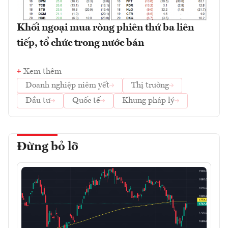
Khối ngoại mua ròng phiên thứ ba liên
tiếp, tổ chức trong nước bán
Xem thêm
Doanh nghiệp niêm yết
Thị trường
Đầu tư
Quốc tế
Khung pháp lý
Đừng bỏ lỡ