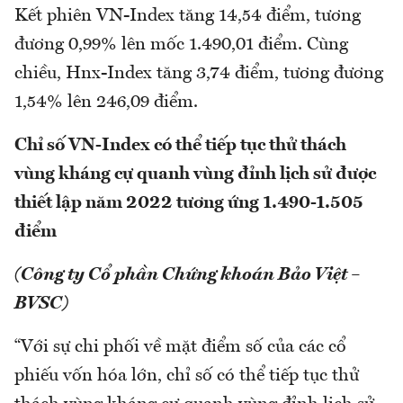
Kết phiên VN-Index tăng 14,54 điểm, tương
đương 0,99% lên mốc 1.490,01 điểm. Cùng
chiều, Hnx-Index tăng 3,74 điểm, tương đương
1,54% lên 246,09 điểm.
Chỉ số VN-Index có thể tiếp tục thử thách
vùng kháng cự quanh vùng đỉnh lịch sử được
thiết lập năm 2022 tương ứng 1.490-1.505
điểm
(Công ty Cổ phần Chứng khoán Bảo Việt –
BVSC)
“Với sự chi phối về mặt điểm số của các cổ
phiếu vốn hóa lớn, chỉ số có thể tiếp tục thử