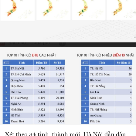
Xét theo 34 tỉnh, thành mới, Hà Nội dẫn đầu