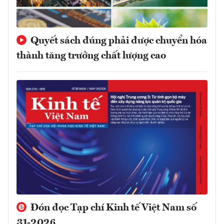
Quyết sách đúng phải được chuyển hóa
thành tăng trưởng chất lượng cao
Đón đọc Tạp chí Kinh tế Việt Nam số
31-2026