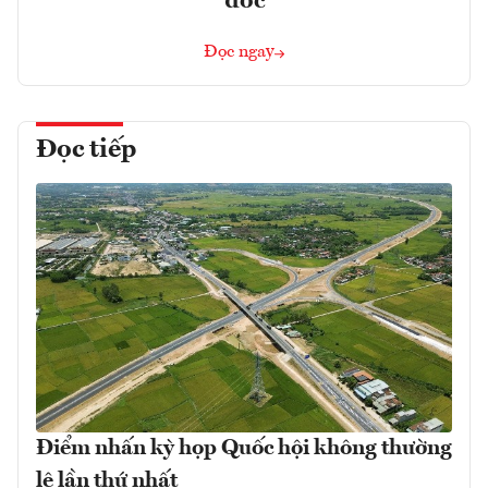
đốc
Đọc ngay
Đọc tiếp
Điểm nhấn kỳ họp Quốc hội không thường
lệ lần thứ nhất