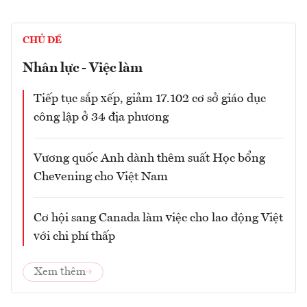
CHỦ ĐỀ
Nhân lực - Việc làm
Tiếp tục sắp xếp, giảm 17.102 cơ sở giáo dục
công lập ở 34 địa phương
Vương quốc Anh dành thêm suất Học bổng
Chevening cho Việt Nam
Cơ hội sang Canada làm việc cho lao động Việt
với chi phí thấp
Xem thêm