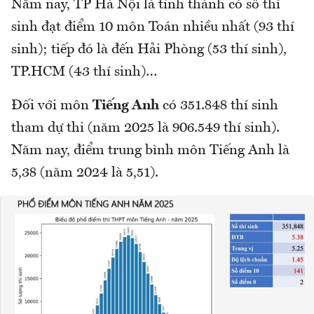
Năm nay, TP Hà Nội là tỉnh thành có số thí
sinh đạt điểm 10 môn Toán nhiều nhất (93 thí
sinh); tiếp đó là đến Hải Phòng (53 thí sinh),
TP.HCM (43 thí sinh)…
Đối với môn
Tiếng Anh
có 351.848 thí sinh
tham dự thi (năm 2025 là 906.549 thí sinh).
Năm nay, điểm trung bình môn Tiếng Anh là
5,38 (năm 2024 là 5,51).