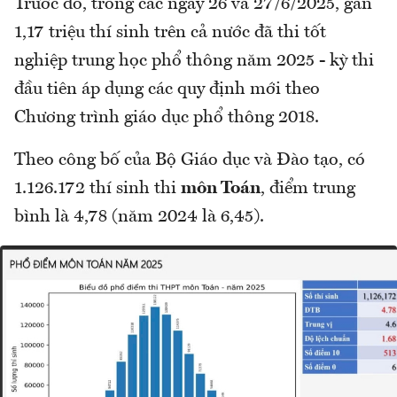
Trước đó, trong các ngày 26 và 27/6/2025, gần
1,17 triệu thí sinh trên cả nước đã thi tốt
nghiệp trung học phổ thông năm 2025 - kỳ thi
đầu tiên áp dụng các quy định mới theo
Chương trình giáo dục phổ thông 2018.
Theo công bố của Bộ Giáo dục và Đào tạo, có
1.126.172 thí sinh thi
môn Toán
, điểm trung
bình là 4,78 (năm 2024 là 6,45).