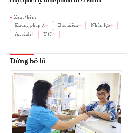
chặt quản lý thực phẩm theo chuỗi
Xem thêm
Khung pháp lý
Bảo hiểm
Nhân lực
An sinh
Y tế
Đừng bỏ lỡ