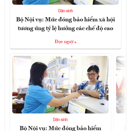
Dân sinh
Bộ Nội vụ: Mức đóng bảo hiểm xã hội
tương ứng tỷ lệ hưởng các chế độ cao
Đọc ngay
Dân sinh
Bộ Nội vụ: Mức đóng bảo hiểm
Xâ