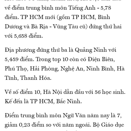
về điểm trung bình môn Tiếng Anh - 5,78
điểm. TP HCM mới (gồm TP HCM, Bình
Dương và Bà Rịa - Vũng Tàu cũ) đứng thứ hai
với 5,658 điểm.
Địa phương đứng thứ ba là Quảng Ninh với
5,459 điểm. Trong top 10 còn có Điện Biên,
Phú Thọ, Hải Phòng, Nghệ An, Ninh Bình, Hà
Tĩnh, Thanh Hóa.
Về số điểm 10, Hà Nội dẫn đầu với 56 học sinh.
Kế đến là TP HCM, Bắc Ninh.
Điểm trung bình môn Ngữ Văn năm nay là 7,
giảm 0,23 điểm so với năm ngoái. Bộ Giáo dục