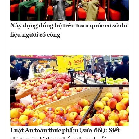
Xây dựng đồng bộ trên toàn quốc cơ sở dữ
liệu người có công
Luật An toàn thực phẩm (sửa đổi): Siết