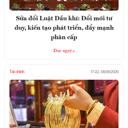
Sửa đổi Luật Dầu khí: Đổi mới tư
duy, kiến tạo phát triển, đẩy mạnh
phân cấp
Đọc ngay
Tài chính
17:22, 08/08/2026