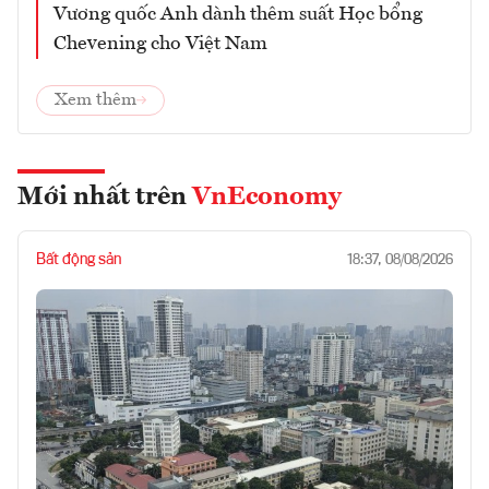
Vương quốc Anh dành thêm suất Học bổng
Chevening cho Việt Nam
Xem thêm
Mới nhất trên
VnEconomy
Bất động sản
18:37, 08/08/2026