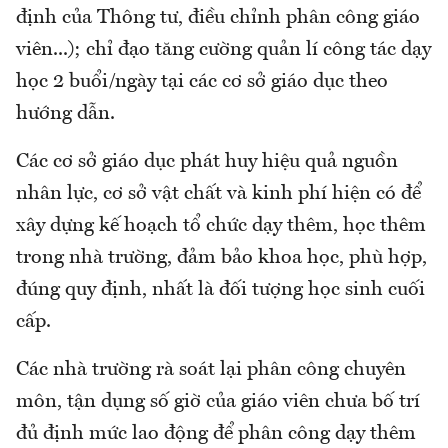
định của Thông tư, điều chỉnh phân công giáo
viên...); chỉ đạo tăng cường quản lí công tác dạy
học 2 buổi/ngày tại các cơ sở giáo dục theo
hướng dẫn.
Các cơ sở giáo dục phát huy hiệu quả nguồn
nhân lực, cơ sở vật chất và kinh phí hiện có để
xây dựng kế hoạch tổ chức dạy thêm, học thêm
trong nhà trường, đảm bảo khoa học, phù hợp,
đúng quy định, nhất là đối tượng học sinh cuối
cấp.
Các nhà trường rà soát lại phân công chuyên
môn, tận dụng số giờ của giáo viên chưa bố trí
đủ định mức lao động để phân công dạy thêm