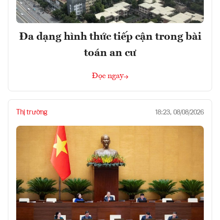
Đa dạng hình thức tiếp cận trong bài
toán an cư
Đọc ngay
Thị trường
18:23, 08/08/2026