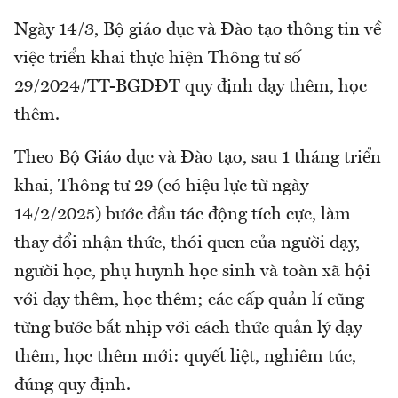
Ngày 14/3, Bộ giáo dục và Đào tạo thông tin về
việc triển khai thực hiện Thông tư số
29/2024/TT-BGDĐT quy định dạy thêm, học
thêm.
Theo Bộ Giáo dục và Đào tạo, sau 1 tháng triển
khai, Thông tư 29 (có hiệu lực từ ngày
14/2/2025) bước đầu tác động tích cực, làm
thay đổi nhận thức, thói quen của người dạy,
người học, phụ huynh học sinh và toàn xã hội
với dạy thêm, học thêm; các cấp quản lí cũng
từng bước bắt nhịp với cách thức quản lý dạy
thêm, học thêm mới: quyết liệt, nghiêm túc,
đúng quy định.