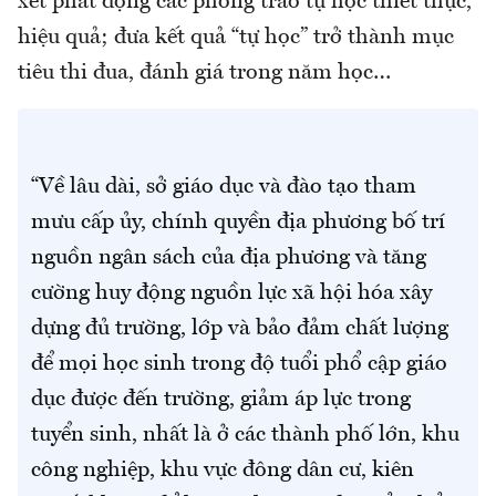
xét phát động các phong trào tự học thiết thực,
hiệu quả; đưa kết quả “tự học” trở thành mục
tiêu thi đua, đánh giá trong năm học…
“Về lâu dài, sở giáo dục và đào tạo tham
mưu cấp ủy, chính quyền địa phương bố trí
nguồn ngân sách của địa phương và tăng
cường huy động nguồn lực xã hội hóa xây
dựng đủ trường, lớp và bảo đảm chất lượng
để mọi học sinh trong độ tuổi phổ cập giáo
dục được đến trường, giảm áp lực trong
tuyển sinh, nhất là ở các thành phố lớn, khu
công nghiệp, khu vực đông dân cư, kiên