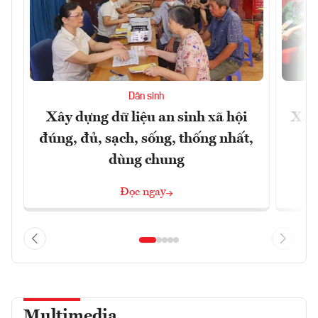
Dân sinh
Xây dựng dữ liệu an sinh xã hội
Xây
đúng, đủ, sạch, sống, thống nhất,
dùng chung
Đọc ngay
Multimedia