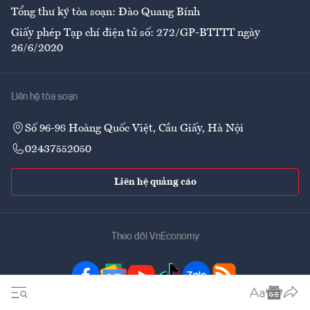
Tổng thư ký tòa soạn: Đào Quang Bính
Giấy phép Tạp chí điện tử số: 272/GP-BTTTT ngày
26/6/2020
Liên hệ tòa soạn
Số 96-98 Hoàng Quốc Việt, Cầu Giấy, Hà Nội
02437552050
Liên hệ quảng cáo
Theo dõi VnEconomy