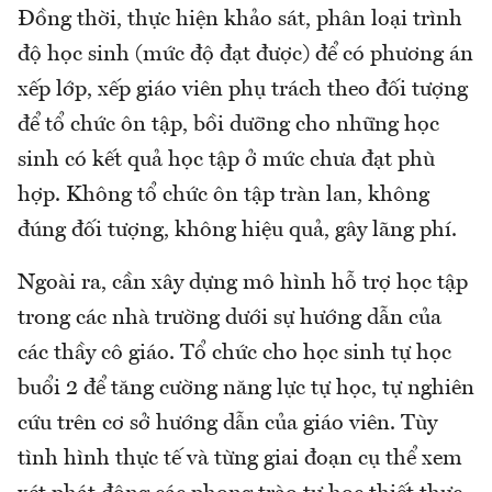
Đồng thời, thực hiện khảo sát, phân loại trình
độ học sinh (mức độ đạt được) để có phương án
xếp lớp, xếp giáo viên phụ trách theo đối tượng
để tổ chức ôn tập, bồi dưỡng cho những học
sinh có kết quả học tập ở mức chưa đạt phù
hợp. Không tổ chức ôn tập tràn lan, không
đúng đối tượng, không hiệu quả, gây lãng phí.
Ngoài ra, cần xây dựng mô hình hỗ trợ học tập
trong các nhà trường dưới sự hướng dẫn của
các thầy cô giáo. Tổ chức cho học sinh tự học
buổi 2 để tăng cường năng lực tự học, tự nghiên
cứu trên cơ sở hướng dẫn của giáo viên. Tùy
tình hình thực tế và từng giai đoạn cụ thể xem