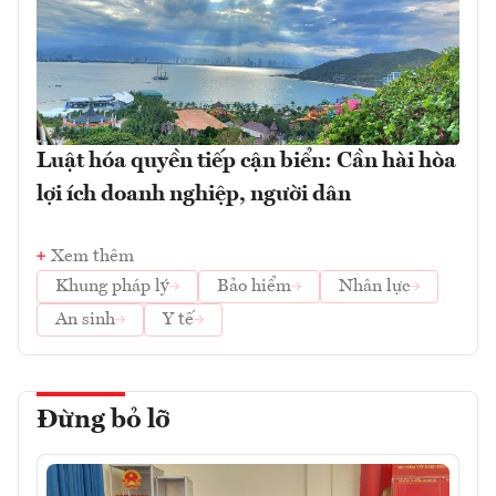
Luật hóa quyền tiếp cận biển: Cần hài hòa
lợi ích doanh nghiệp, người dân
Xem thêm
Khung pháp lý
Bảo hiểm
Nhân lực
An sinh
Y tế
Đừng bỏ lỡ