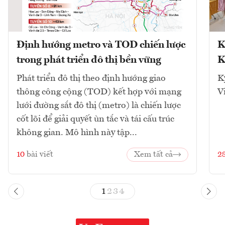
Định hướng metro và TOD chiến lược
K
trong phát triển đô thị bền vững
K
Phát triển đô thị theo định hướng giao
K
thông công cộng (TOD) kết hợp với mạng
V
lưới đường sắt đô thị (metro) là chiến lược
cốt lõi để giải quyết ùn tắc và tái cấu trúc
không gian. Mô hình này tập...
10
bài viết
Xem tất cả
2
1
2
3
4