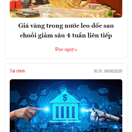
Giá vàng trong nước leo dốc sau
chuỗi giảm sâu 4 tuần liên tiếp
Đọc ngay
Tài chính
16:31, 08/08/2026