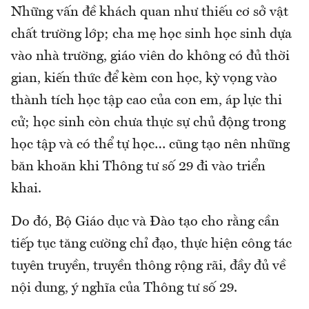
Những vấn đề khách quan như thiếu cơ sở vật
chất trường lớp; cha mẹ học sinh học sinh dựa
vào nhà trường, giáo viên do không có đủ thời
gian, kiến thức để kèm con học, kỳ vọng vào
thành tích học tập cao của con em, áp lực thi
cử; học sinh còn chưa thực sự chủ động trong
học tập và có thể tự học… cũng tạo nên những
băn khoăn khi Thông tư số 29 đi vào triển
khai.
Do đó, Bộ Giáo dục và Đào tạo cho rằng cần
tiếp tục tăng cường chỉ đạo, thực hiện công tác
tuyên truyền, truyền thông rộng rãi, đầy đủ về
nội dung, ý nghĩa của Thông tư số 29.