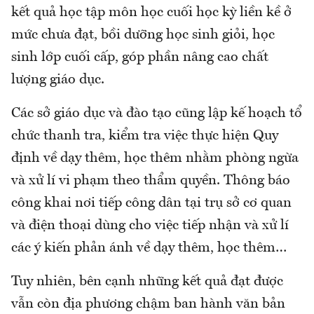
kết quả học tập môn học cuối học kỳ liền kề ở
mức chưa đạt, bồi dưỡng học sinh giỏi, học
sinh lớp cuối cấp, góp phần nâng cao chất
lượng giáo dục.
Các sở giáo dục và đào tạo cũng lập kế hoạch tổ
chức thanh tra, kiểm tra việc thực hiện Quy
định về dạy thêm, học thêm nhằm phòng ngừa
và xử lí vi phạm theo thẩm quyền. Thông báo
công khai nơi tiếp công dân tại trụ sở cơ quan
và điện thoại dùng cho việc tiếp nhận và xử lí
các ý kiến phản ánh về dạy thêm, học thêm…
Tuy nhiên, bên cạnh những kết quả đạt được
vẫn còn địa phương chậm ban hành văn bản