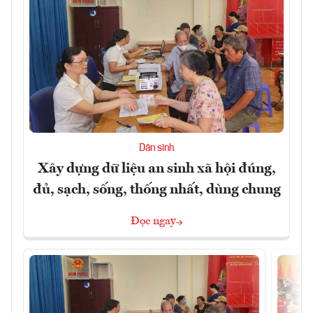
Dân sinh
Xây dựng dữ liệu an sinh xã hội đúng,
đủ, sạch, sống, thống nhất, dùng chung
Đọc ngay