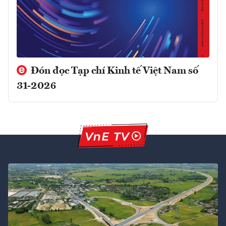
Đón đọc Tạp chí Kinh tế Việt Nam số
31-2026