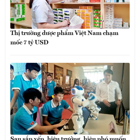
Thị trường dược phẩm Việt Nam chạm
mốc 7 tỷ USD
Sau sắp xếp, hiệu trưởng, hiệu phó muốn