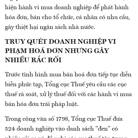
hiện hành vi mua doanh nghiệp để phát hành
hóa đơn, bán cho tổ chức, cá nhân có nhu cầu,
gây thiệt hại ngân sách nhà nước.
TRUY QUÉT DOANH NGHIỆP VI
PHẠM HOÁ ĐƠN NHƯNG GÂY
NHIỀU RẮC RỐI
Trước tình hình mua bán hoá đơn tiếp tục diễn
biễn phức tạp, Tổng cục Thuế yêu cầu các cục
thuế rà soát, xử lý thuế đối với các hành vi mua
bán hóa đơn trái pháp luật.
Trong công văn số 1798, Tổng cục Thuế đưa
524 doanh nghiệp vào danh sách "đen" có