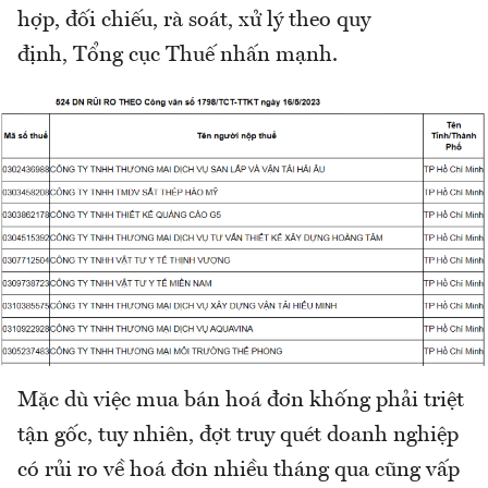
hợp, đối chiếu, rà soát, xử lý theo quy
định, Tổng cục Thuế nhấn mạnh.
Mặc dù việc mua bán hoá đơn khống phải triệt
tận gốc, tuy nhiên, đợt truy quét doanh nghiệp
có rủi ro về hoá đơn nhiều tháng qua cũng vấp