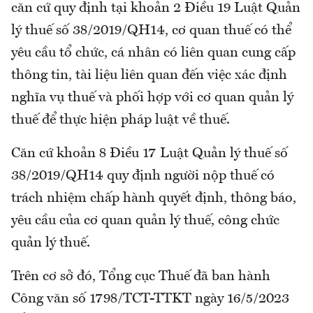
căn cứ quy định tại khoản 2 Điều 19 Luật Quản
lý thuế số 38/2019/QH14, cơ quan thuế có thể
yêu cầu tổ chức, cá nhân có liên quan cung cấp
thông tin, tài liệu liên quan đến việc xác định
nghĩa vụ thuế và phối hợp với cơ quan quản lý
thuế để thực hiện pháp luật về thuế.
Căn cứ khoản 8 Điều 17 Luật Quản lý thuế số
38/2019/QH14 quy định người nộp thuế có
trách nhiệm chấp hành quyết định, thông báo,
yêu cầu của cơ quan quản lý thuế, công chức
quản lý thuế.
Trên cơ sở đó, Tổng cục Thuế đã ban hành
Công văn số 1798/TCT-TTKT ngày 16/5/2023