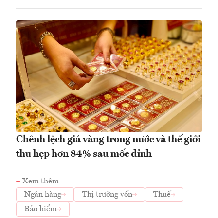
Chênh lệch giá vàng trong nước và thế giới
thu hẹp hơn 84% sau mốc đỉnh
Xem thêm
Ngân hàng
Thị trường vốn
Thuế
Bảo hiểm