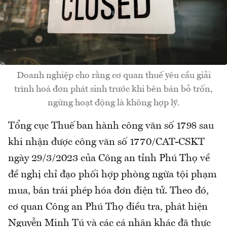
Doanh nghiệp cho rằng cơ quan thuế yêu cầu giải
trình hoá đơn phát sinh trước khi bên bán bỏ trốn,
ngừng hoạt động là không hợp lý.
Tổng cục Thuế ban hành công văn số 1798 sau
khi nhận được công văn số 1770/CAT-CSKT
ngày 29/3/2023 của Công an tỉnh Phú Thọ về
đề nghị chỉ đạo phối hợp phòng ngừa tội phạm
mua, bán trái phép hóa đơn điện tử. Theo đó,
cơ quan Công an Phú Thọ điều tra, phát hiện
Nguyễn Minh Tú và các cá nhân khác đã thực