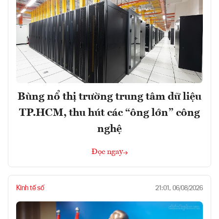
Bùng nổ thị trường trung tâm dữ liệu
TP.HCM, thu hút các “ông lớn” công
nghệ
Đọc ngay
Kinh tế số
21:01, 06/08/2026