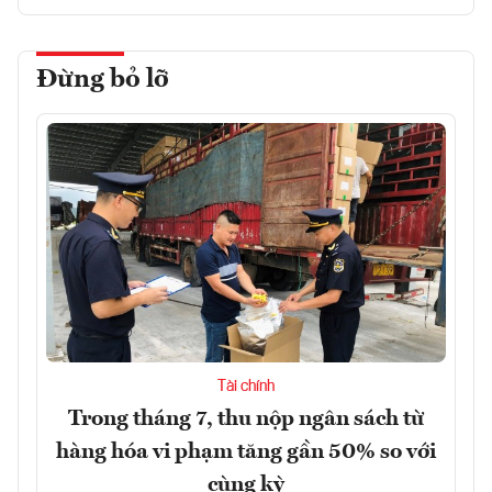
Đừng bỏ lỡ
Tài chính
Trong tháng 7, thu nộp ngân sách từ
hàng hóa vi phạm tăng gần 50% so với
cùng kỳ