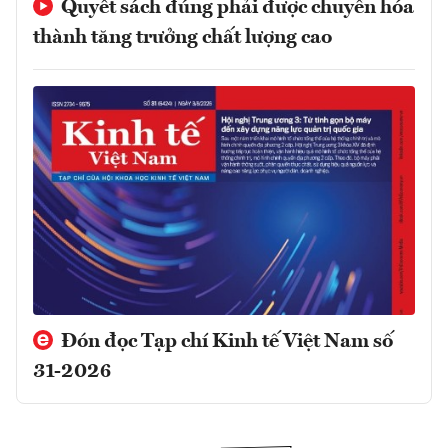
Quyết sách đúng phải được chuyển hóa
thành tăng trưởng chất lượng cao
Đón đọc Tạp chí Kinh tế Việt Nam số
31-2026