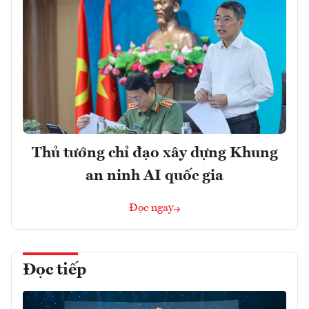
Thủ tướng chỉ đạo xây dựng Khung
an ninh AI quốc gia
Đọc ngay
Đọc tiếp