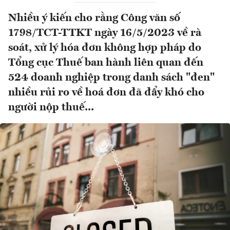
Nhiều ý kiến cho rằng Công văn số
1798/TCT-TTKT ngày 16/5/2023 về rà
soát, xử lý hóa đơn không hợp pháp do
Tổng cục Thuế ban hành liên quan đến
524 doanh nghiệp trong danh sách "đen"
nhiều rủi ro về hoá đơn đã đẩy khó cho
người nộp thuế...