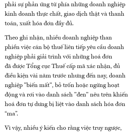
phải sự phản ứng từ phía những doanh nghiệp
kinh doanh thực chất, giao dịch thật và thanh
toán, xuất hóa đơn đầy đủ.
Theo ghi nhận, nhiều doanh nghiệp than
phiền việc cán bộ thuế liên tiếp yêu cầu doanh
nghiệp phải giải trình với những hoá đơn
đã được Tổng cục Thuế cấp mã xác nhận, đủ
điều kiện vài năm trước nhưng đến nay, doanh
nghiệp "biến mất", bỏ trốn hoặc ngừng hoạt
động và rơi vào danh sách "đen" nêu trên khiến
hoá đơn tự dưng bị liệt vào danh sách hóa đơn
“ma”.
Vì vậy, nhiều ý kiến cho rằng việc truy ngược,