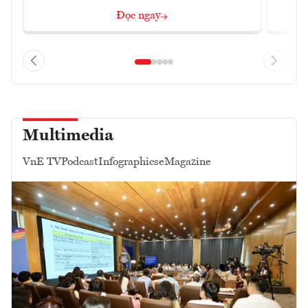
Đọc ngay
Multimedia
VnE TV
Podcast
Infographics
eMagazine