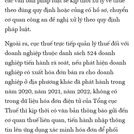
các văn bản pháp luật sẽ kịp thời xử lý về thuế
theo đúng quy định hoặc củng cố hồ sơ, chuyển
cơ quan công an đề nghị xử lý theo quy định
pháp luật.
Ngoài ra, cục thuế trực tiếp quản lý thuế đối với
doanh nghiệp thuộc danh sách 524 doanh
nghiệp tiến hành rà soát, nếu phát hiện doanh
nghiệp có xuất hóa đơn bán ra cho doanh
nghiệp ở địa phương khác đã phát hành trong
năm 2020, năm 2021, năm 2022, không có
trong dữ liệu hóa đơn điện tử của Tổng cục
Thuế thì kịp thời có văn bản thông báo gửi đến
cơ quan thuế liên quan, tiến hành nhập thông
tin lên ứng dụng xác minh hóa đơn để phối