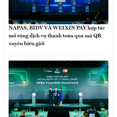
NAPAS, BIDV VÀ WEIXIN PAY hợp tác
mở rộng dịch vụ thanh toán qua mã QR
xuyên biên giới