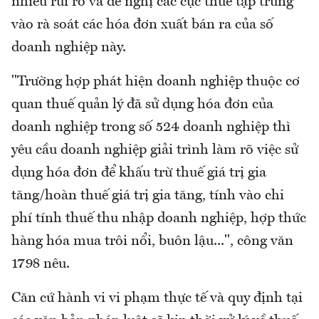
nhiều rủi ro và đề nghị các cục thuế tập trung
vào rà soát các hóa đơn xuất bán ra của số
doanh nghiệp này.
"Trường hợp phát hiện doanh nghiệp thuộc cơ
quan thuế quản lý đã sử dụng hóa đơn của
doanh nghiệp trong số 524 doanh nghiệp thì
yêu cầu doanh nghiệp giải trình làm rõ việc sử
dụng hóa đơn để khấu trừ thuế giá trị gia
tăng/hoàn thuế giá trị gia tăng, tính vào chi
phí tính thuế thu nhập doanh nghiệp, hợp thức
hàng hóa mua trôi nổi, buôn lậu...", công văn
1798 nêu.
Căn cứ hành vi vi phạm thực tế và quy định tại