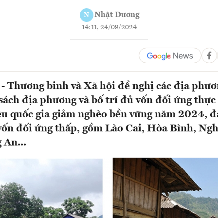
Nhật Dương
N
14:11, 24/09/2024
- Thương binh và Xã hội đề nghị các địa phươ
 sách địa phương và bố trí đủ vốn đối ứng thự
êu quốc gia giảm nghèo bền vững năm 2024, đặ
ệ vốn đối ứng thấp, gồm Lào Cai, Hòa Bình, Ng
 An...