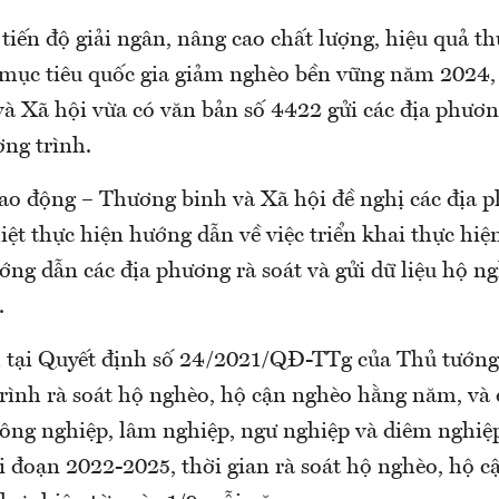
iến độ giải ngân, nâng cao chất lượng, hiệu quả th
mục tiêu quốc gia giảm nghèo bền vững năm 2024,
à Xã hội vừa có văn bản số 4422 gửi các địa phươ
ơng trình.
ao động – Thương binh và Xã hội đề nghị các địa p
liệt thực hiện hướng dẫn về việc triển khai thực hi
ng dẫn các địa phương rà soát và gửi dữ liệu hộ ng
.
 tại Quyết định số 24/2021/QĐ-TTg của Thủ tướn
trình rà soát hộ nghèo, hộ cận nghèo hằng năm, và 
ông nghiệp, lâm nghiệp, ngư nghiệp và diêm nghiệ
i đoạn 2022-2025, thời gian rà soát hộ nghèo, hộ 