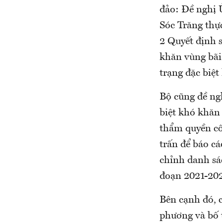
đảo: Đề nghị 
Sóc Trăng thự
2 Quyết định 
khăn vùng bãi 
trạng đặc biệt
Bộ cũng đề ngh
biệt khó khăn 
thẩm quyền cô
trấn để báo c
chỉnh danh sác
đoạn 2021-202
Bên cạnh đó, c
phương và bố t