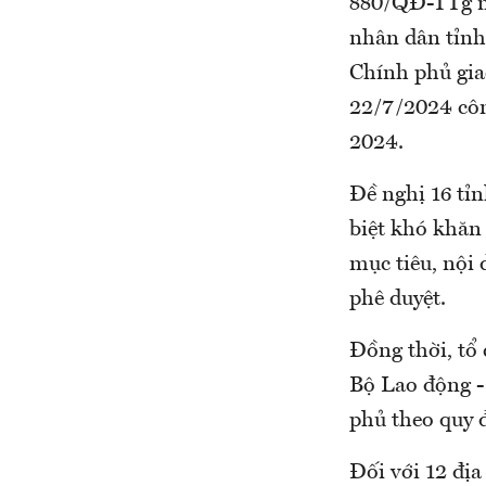
880/QĐ-TTg n
nhân dân tỉnh
Chính phủ gia
22/7/2024 cô
2024.
Đề nghị 16 tỉn
biệt khó khăn 
mục tiêu, nội
phê duyệt.
Đồng thời, tổ 
Bộ Lao động -
phủ theo quy 
Đối với 12 địa