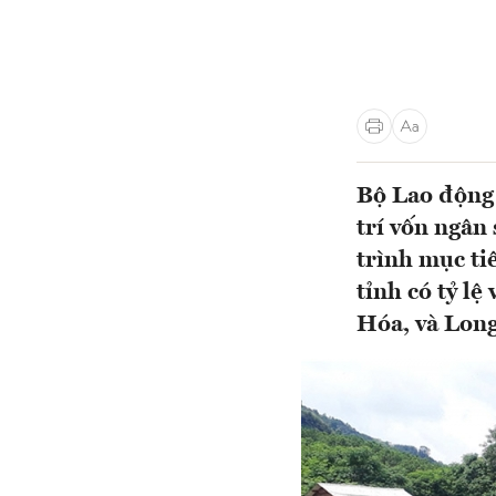
Bộ Lao động 
trí vốn ngân
trình mục ti
tỉnh có tỷ l
Hóa, và Long