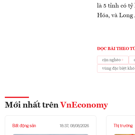
là 5 tỉnh có 
Hóa, và Long 
ĐỌC BÀI THEO T
cận nghèo
vùng đặc biệt khó
Mới nhất trên
VnEconomy
Bất động sản
Thị trường
18:37, 08/08/2026