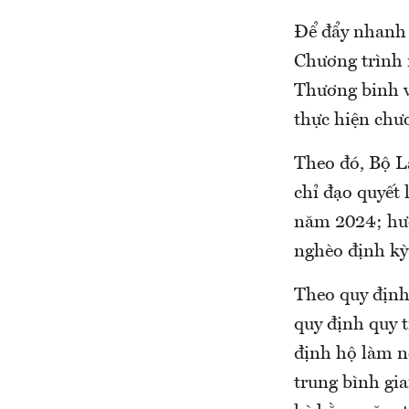
Để đẩy nhanh t
Chương trình 
Thương binh v
thực hiện chư
Theo đó, Bộ L
chỉ đạo quyết 
năm 2024; hướ
nghèo định kỳ
Theo quy định
quy định quy 
định hộ làm n
trung bình gia