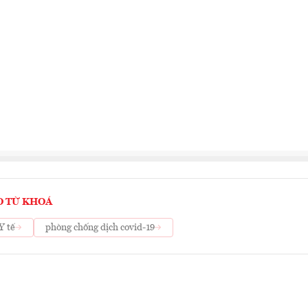
O TỪ KHOÁ
Y tế
phòng chống dịch covid-19