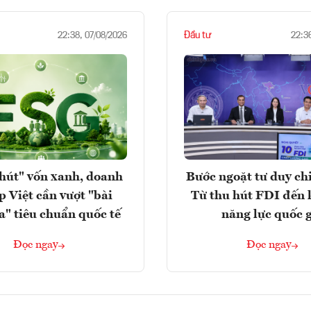
Đầu tư
22:38, 07/08/2026
22:3
hút" vốn xanh, doanh
Bước ngoặt tư duy chi
p Việt cần vượt "bài
Từ thu hút FDI đến 
a" tiêu chuẩn quốc tế
năng lực quốc 
Đọc ngay
Đọc ngay