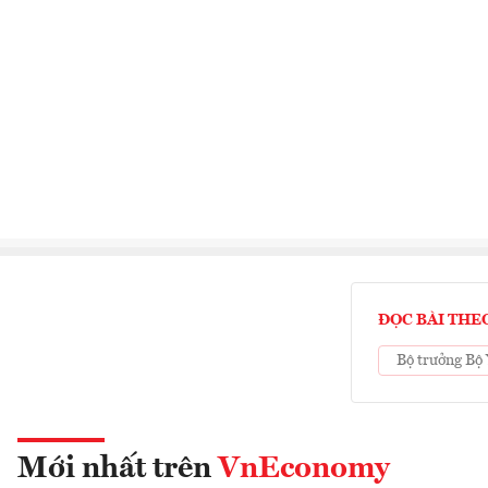
ĐỌC BÀI THE
Bộ trưởng Bộ 
Mới nhất trên
VnEconomy