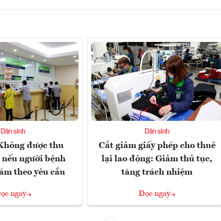
Dân sinh
Dân sinh
 Không được thu
Cắt giảm giấy phép cho thuê
 nếu người bệnh
lại lao động: Giảm thủ tục,
ám theo yêu cầu
tăng trách nhiệm
ọc ngay
Đọc ngay