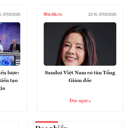
Nhà đầu tư
6, 07/08/2026
22:18, 07/08/2026
ến lược:
Sandoz Việt Nam có tân Tổng
kiến tạo
Giám đốc
gia
Đọc ngay