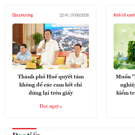
Địa phương
Kinh tế xanh
22:41, 07/08/2026
Thành phố Huế quyết tâm
Muốn "
không để các cam kết chỉ
nghiệ
dừng lại trên giấy
kiểm tr
Đọc ngay