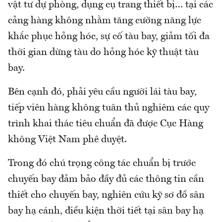
vật tư dự phòng, dụng cụ trang thiết bị… tại các
cảng hàng không nhằm tăng cường năng lực
khắc phục hỏng hóc, sự cố tàu bay, giảm tối đa
thời gian dừng tàu do hỏng hóc kỹ thuật tàu
bay.
Bên cạnh đó, phải yêu cầu người lái tàu bay,
tiếp viên hàng không tuân thủ nghiêm các quy
trình khai thác tiêu chuẩn đã được Cục Hàng
không Việt Nam phê duyệt.
Trong đó chú trọng công tác chuẩn bị trước
chuyến bay đảm bảo đầy đủ các thông tin cần
thiết cho chuyến bay, nghiên cứu kỹ sơ đồ sân
bay hạ cánh, điều kiện thời tiết tại sân bay hạ