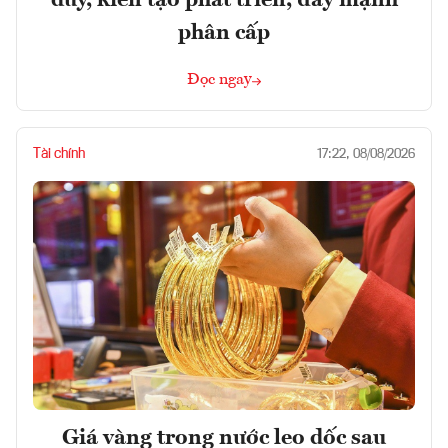
duy, kiến tạo phát triển, đẩy mạnh
phân cấp
Đọc ngay
Tài chính
17:22, 08/08/2026
Giá vàng trong nước leo dốc sau