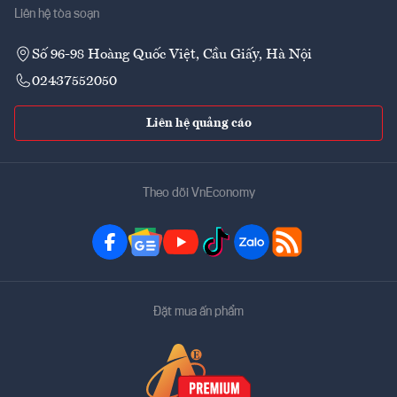
Liên hệ tòa soạn
Số 96-98 Hoàng Quốc Việt, Cầu Giấy, Hà Nội
02437552050
Liên hệ quảng cáo
Theo dõi VnEconomy
Đặt mua ấn phẩm