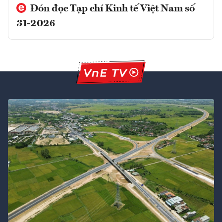
Đón đọc Tạp chí Kinh tế Việt Nam số
31-2026