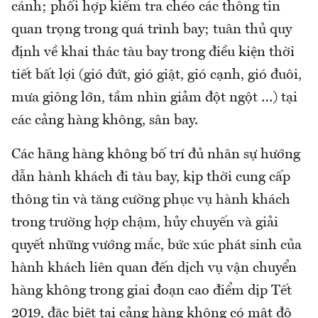
cánh; phối hợp kiểm tra chéo các thông tin
quan trọng trong quá trình bay; tuân thủ quy
định về khai thác tàu bay trong điều kiện thời
tiết bất lợi (gió đứt, gió giật, gió cạnh, gió đuôi,
mưa giông lớn, tầm nhìn giảm đột ngột …) tại
các cảng hàng không, sân bay.
Các hãng hàng không bố trí đủ nhân sự hướng
dẫn hành khách đi tàu bay, kịp thời cung cấp
thông tin và tăng cường phục vụ hành khách
trong trường hợp chậm, hủy chuyến và giải
quyết những vướng mắc, bức xúc phát sinh của
hành khách liên quan đến dịch vụ vận chuyển
hàng không trong giai đoạn cao điểm dịp Tết
2019, đặc biệt tại cảng hàng không có mật độ