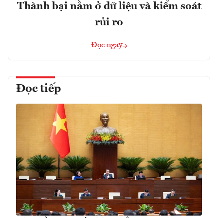
Thành bại nằm ở dữ liệu và kiểm soát
rủi ro
Đọc ngay
Đọc tiếp