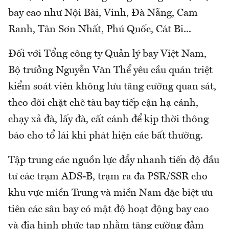
bay cao như Nội Bài, Vinh, Đà Nẵng, Cam
Ranh, Tân Sơn Nhất, Phú Quốc, Cát Bi...
Đối với Tổng công ty Quản lý bay Việt Nam,
Bộ trưởng Nguyễn Văn Thể yêu cầu quán triệt
kiểm soát viên không lưu tăng cường quan sát,
theo dõi chặt chẽ tàu bay tiếp cận hạ cánh,
chạy xả đà, lấy đà, cất cánh để kịp thời thông
báo cho tổ lái khi phát hiện các bất thường.
Tập trung các nguồn lực đẩy nhanh tiến độ đầu
tư các trạm ADS-B, trạm ra đa PSR/SSR cho
khu vực miền Trung và miền Nam đặc biệt ưu
tiên các sân bay có mật độ hoạt động bay cao
và địa hình phức tạp nhằm tăng cường đảm