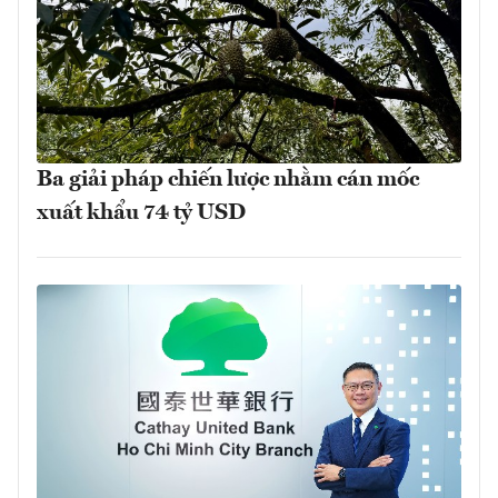
Ba giải pháp chiến lược nhằm cán mốc
xuất khẩu 74 tỷ USD