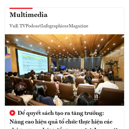
Multimedia
VnE TV
Podcast
Infographics
eMagazine
Để quyết sách tạo ra tăng trưởng:
Nâng cao hiệu quả tổ chức thực hiện các