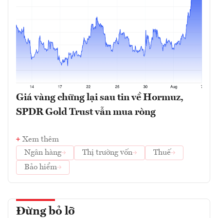
Giá vàng chững lại sau tin về Hormuz,
SPDR Gold Trust vẫn mua ròng
Xem thêm
Ngân hàng
Thị trường vốn
Thuế
Bảo hiểm
Đừng bỏ lỡ