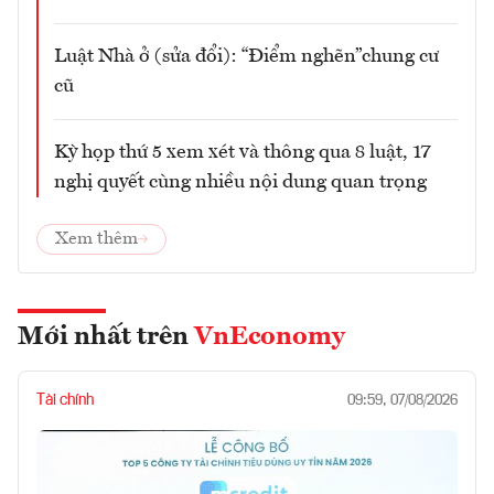
Luật Nhà ở (sửa đổi): “Điểm nghẽn”chung cư
cũ
Kỳ họp thứ 5 xem xét và thông qua 8 luật, 17
nghị quyết cùng nhiều nội dung quan trọng
Xem thêm
Mới nhất trên
VnEconomy
Tài chính
09:59, 07/08/2026