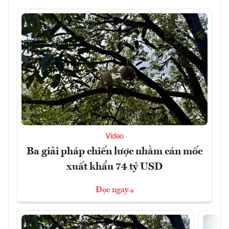
Video
Ba giải pháp chiến lược nhằm cán mốc
xuất khẩu 74 tỷ USD
Đọc ngay