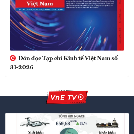
Đón đọc Tạp chí Kinh tế Việt Nam số
31-2026