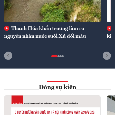
Thanh Hóa khẩn trương làm rõ
nguyên nhân nước suối Xú đổi màu
kin
Dòng sự kiện