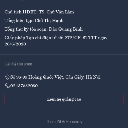
Ẩm thực
Chủ tịch HĐBT: TS. Chử Văn Lâm
Tổng biên tập: Chử Thị Hạnh
Tổng thư ký tòa soạn: Đào Quang Bính
Giấy phép Tạp chí điện tử số: 272/GP-BTTTT ngày
26/6/2020
Liên hệ tòa soạn
Số 96-98 Hoàng Quốc Việt, Cầu Giấy, Hà Nội
02437552050
Liên hệ quảng cáo
Theo dõi VnEconomy