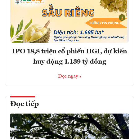
IPO 18,8 triệu cổ phiếu HGI, dự kiến
huy động 1.139 tỷ đồng
Đọc ngay
Đọc tiếp