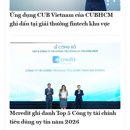
Ứng dụng CUB Vietnam của CUBHCM
ghi dấu tại giải thưởng fintech khu vực
Mcredit ghi danh Top 5 Công ty tài chính
tiêu dùng uy tín năm 2026