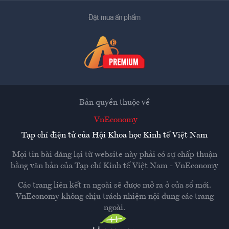
Đặt mua ấn phẩm
Bản quyền thuộc về
VnEconomy
Tạp chí điện tử của Hội Khoa học Kinh tế Việt Nam
Mọi tin bài đăng lại từ website này phải có sự chấp thuận
bằng văn bản của
Tạp chí Kinh tế Việt Nam - VnEconomy
Các trang liên kết ra ngoài sẽ được mở ra ở cửa sổ mới.
VnEconomy không chịu trách nhiệm nội dung các trang
ngoài.