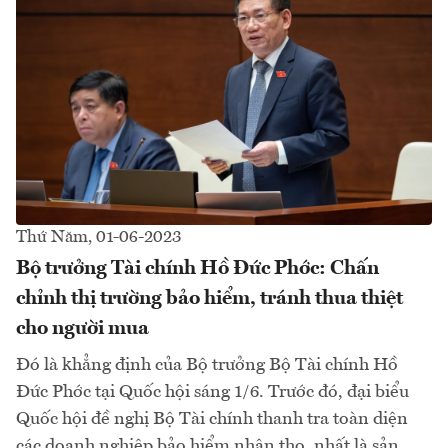
Thứ Năm, 01-06-2023
Bộ trưởng Tài chính Hồ Đức Phớc: Chấn
chỉnh thị trường bảo hiểm, tránh thua thiệt
cho người mua
Đó là khẳng định của Bộ trưởng Bộ Tài chính Hồ
Đức Phớc tại Quốc hội sáng 1/6. Trước đó, đại biểu
Quốc hội đề nghị Bộ Tài chính thanh tra toàn diện
các doanh nghiệp bảo hiểm nhân thọ, nhất là sản