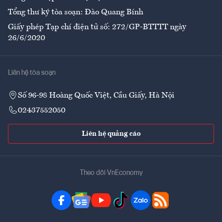
Tổng thư ký tòa soạn: Đào Quang Bính
Giấy phép Tạp chí điện tử số: 272/GP-BTTTT ngày
26/6/2020
Liên hệ tòa soạn
Số 96-98 Hoàng Quốc Việt, Cầu Giấy, Hà Nội
02437552050
Liên hệ quảng cáo
Theo dõi VnEconomy