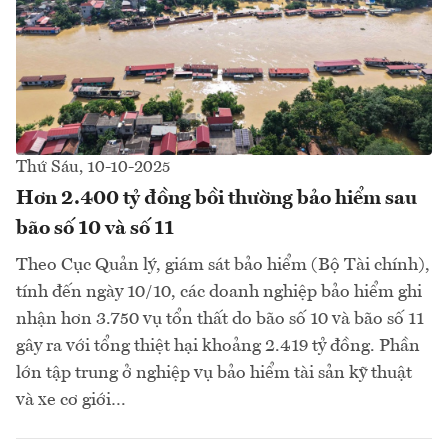
Thứ Sáu, 10-10-2025
Hơn 2.400 tỷ đồng bồi thường bảo hiểm sau
bão số 10 và số 11
Theo Cục Quản lý, giám sát bảo hiểm (Bộ Tài chính),
tính đến ngày 10/10, các doanh nghiệp bảo hiểm ghi
nhận hơn 3.750 vụ tổn thất do bão số 10 và bão số 11
gây ra với tổng thiệt hại khoảng 2.419 tỷ đồng. Phần
lớn tập trung ở nghiệp vụ bảo hiểm tài sản kỹ thuật
và xe cơ giới…