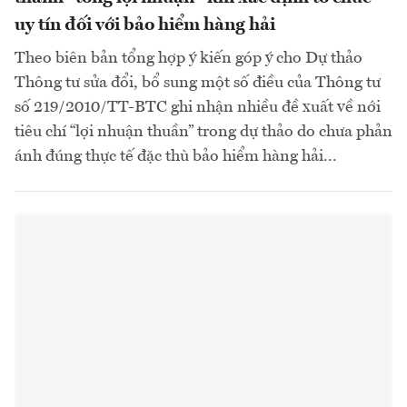
uy tín đối với bảo hiểm hàng hải
Theo biên bản tổng hợp ý kiến góp ý cho Dự thảo
Thông tư sửa đổi, bổ sung một số điều của Thông tư
số 219/2010/TT-BTC ghi nhận nhiều đề xuất về nới
tiêu chí “lợi nhuận thuần” trong dự thảo do chưa phản
ánh đúng thực tế đặc thù bảo hiểm hàng hải...