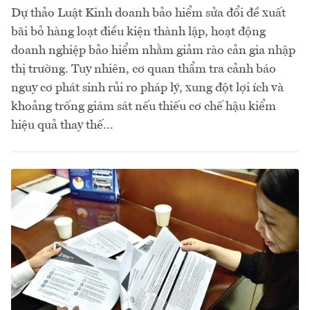
Dự thảo Luật Kinh doanh bảo hiểm sửa đổi đề xuất
bãi bỏ hàng loạt điều kiện thành lập, hoạt động
doanh nghiệp bảo hiểm nhằm giảm rào cản gia nhập
thị trường. Tuy nhiên, cơ quan thẩm tra cảnh báo
nguy cơ phát sinh rủi ro pháp lý, xung đột lợi ích và
khoảng trống giám sát nếu thiếu cơ chế hậu kiểm
hiệu quả thay thế…