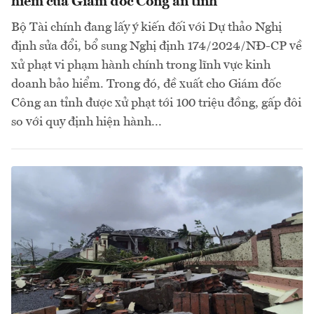
hiểm của Giám đốc Công an tỉnh
Bộ Tài chính đang lấy ý kiến đối với Dự thảo Nghị
định sửa đổi, bổ sung Nghị định 174/2024/NĐ-CP về
xử phạt vi phạm hành chính trong lĩnh vực kinh
doanh bảo hiểm. Trong đó, đề xuất cho Giám đốc
Công an tỉnh được xử phạt tới 100 triệu đồng, gấp đôi
so với quy định hiện hành...