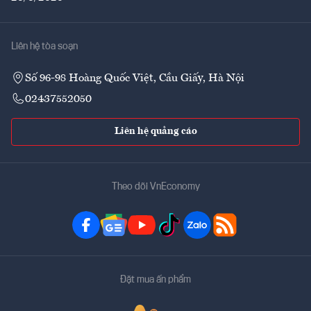
Liên hệ tòa soạn
Số 96-98 Hoàng Quốc Việt, Cầu Giấy, Hà Nội
02437552050
Liên hệ quảng cáo
Theo dõi VnEconomy
Đặt mua ấn phẩm