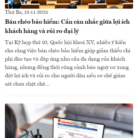
Thứ Ba, 18-11-2025
Bán chéo bảo hiểm: Cần cân nhắc giữa lợi ích
khách hàng và rủi ro đại lý
Tại Kỳ họp thứ 10, Quốc hội khoá XV, nhiều ý kiến
cho rằng việc bán chéo bảo hiểm giúp giảm thiểu chi
phí đào tạo và đáp ứng nhu cầu đa dạng của khách
hàng, nhưng đồng thời cũng cảnh báo nguy cơ xung
đột lợi ích và rủi ro cho người dân nếu cơ chế giám
sát chưa chặt chẽ…