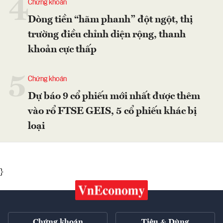
4
Chứng khoán
Dòng tiền “hãm phanh” đột ngột, thị
trường điều chỉnh diện rộng, thanh
khoản cực thấp
5
Chứng khoán
Dự báo 9 cổ phiếu mới nhất được thêm
vào rổ FTSE GEIS, 5 cổ phiếu khác bị
loại
}
Chứng khoán
Tiêu & Dùng