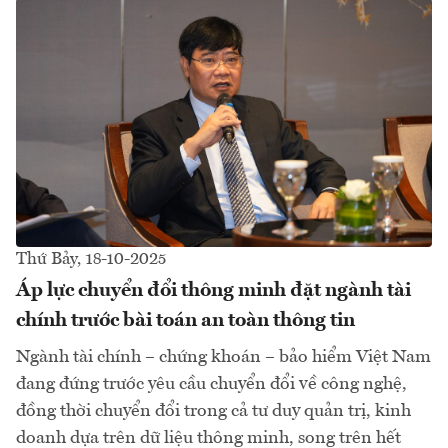
Thứ Bảy, 18-10-2025
Áp lực chuyển đổi thông minh đặt ngành tài
chính trước bài toán an toàn thông tin
Ngành tài chính – chứng khoán – bảo hiểm Việt Nam
đang đứng trước yêu cầu chuyển đổi về công nghệ,
đồng thời chuyển đổi trong cả tư duy quản trị, kinh
doanh dựa trên dữ liệu thông minh, song trên hết