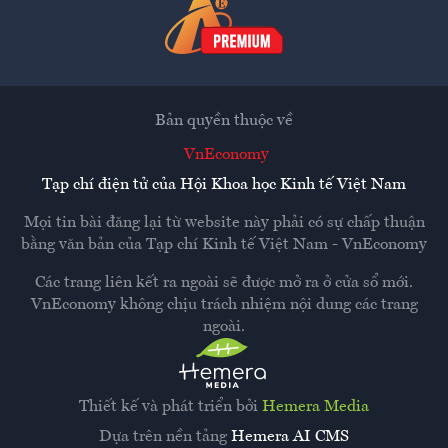
Bản quyền thuộc về
VnEconomy
Tạp chí điện tử của Hội Khoa học Kinh tế Việt Nam
Mọi tin bài đăng lại từ website này phải có sự chấp thuận
bằng văn bản của
Tạp chí Kinh tế Việt Nam - VnEconomy
Các trang liên kết ra ngoài sẽ được mở ra ở cửa sổ mới.
VnEconomy không chịu trách nhiệm nội dung các trang
ngoài.
Thiết kế và phát triển bởi
Hemera Media
Dựa trên nền tảng
Hemera AI CMS