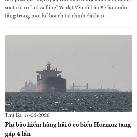
soát rủi ro “misselling” và đặt yếu tố bảo vệ làm nền
tảng trong mọi kế hoạch tài chính dài hạn…
Thứ Ba, 17-03-2026
Phí bảo hiểm hàng hải ở eo biển Hormuz tăng
gấp 4 lần