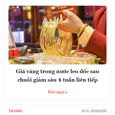
Giá vàng trong nước leo dốc sau
chuỗi giảm sâu 4 tuần liên tiếp
Đọc ngay
Tài chính
16:31, 08/08/2026