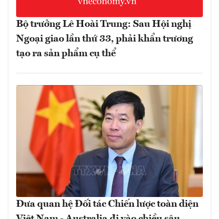
Bộ trưởng Lê Hoài Trung: Sau Hội nghị
Ngoại giao lần thứ 33, phải khẩn trương
tạo ra sản phẩm cụ thể
Đưa quan hệ Đối tác Chiến lược toàn diện