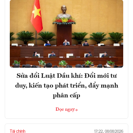
Sửa đổi Luật Dầu khí: Đổi mới tư
duy, kiến tạo phát triển, đẩy mạnh
phân cấp
Đọc ngay
Tài chính
17:22, 08/08/2026