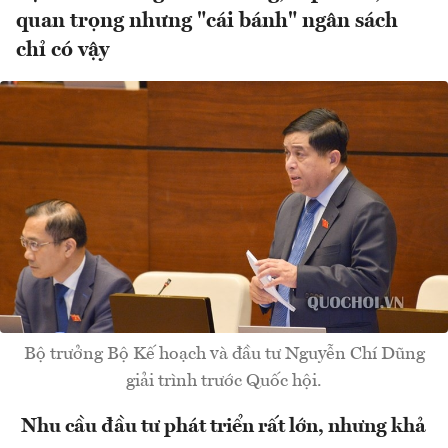
quan trọng nhưng "cái bánh" ngân sách
chỉ có vậy
Bộ trưởng Bộ Kế hoạch và đầu tư Nguyễn Chí Dũng
giải trình trước Quốc hội.
Nhu cầu đầu tư phát triển rất lớn, nhưng khả