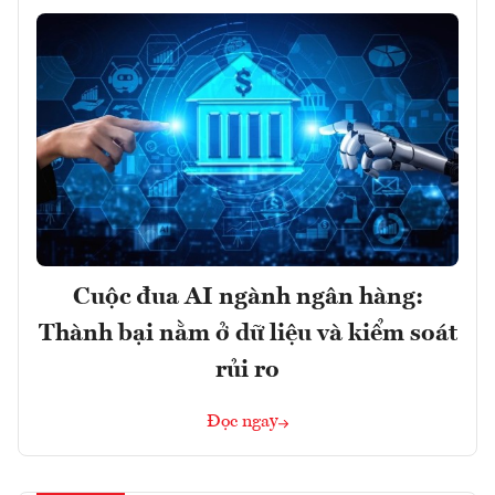
Cuộc đua AI ngành ngân hàng:
Thành bại nằm ở dữ liệu và kiểm soát
rủi ro
Đọc ngay