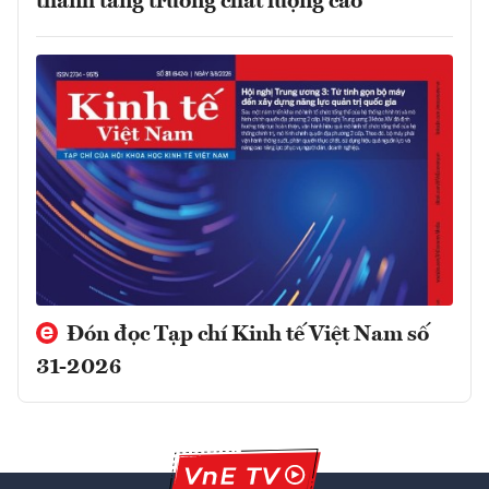
thành tăng trưởng chất lượng cao
Đón đọc Tạp chí Kinh tế Việt Nam số
31-2026