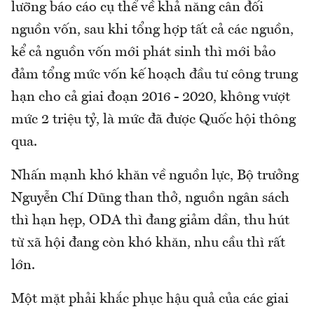
lưỡng báo cáo cụ thể về khả năng cân đối
nguồn vốn, sau khi tổng hợp tất cả các nguồn,
kể cả nguồn vốn mới phát sinh thì mới bảo
đảm tổng mức vốn kế hoạch đầu tư công trung
hạn cho cả giai đoạn 2016 - 2020, không vượt
mức 2 triệu tỷ, là mức đã được Quốc hội thông
qua.
Nhấn mạnh khó khăn về nguồn lực, Bộ trưởng
Nguyễn Chí Dũng than thở, nguồn ngân sách
thì hạn hẹp, ODA thì đang giảm dần, thu hút
từ xã hội đang còn khó khăn, nhu cầu thì rất
lớn.
Một mặt phải khắc phục hậu quả của các giai