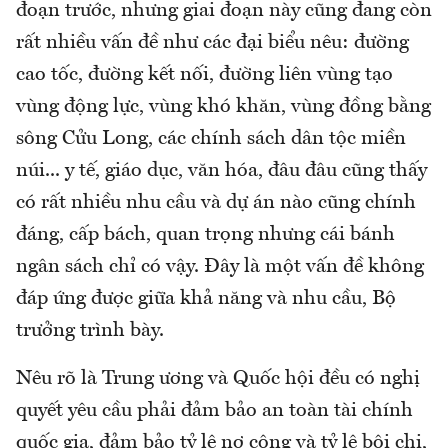
đoạn trước, nhưng giai đoạn này cũng đang còn
rất nhiều vấn đề như các đại biểu nêu: đường
cao tốc, đường kết nối, đường liên vùng tạo
vùng động lực, vùng khó khăn, vùng đồng bằng
sông Cửu Long, các chính sách dân tộc miền
núi... y tế, giáo dục, văn hóa, đâu đâu cũng thấy
có rất nhiều nhu cầu và dự án nào cũng chính
đáng, cấp bách, quan trọng nhưng cái bánh
ngân sách chỉ có vậy. Đây là một vấn đề không
đáp ứng được giữa khả năng và nhu cầu, Bộ
trưởng trình bày.
Nêu rõ là Trung ương và Quốc hội đều có nghị
quyết yêu cầu phải đảm bảo an toàn tài chính
quốc gia, đảm bảo tỷ lệ nợ công và tỷ lệ bội chi,