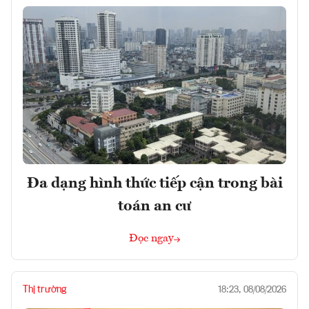
Đa dạng hình thức tiếp cận trong bài
toán an cư
Đọc ngay
Thị trường
18:23, 08/08/2026