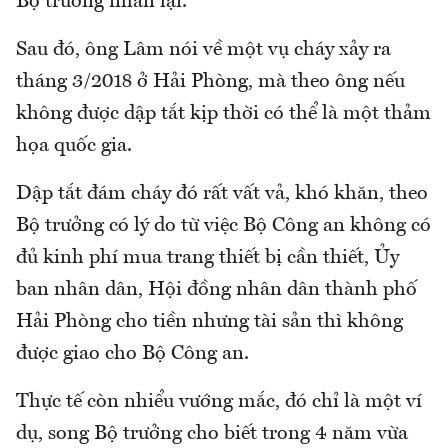
Bộ trưởng nhấn lại.
Sau đó, ông Lâm nói về một vụ cháy xảy ra
tháng 3/2018 ở Hải Phòng, mà theo ông nếu
không được dập tắt kịp thời có thể là một thảm
họa quốc gia.
Dập tắt đám cháy đó rất vất vả, khó khăn, theo
Bộ trưởng có lý do từ việc Bộ Công an không có
đủ kinh phí mua trang thiết bị cần thiết, Ủy
ban nhân dân, Hội đồng nhân dân thành phố
Hải Phòng cho tiền nhưng tài sản thì không
được giao cho Bộ Công an.
Thực tế còn nhiểu vướng mắc, đó chỉ là một ví
dụ, song Bộ trưởng cho biết trong 4 năm vừa