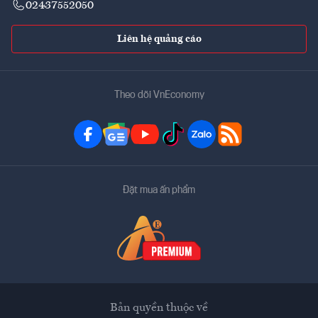
02437552050
Liên hệ quảng cáo
Theo dõi VnEconomy
Đặt mua ấn phẩm
Bản quyền thuộc về