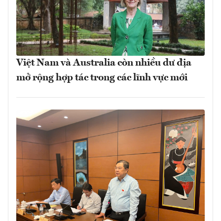
Việt Nam và Australia còn nhiều dư địa
mở rộng hợp tác trong các lĩnh vực mới