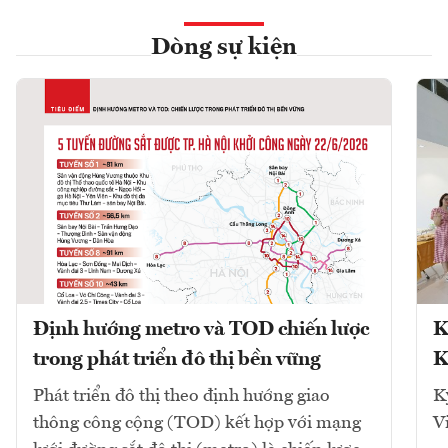
Dòng sự kiện
Định hướng metro và TOD chiến lược
K
trong phát triển đô thị bền vững
K
Phát triển đô thị theo định hướng giao
K
thông công cộng (TOD) kết hợp với mạng
V