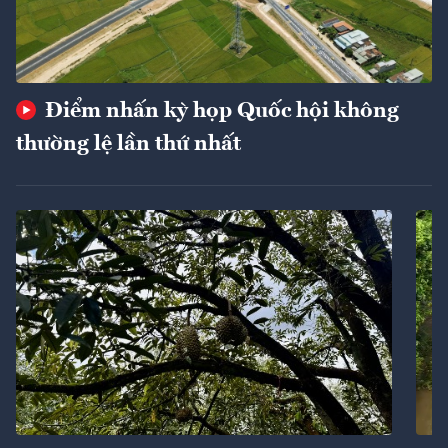
Điểm nhấn kỳ họp Quốc hội không
thường lệ lần thứ nhất