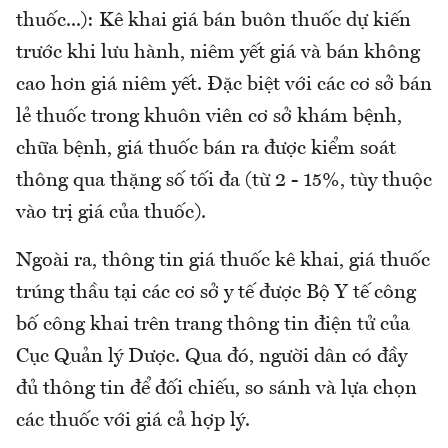
thuốc...): Kê khai giá bán buôn thuốc dự kiến
trước khi lưu hành, niêm yết giá và bán không
cao hơn giá niêm yết. Đặc biệt với các cơ sở bán
lẻ thuốc trong khuôn viên cơ sở khám bệnh,
chữa bệnh, giá thuốc bán ra được kiểm soát
thông qua thặng số tối đa (từ 2 - 15%, tùy thuộc
vào trị giá của thuốc).
Ngoài ra, thông tin giá thuốc kê khai, giá thuốc
trúng thầu tại các cơ sở y tế được Bộ Y tế công
bố công khai trên trang thông tin điện tử của
Cục Quản lý Dược. Qua đó, người dân có đầy
đủ thông tin để đối chiếu, so sánh và lựa chọn
các thuốc với giá cả hợp lý.