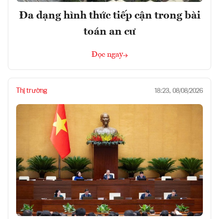
Đa dạng hình thức tiếp cận trong bài
toán an cư
Đọc ngay
Thị trường
18:23, 08/08/2026