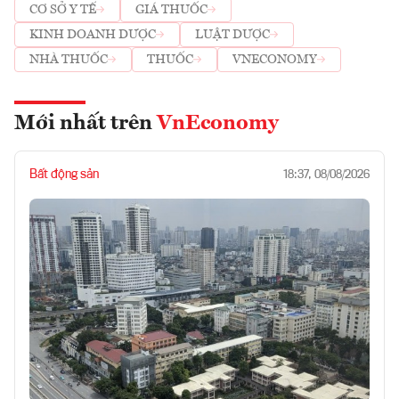
CƠ SỞ Y TẾ
GIÁ THUỐC
KINH DOANH DƯỢC
LUẬT DƯỢC
NHÀ THUỐC
THUỐC
VNECONOMY
Mới nhất trên
VnEconomy
Bất động sản
18:37, 08/08/2026