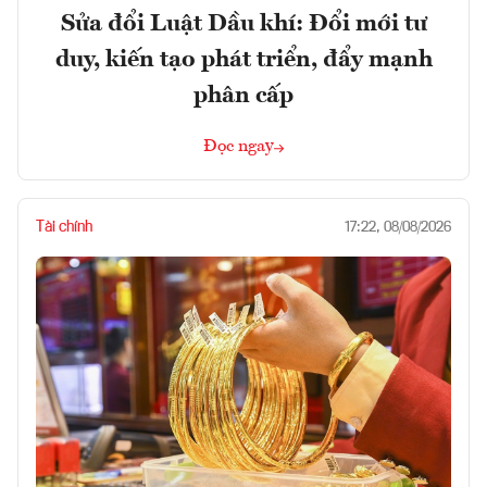
Sửa đổi Luật Dầu khí: Đổi mới tư
duy, kiến tạo phát triển, đẩy mạnh
phân cấp
Đọc ngay
Tài chính
17:22, 08/08/2026