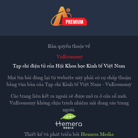
Bản quyền thuộc về
VnEconomy
Tạp chí điện tử của Hội Khoa học Kinh tế Việt Nam
Mọi tin bài đăng lại từ website này phải có sự chấp thuận
bằng văn bản của
Tạp chí Kinh tế Việt Nam - VnEconomy
Các trang liên kết ra ngoài sẽ được mở ra ở cửa sổ mới.
VnEconomy không chịu trách nhiệm nội dung các trang
ngoài.
Thiết kế và phát triển bởi
Hemera Media