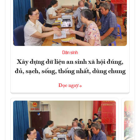
Dân sinh
Xây dựng dữ liệu an sinh xã hội đúng,
đủ, sạch, sống, thống nhất, dùng chung
Đọc ngay