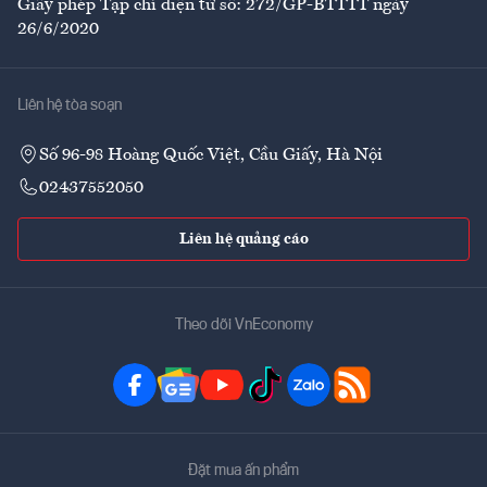
Giấy phép Tạp chí điện tử số: 272/GP-BTTTT ngày
26/6/2020
Liên hệ tòa soạn
Số 96-98 Hoàng Quốc Việt, Cầu Giấy, Hà Nội
02437552050
Liên hệ quảng cáo
Theo dõi VnEconomy
Đặt mua ấn phẩm