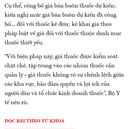
Cụ thể, công bố giá bán buôn thuốc dự kiến;
kiến nghị mức giá bán buôn dự kiến đã công
bố... đối với thuốc kê đơn; kê khai giá theo
pháp luật về giá đối với thuốc thuộc danh mục
thuốc thiết yếu.
“Với biện pháp này, giá thuốc được kiểm soát
chặt chẽ, tập trung vào các nhóm thuốc cần
quản lý - giá thuốc không có sự chênh lệch giữa
các khu vực, bảo đảm quyền và lợi ích của
người dân và tổ chức kinh doanh thuốc”, Bộ Y
tế nêu rõ.
ĐỌC BÀI THEO TỪ KHOÁ