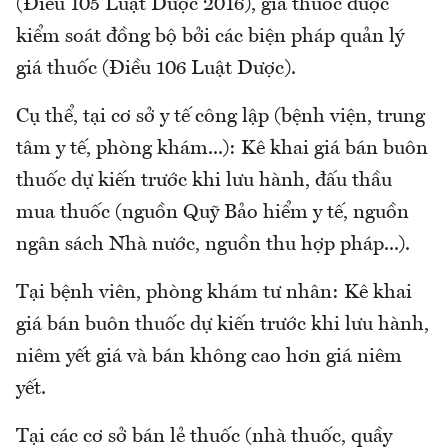
(Điều 105 Luật Dược 2016), giá thuốc được
kiểm soát đồng bộ bởi các biện pháp quản lý
giá thuốc (Điều 106 Luật Dược).
Cụ thể, tại cơ sở y tế công lập (bệnh viện, trung
tâm y tế, phòng khám...): Kê khai giá bán buôn
thuốc dự kiến trước khi lưu hành, đấu thầu
mua thuốc (nguồn Quỹ Bảo hiểm y tế, nguồn
ngân sách Nhà nước, nguồn thu hợp pháp...).
Tại bệnh viên, phòng khám tư nhân: Kê khai
giá bán buôn thuốc dự kiến trước khi lưu hành,
niêm yết giá và bán không cao hơn giá niêm
yết.
Tại các cơ sở bán lẻ thuốc (nhà thuốc, quầy