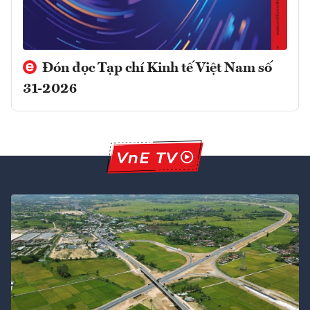
Đón đọc Tạp chí Kinh tế Việt Nam số
31-2026