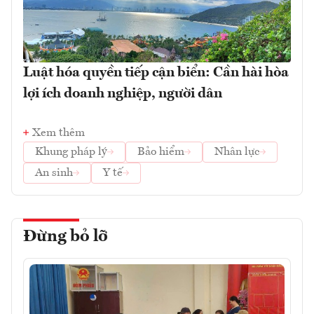
Luật hóa quyền tiếp cận biển: Cần hài hòa
lợi ích doanh nghiệp, người dân
Xem thêm
Khung pháp lý
Bảo hiểm
Nhân lực
An sinh
Y tế
Đừng bỏ lỡ