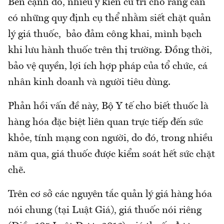
Bên cạnh đó, nhiều ý kiến cử tri cho rằng cần
có những quy định cụ thể nhằm siết chặt quản
lý giá thuốc, bảo đảm công khai, mình bạch
khi lưu hành thuốc trên thị trường. Đồng thời,
bảo vệ quyền, lợi ích hợp pháp của tổ chức, cá
nhân kinh doanh và người tiêu dùng.
Phản hồi vấn đề này, Bộ Y tế cho biết thuốc là
hàng hóa đặc biệt liên quan trực tiếp đến sức
khỏe, tính mạng con người, do đó, trong nhiều
năm qua, giá thuốc được kiểm soát hết sức chặt
chẽ.
Trên cơ sở các nguyên tắc quản lý giá hàng hóa
nói chung (tại Luật Giá), giá thuốc nói riêng