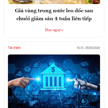
Giá vàng trong nước leo dốc sau
chuỗi giảm sâu 4 tuần liên tiếp
Đọc ngay
Tài chính
16:31, 08/08/2026