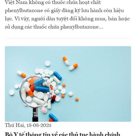
Việt Nam không có thuốc chứa hoạt chất
phenylbutazone có giấy đăng ký lưu hành còn hiệu
lực. Vì vậy, người dân tuyệt đối không mua, bán hoặc
sử dụng các thuốc chứa phenylbutazone...
Thứ Hai, 18-08-2025
Bộ Y tế thông tin về các thủ tục hành chính