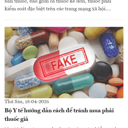
bán thuốc, bao gồm cả thuốc kê đơn, thuốc phải
kiểm soát đặc biệt trên các trang mạng xã hội....
Thứ Sáu, 18-04-2025
Bộ Y tế hướng dẫn cách để tránh mua phải
thuốc giả