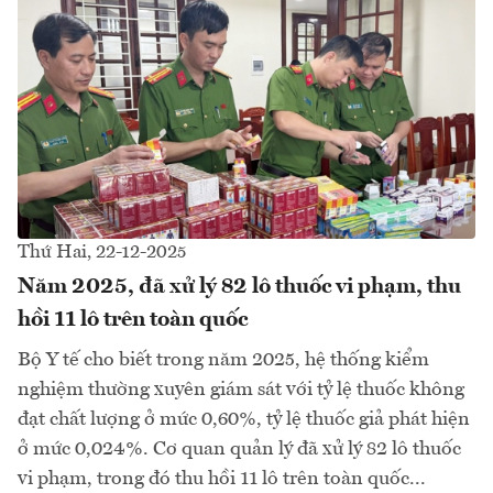
Thứ Hai, 22-12-2025
Năm 2025, đã xử lý 82 lô thuốc vi phạm, thu
hồi 11 lô trên toàn quốc
Bộ Y tế cho biết trong năm 2025, hệ thống kiểm
nghiệm thường xuyên giám sát với tỷ lệ thuốc không
đạt chất lượng ở mức 0,60%, tỷ lệ thuốc giả phát hiện
ở mức 0,024%. Cơ quan quản lý đã xử lý 82 lô thuốc
vi phạm, trong đó thu hồi 11 lô trên toàn quốc...