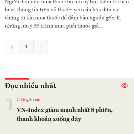
Người dân nên mua thuốc tại nơi uy tín; kiểm tra bao
bì và thông tin trên vỏ thuốc; yêu cầu hóa đơn và
chứng từ khi mua thuốc để đảm bảo nguồn gốc, là
những lưu ý để tránh mua phải thuốc giả...
1
Đọc nhiều nhất
1
Chứng khoán
VN-Index giảm mạnh nhất 8 phiên,
thanh khoản xuống đáy