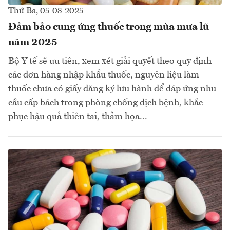
Thứ Ba, 05-08-2025
Đảm bảo cung ứng thuốc trong mùa mưa lũ
năm 2025
Bộ Y tế sẽ ưu tiên, xem xét giải quyết theo quy định
các đơn hàng nhập khẩu thuốc, nguyên liệu làm
thuốc chưa có giấy đăng ký lưu hành để đáp ứng nhu
cầu cấp bách trong phòng chống dịch bệnh, khắc
phục hậu quả thiên tai, thảm họa...