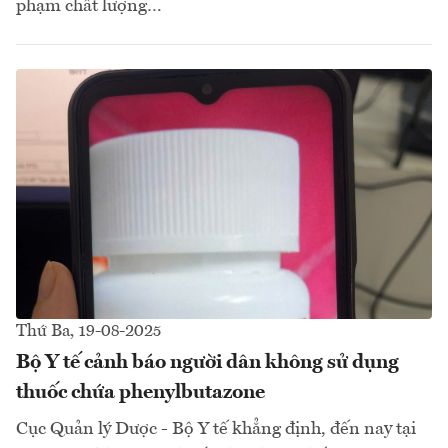
phạm chất lượng…
Thứ Ba, 19-08-2025
Bộ Y tế cảnh báo người dân không sử dụng
thuốc chứa phenylbutazone
Cục Quản lý Dược - Bộ Y tế khẳng định, đến nay tại