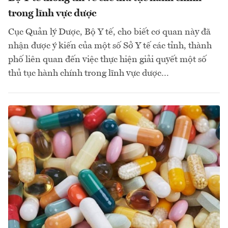
trong lĩnh vực dược
Cục Quản lý Dược, Bộ Y tế, cho biết cơ quan này đã
nhận được ý kiến của một số Sở Y tế các tỉnh, thành
phố liên quan đến việc thực hiện giải quyết một số
thủ tục hành chính trong lĩnh vực dược…