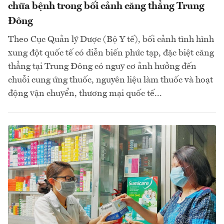
chữa bệnh trong bối cảnh căng thẳng Trung
Đông
Theo Cục Quản lý Dược (Bộ Y tế), bối cảnh tình hình
xung đột quốc tế có diễn biến phức tạp, đặc biệt căng
thẳng tại Trung Đông có nguy cơ ảnh hưởng đến
chuỗi cung ứng thuốc, nguyên liệu làm thuốc và hoạt
động vận chuyển, thương mại quốc tế...