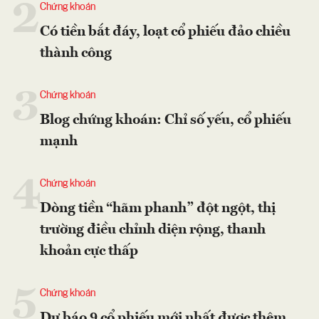
2
Chứng khoán
Có tiền bắt đáy, loạt cổ phiếu đảo chiều
thành công
3
Chứng khoán
Blog chứng khoán: Chỉ số yếu, cổ phiếu
mạnh
4
Chứng khoán
Dòng tiền “hãm phanh” đột ngột, thị
trường điều chỉnh diện rộng, thanh
khoản cực thấp
5
Chứng khoán
Dự báo 9 cổ phiếu mới nhất được thêm