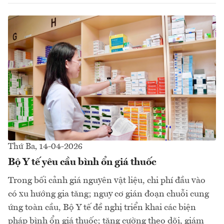
Thứ Ba, 14-04-2026
Bộ Y tế yêu cầu bình ổn giá thuốc
Trong bối cảnh giá nguyên vật liệu, chi phí đầu vào
có xu hướng gia tăng; nguy cơ gián đoạn chuỗi cung
ứng toàn cầu, Bộ Y tế đề nghị triển khai các biện
pháp bình ổn giá thuốc; tăng cường theo dõi, giám