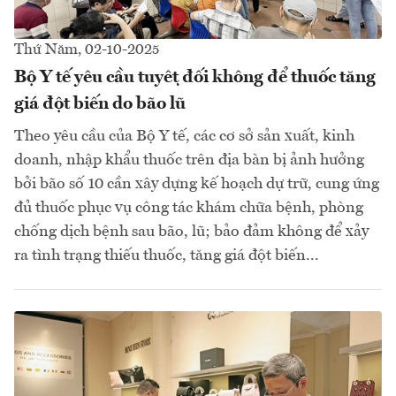
Thứ Năm, 02-10-2025
Bộ Y tế yêu cầu tuyệt đối không để thuốc tăng
giá đột biến do bão lũ
Theo yêu cầu của Bộ Y tế, các cơ sở sản xuất, kinh
doanh, nhập khẩu thuốc trên địa bàn bị ảnh hưởng
bởi bão số 10 cần xây dựng kế hoạch dự trữ, cung ứng
đủ thuốc phục vụ công tác khám chữa bệnh, phòng
chống dịch bệnh sau bão, lũ; bảo đảm không để xảy
ra tình trạng thiếu thuốc, tăng giá đột biến...