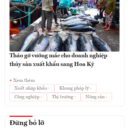
Tháo gỡ vướng mắc cho doanh nghiệp
thủy sản xuất khẩu sang Hoa Kỳ
Xem thêm
Xuất nhập khẩu
Khung pháp lý
Công nghiệp
Thị trường
Nông sản
Đừng bỏ lỡ