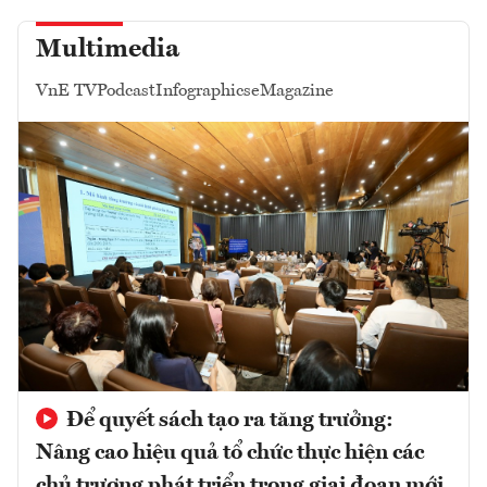
Multimedia
VnE TV
Podcast
Infographics
eMagazine
Để quyết sách tạo ra tăng trưởng:
Nâng cao hiệu quả tổ chức thực hiện các
chủ trương phát triển trong giai đoạn mới