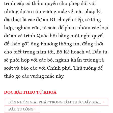
trình cấp có thẩm quyền cho phép đối với
những dự án còn vướng mắc về mặt pháp lý,
đặc biệt là các dự án BT chuyển tiếp, sẽ tổng
hợp, nghiên cứu, rà soát để phân nhóm các loại
dự án và trình Quốc hội bằng một nghị quyết
để tháo gỡ”, ông Phương thông tin, đồng thời
cho biết trong năm tới, Bộ Kế hoạch và Đầu tư
sẽ phối hợp với các bộ, ngành khẩn trương rà
soát và báo cáo với Chính phủ, Thủ tướng để
tháo gỡ các vướng mắc này.
ĐỌC BÀI THEO TỪ KHOÁ
BỐN NHÓM GIẢI PHÁP TRỌNG TÂM THÚC ĐẨY GIẢI
NGÂN VỐN ĐẦU TƯ CÔNG
ĐẦU TƯ CÔNG