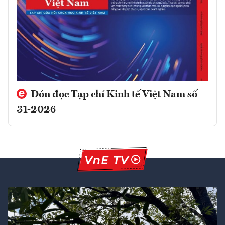
Đón đọc Tạp chí Kinh tế Việt Nam số
31-2026