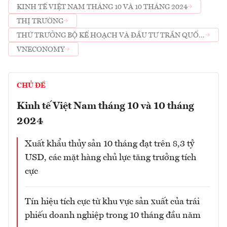
KINH TẾ VIỆT NAM THÁNG 10 VÀ 10 THÁNG 2024
THỊ TRƯỜNG
THỨ TRƯỞNG BỘ KẾ HOẠCH VÀ ĐẦU TƯ TRẦN QUỐC
PHƯƠNG
VNECONOMY
CHỦ ĐỀ
Kinh tế Việt Nam tháng 10 và 10 tháng
2024
Xuất khẩu thủy sản 10 tháng đạt trên 8,3 tỷ
USD, các mặt hàng chủ lực tăng trưởng tích
cực
Tín hiệu tích cực từ khu vực sản xuất của trái
phiếu doanh nghiệp trong 10 tháng đầu năm