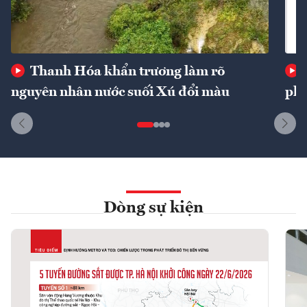
Thanh Hóa khẩn trương làm rõ
nguyên nhân nước suối Xú đổi màu
phí
Dòng sự kiện