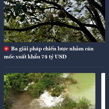
Ba giải pháp chiến lược nhằm cán
mốc xuất khẩu 74 tỷ USD