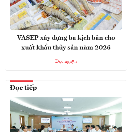
VASEP xây dựng ba kịch bản cho
xuất khẩu thủy sản năm 2026
Đọc ngay
Đọc tiếp