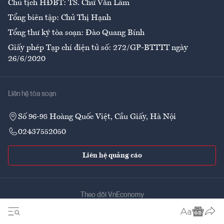
Chủ tịch HĐBT: TS. Chử Văn Lâm
Tổng biên tập: Chử Thị Hạnh
Tổng thư ký tòa soạn: Đào Quang Bính
Giấy phép Tạp chí điện tử số: 272/GP-BTTTT ngày
26/6/2020
Liên hệ tòa soạn
Số 96-98 Hoàng Quốc Việt, Cầu Giấy, Hà Nội
02437552050
Liên hệ quảng cáo
Theo dõi VnEconomy