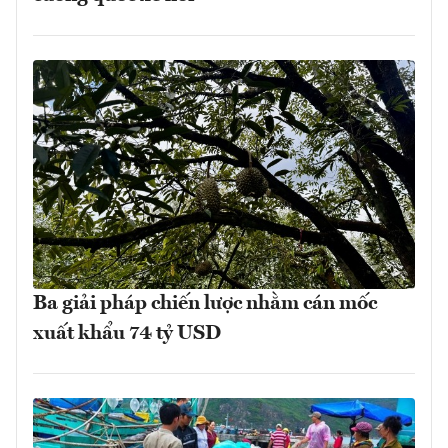
Ba giải pháp chiến lược nhằm cán mốc
xuất khẩu 74 tỷ USD