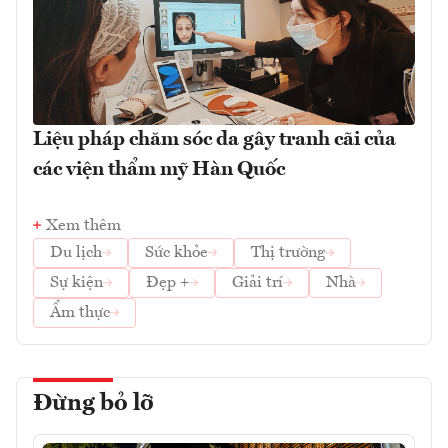
Liệu pháp chăm sóc da gây tranh cãi của
các viện thẩm mỹ Hàn Quốc
Xem thêm
Du lịch
Sức khỏe
Thị trường
Sự kiện
Đẹp +
Giải trí
Nhà
Ẩm thực
Đừng bỏ lỡ