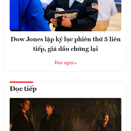
Dow Jones lập kỷ lục phiên thứ 5 liên
tiếp, giá dầu chững lại
Đọc ngay
Đọc tiếp