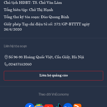
Chủ tịch HĐBT: TS. Chử Văn Lâm
Tổng biên tập: Chử Thị Hạnh
Tổng thư ký tòa soạn: Đào Quang Bính
Giấy phép Tạp chí điện tử số: 272/GP-BTTTT ngày
26/6/2020
Liên hệ tòa soạn
Số 96-98 Hoàng Quốc Việt, Cầu Giấy, Hà Nội
02437552050
Liên hệ quảng cáo
Theo dõi VnEconomy