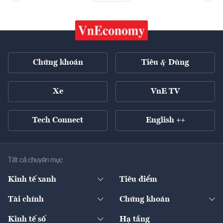
Chứng khoán
Tiêu & Dùng
Xe
VnE TV
Tech Connect
English ++
Tất cả chuyên mục
Kinh tế xanh
Tiêu điểm
Chuyển động xanh
Tài chính
Chứng khoán
Pháp lý
Ngân hàng
Doanh nghiệp niêm yết
Kinh tế số
Hạ tầng