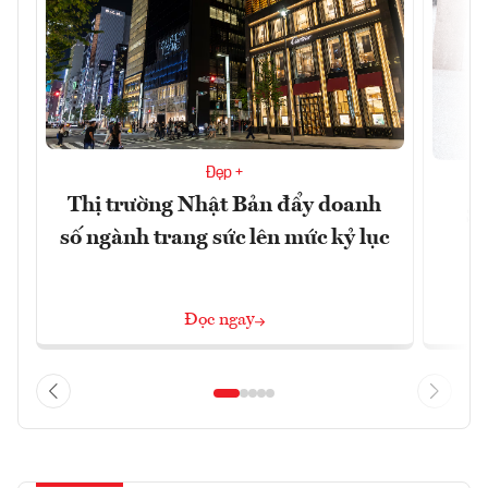
Đẹp +
Thị trường Nhật Bản đẩy doanh
Sự
số ngành trang sức lên mức kỷ lục
Đọc ngay