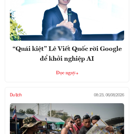
“Quái kiệt” Lê Viết Quốc rời Google
để khởi nghiệp AI
Đọc ngay
Du lịch
08:23, 06/08/2026