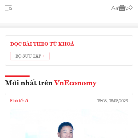
ĐỌC BÀI THEO TỪ KHOÁ
BỘ SƯU TẬP
Mới nhất trên
VnEconomy
Kinh tế số
09:08, 06/08/2026