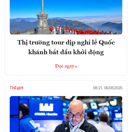
Thị trường tour dịp nghỉ lễ Quốc
khánh bắt đầu khởi động
Đọc ngay
Thế giới
08:21, 06/08/2026