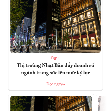
Đẹp +
Thị trường Nhật Bản đẩy doanh số
ngành trang sức lên mức kỷ lục
Đọc ngay