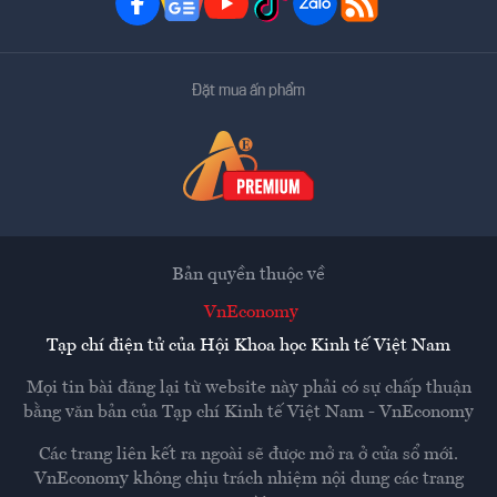
Đặt mua ấn phẩm
Bản quyền thuộc về
VnEconomy
Tạp chí điện tử của Hội Khoa học Kinh tế Việt Nam
Mọi tin bài đăng lại từ website này phải có sự chấp thuận
bằng văn bản của
Tạp chí Kinh tế Việt Nam - VnEconomy
Các trang liên kết ra ngoài sẽ được mở ra ở cửa sổ mới.
VnEconomy không chịu trách nhiệm nội dung các trang