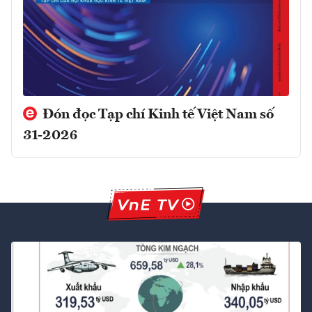
Đón đọc Tạp chí Kinh tế Việt Nam số
31-2026