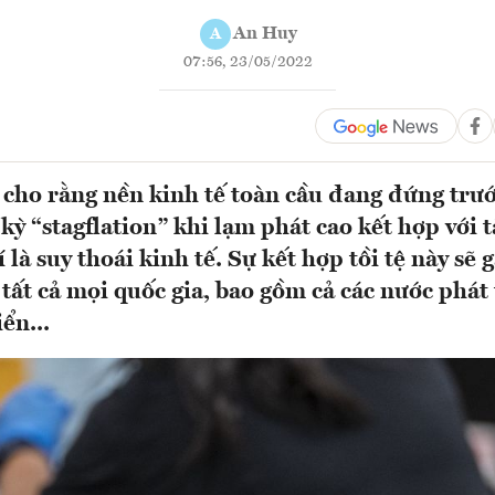
An Huy
A
07:56, 23/05/2022
 cho rằng nền kinh tế toàn cầu đang đứng trướ
kỳ “stagflation” khi lạm phát cao kết hợp với 
 là suy thoái kinh tế. Sự kết hợp tồi tệ này sẽ 
tất cả mọi quốc gia, bao gồm cả các nước phát 
ển...