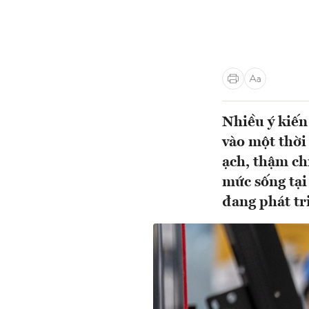
Nhiều ý kiến
vào một thời 
ạch, thậm chí
mức sống tại 
đang phát tri