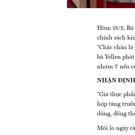
Hôm 18/5, Bộ 
chính sách kin
“Chắc chắn là 
bà Yellen phá
nhóm 7 nền cô
NHẬN ĐỊNH
“Giá thực phẩ
hợp tăng trưởn
dùng, đồng thờ
Mối lo ngày cà