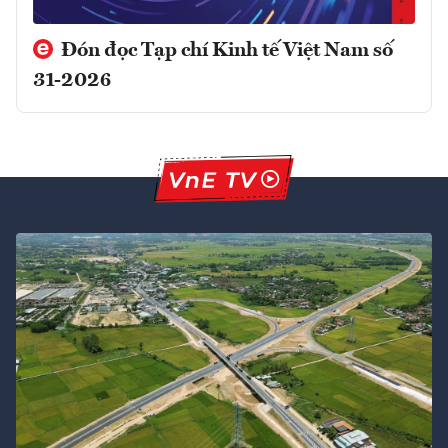
Đón đọc Tạp chí Kinh tế Việt Nam số
31-2026