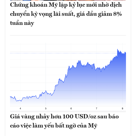
Chứng khoán Mỹ lập kỷ lục mới nhờ dịch
chuyển kỳ vọng lãi suất, giá dầu giảm 8%
tuần này
Giá vàng nhảy hơn 100 USD/oz sau báo
cáo việc làm yếu bất ngờ của Mỹ