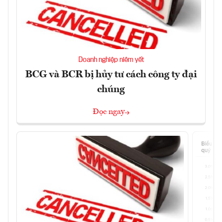
Doanh nghiệp niêm yết
BCG và BCR bị hủy tư cách công ty đại
chúng
Đọc ngay