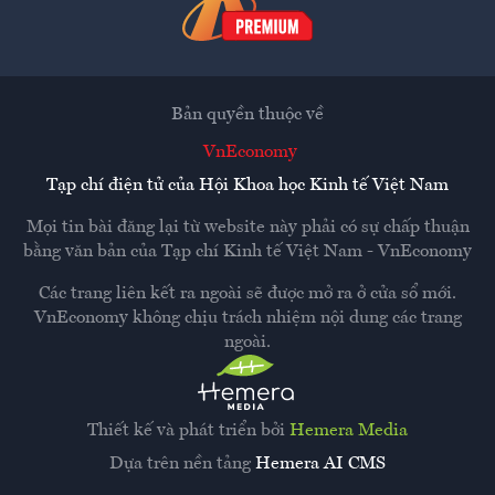
Bản quyền thuộc về
VnEconomy
Tạp chí điện tử của Hội Khoa học Kinh tế Việt Nam
Mọi tin bài đăng lại từ website này phải có sự chấp thuận
bằng văn bản của
Tạp chí Kinh tế Việt Nam - VnEconomy
Các trang liên kết ra ngoài sẽ được mở ra ở cửa sổ mới.
VnEconomy không chịu trách nhiệm nội dung các trang
ngoài.
Thiết kế và phát triển bởi
Hemera Media
Dựa trên nền tảng
Hemera AI CMS