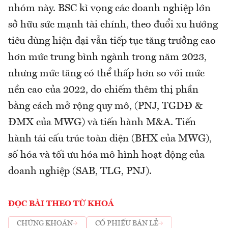
nhóm này. BSC kì vọng các doanh nghiệp lớn
sở hữu sức mạnh tài chính, theo đuổi xu hướng
tiêu dùng hiện đại vẫn tiếp tục tăng trưởng cao
hơn mức trung bình ngành trong năm 2023,
nhưng mức tăng có thể thấp hơn so với mức
nền cao của 2022, do chiếm thêm thị phần
bằng cách mở rộng quy mô, (PNJ, TGDĐ &
ĐMX của MWG) và tiến hành M&A. Tiến
hành tái cấu trúc toàn diện (BHX của MWG),
số hóa và tối ưu hóa mô hình hoạt động của
doanh nghiệp (SAB, TLG, PNJ).
ĐỌC BÀI THEO TỪ KHOÁ
CHỨNG KHOÁN
CỔ PHIẾU BÁN LẺ