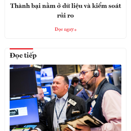
Thành bại nằm ở dữ liệu và kiểm soát
rủi ro
Đọc ngay
Đọc tiếp