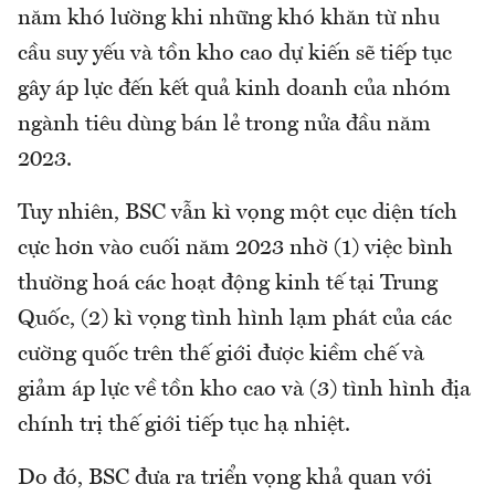
năm khó lường khi những khó khăn từ nhu
cầu suy yếu và tồn kho cao dự kiến sẽ tiếp tục
gây áp lực đến kết quả kinh doanh của nhóm
ngành tiêu dùng bán lẻ trong nửa đầu năm
2023.
Tuy nhiên, BSC vẫn kì vọng một cục diện tích
cực hơn vào cuối năm 2023 nhờ (1) việc bình
thường hoá các hoạt động kinh tế tại Trung
Quốc, (2) kì vọng tình hình lạm phát của các
cường quốc trên thế giới được kiềm chế và
giảm áp lực về tồn kho cao và (3) tình hình địa
chính trị thế giới tiếp tục hạ nhiệt.
Do đó, BSC đưa ra triển vọng khả quan với