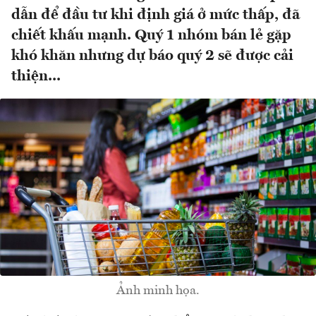
dẫn để đầu tư khi định giá ở mức thấp, đã
chiết khấu mạnh. Quý 1 nhóm bán lẻ gặp
khó khăn nhưng dự báo quý 2 sẽ được cải
thiện...
Ảnh minh họa.