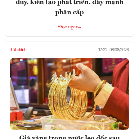
duy, kiến tạo phát triển, đẩy mạnh
phân cấp
Đọc ngay
Tài chính
17:22, 08/08/2026
Giá vàng trong nước leo dốc sau