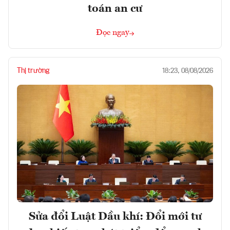
toán an cư
Đọc ngay
Thị trường
18:23, 08/08/2026
Sửa đổi Luật Dầu khí: Đổi mới tư