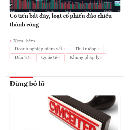
Có tiền bắt đáy, loạt cổ phiếu đảo chiều
thành công
Xem thêm
Doanh nghiệp niêm yết
Thị trường
Đầu tư
Quốc tế
Khung pháp lý
Đừng bỏ lỡ