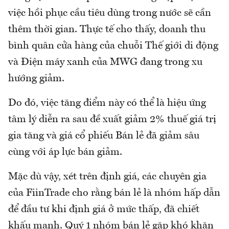
việc hồi phục cầu tiêu dùng trong nước sẽ cần
thêm thời gian. Thực tế cho thấy, doanh thu
bình quân cửa hàng của chuỗi Thế giới di động
và Điện máy xanh của MWG đang trong xu
hướng giảm.
Do đó, việc tăng điểm này có thể là hiệu ứng
tâm lý diễn ra sau đề xuất giảm 2% thuế giá trị
gia tăng và giá cổ phiếu Bán lẻ đã giảm sâu
cùng với áp lực bán giảm.
Mặc dù vậy, xét trên định giá, các chuyên gia
của FiinTrade cho rằng bán lẻ là nhóm hấp dẫn
để đầu tư khi định giá ở mức thấp, đã chiết
khấu mạnh. Quý 1 nhóm bán lẻ gặp khó khăn