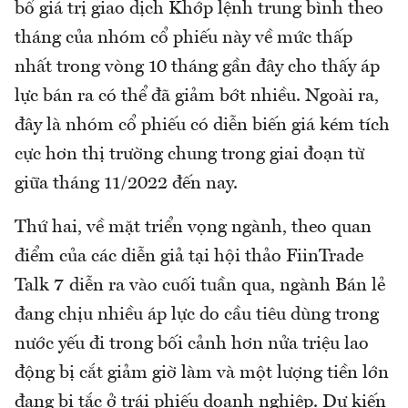
bổ giá trị giao dịch Khớp lệnh trung bình theo
tháng của nhóm cổ phiếu này về mức thấp
nhất trong vòng 10 tháng gần đây cho thấy áp
lực bán ra có thể đã giảm bớt nhiều. Ngoài ra,
đây là nhóm cổ phiếu có diễn biến giá kém tích
cực hơn thị trường chung trong giai đoạn từ
giữa tháng 11/2022 đến nay.
Thứ hai, về mặt triển vọng ngành, theo quan
điểm của các diễn giả tại hội thảo FiinTrade
Talk 7 diễn ra vào cuối tuần qua, ngành Bán lẻ
đang chịu nhiều áp lực do cầu tiêu dùng trong
nước yếu đi trong bối cảnh hơn nửa triệu lao
động bị cắt giảm giờ làm và một lượng tiền lớn
đang bị tắc ở trái phiếu doanh nghiệp. Dự kiến