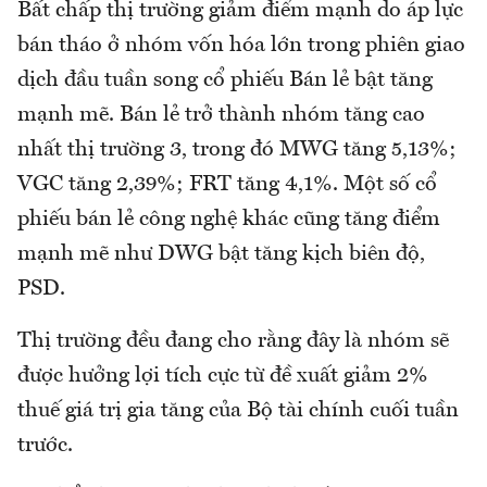
Bất chấp thị trường giảm điểm mạnh do áp lực
bán tháo ở nhóm vốn hóa lớn trong phiên giao
dịch đầu tuần song cổ phiếu Bán lẻ bật tăng
mạnh mẽ. Bán lẻ trở thành nhóm tăng cao
nhất thị trường 3, trong đó MWG tăng 5,13%;
VGC tăng 2,39%; FRT tăng 4,1%. Một số cổ
phiếu bán lẻ công nghệ khác cũng tăng điểm
mạnh mẽ như DWG bật tăng kịch biên độ,
PSD.
Thị trường đều đang cho rằng đây là nhóm sẽ
được hưởng lợi tích cực từ đề xuất giảm 2%
thuế giá trị gia tăng của Bộ tài chính cuối tuần
trước.