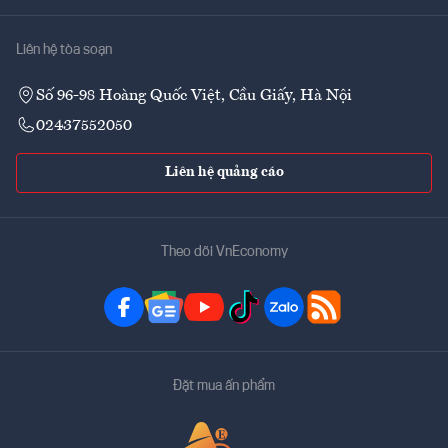
Liên hệ tòa soạn
Số 96-98 Hoàng Quốc Việt, Cầu Giấy, Hà Nội
02437552050
Liên hệ quảng cáo
Theo dõi VnEconomy
Đặt mua ấn phẩm