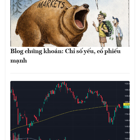
Blog chứng khoán: Chỉ số yếu, cổ phiếu
mạnh