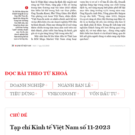
ĐỌC BÀI THEO TỪ KHOÁ
DOANH NGHIỆP
NGÀNH BÁN LẺ
TIÊU DÙNG
VNECONOMY
VỐN ĐẦU TƯ
CHỦ ĐỀ
Tạp chí Kinh tế Việt Nam số 11-2023