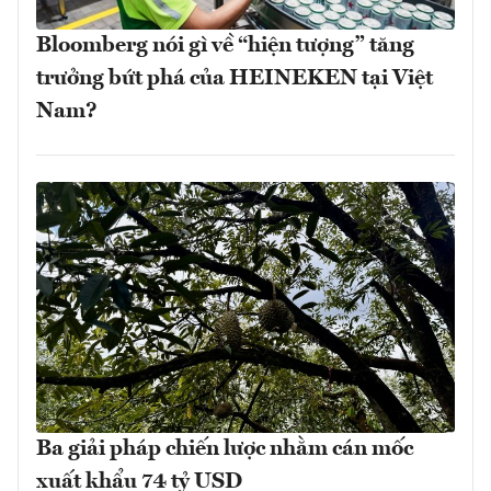
Bloomberg nói gì về “hiện tượng” tăng
trưởng bứt phá của HEINEKEN tại Việt
Nam?
Ba giải pháp chiến lược nhằm cán mốc
xuất khẩu 74 tỷ USD