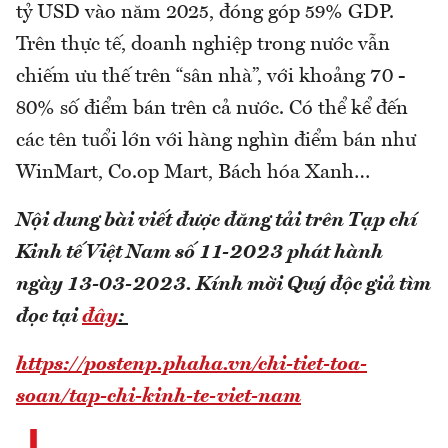
tỷ USD vào năm 2025, đóng góp 59% GDP.
Trên thực tế, doanh nghiệp trong nước vẫn
chiếm ưu thế trên “sân nhà”, với khoảng 70 -
80% số điểm bán trên cả nước. Có thể kể đến
các tên tuổi lớn với hàng nghìn điểm bán như
WinMart, Co.op Mart, Bách hóa Xanh…
Nội dung bài viết được đăng tải trên Tạp chí
Kinh tế Việt Nam số 11-2023 phát hành
ngày 13-03-2023.
Kính mời Quý độc giả tìm
đọc tại
đây
:
https://postenp.phaha.vn/chi-tiet-toa-
soan/tap-chi-kinh-te-viet-nam