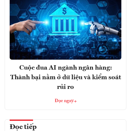
Cuộc đua AI ngành ngân hàng:
Thành bại nằm ở dữ liệu và kiểm soát
rủi ro
Đọc ngay
Đọc tiếp