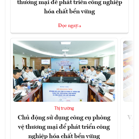
thương mại để phát triển công nghiệp
hóa chất bền vững
Đọc ngay
Thị trường
Chủ động sử dụng công cụ phòng
VAS
vệ thương mại để phát triển công
xu
nghiệp hóa chất bền vững