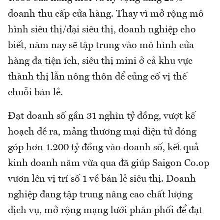
doanh thu cấp cửa hàng. Thay vì mở rộng mô
hình siêu thị/đại siêu thị, doanh nghiệp cho
biết, năm nay sẽ tập trung vào mô hình cửa
hàng đa tiện ích, siêu thị mini ở cả khu vực
thành thị lẫn nông thôn để củng cố vị thế
chuỗi bán lẻ.
Đạt doanh số gần 31 nghìn tỷ đồng, vượt kế
hoạch đề ra, mảng thương mại điện tử đóng
góp hơn 1.200 tỷ đồng vào doanh số, kết quả
kinh doanh năm vừa qua đã giúp Saigon Co.op
vươn lên vị trí số 1 về bán lẻ siêu thị. Doanh
nghiệp đang tập trung nâng cao chất lượng
dịch vụ, mở rộng mạng lưới phân phối để đạt