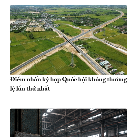
Điểm nhấn kỳ họp Quốc hội không thường
lệ lần thứ nhất