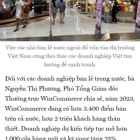
Việc các nhà bán lẻ nước ngoài đổ vốn vào thị trường
Việt Nam cũng thôi thúc các doanh nghiệp Việt tìm
hướng để cạnh tranh.
Đối với các doanh nghiệp bán lẻ trong nước, bà
Nguyễn Thị Phương, Phó Tổng Giám đốc
Thường trực WinCommerce chia sẻ, năm 2023,
WinCommerce đang có hơn 3.400 điểm bán
trên cả nước, hơn 2 triệu khách hàng thân
thiết. Doanh nghiệp dự kiến tiếp tục mở hơn
1.000 cửa hàng mới và kỳ vọng tăng 25%