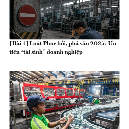
[Bài 1] Luật Phục hồi, phá sản 2025: Ưu
tiên “tái sinh” doanh nghiệp