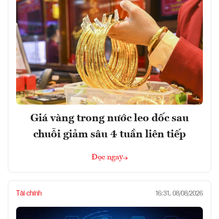
Giá vàng trong nước leo dốc sau
chuỗi giảm sâu 4 tuần liên tiếp
Đọc ngay
Tài chính
16:31, 08/08/2026