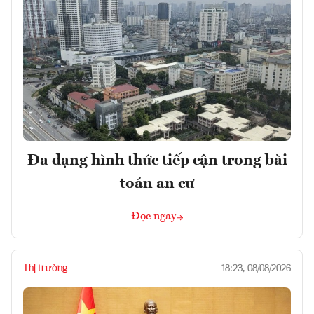
Đa dạng hình thức tiếp cận trong bài
toán an cư
Đọc ngay
Thị trường
18:23, 08/08/2026