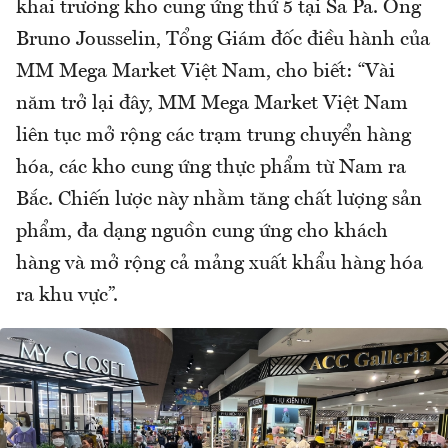
khai trương kho cung ứng thứ 5 tại Sa Pa. Ông
Bruno Jousselin, Tổng Giám đốc điều hành của
MM Mega Market Việt Nam, cho biết: “Vài
năm trở lại đây, MM Mega Market Việt Nam
liên tục mở rộng các trạm trung chuyển hàng
hóa, các kho cung ứng thực phẩm từ Nam ra
Bắc. Chiến lược này nhằm tăng chất lượng sản
phẩm, đa dạng nguồn cung ứng cho khách
hàng và mở rộng cả mảng xuất khẩu hàng hóa
ra khu vực”.