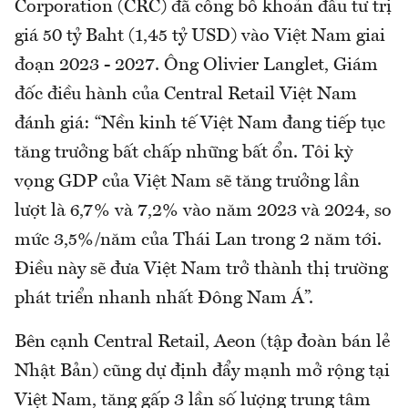
Corporation (CRC) đã công bố khoản đầu tư trị
giá 50 tỷ Baht (1,45 tỷ USD) vào Việt Nam giai
đoạn 2023 - 2027. Ông Olivier Langlet, Giám
đốc điều hành của Central Retail Việt Nam
đánh giá: “Nền kinh tế Việt Nam đang tiếp tục
tăng trưởng bất chấp những bất ổn. Tôi kỳ
vọng GDP của Việt Nam sẽ tăng trưởng lần
lượt là 6,7% và 7,2% vào năm 2023 và 2024, so
mức 3,5%/năm của Thái Lan trong 2 năm tới.
Điều này sẽ đưa Việt Nam trở thành thị trường
phát triển nhanh nhất Đông Nam Á”.
Bên cạnh Central Retail, Aeon (tập đoàn bán lẻ
Nhật Bản) cũng dự định đẩy mạnh mở rộng tại
Việt Nam, tăng gấp 3 lần số lượng trung tâm