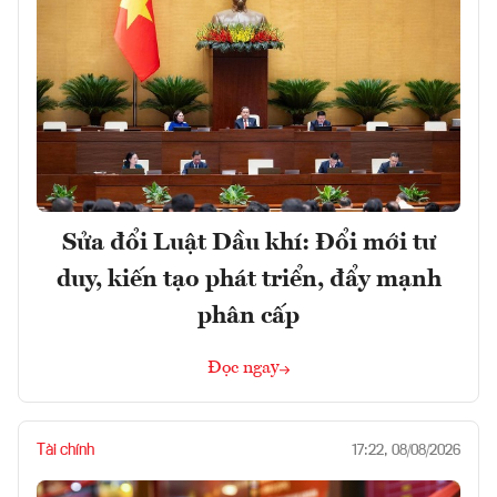
Sửa đổi Luật Dầu khí: Đổi mới tư
duy, kiến tạo phát triển, đẩy mạnh
phân cấp
Đọc ngay
Tài chính
17:22, 08/08/2026