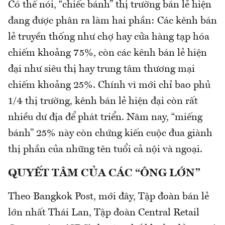
Có thể nói, “chiếc bánh” thị trường bán lẻ hiện
đang được phân ra làm hai phần: Các kênh bán
lẻ truyền thống như chợ hay cửa hàng tạp hóa
chiếm khoảng 75%, còn các kênh bán lẻ hiện
đại như siêu thị hay trung tâm thương mại
chiếm khoảng 25%. Chính vì mới chỉ bao phủ
1/4 thị trường, kênh bán lẻ hiện đại còn rất
nhiều dư địa để phát triển. Năm nay, “miếng
bánh” 25% này còn chứng kiến cuộc đua giành
thị phần của những tên tuổi cả nội và ngoại.
QUYẾT TÂM CỦA CÁC “ÔNG LỚN”
Theo Bangkok Post, mới đây, Tập đoàn bán lẻ
lớn nhất Thái Lan, Tập đoàn Central Retail