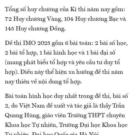
Tổng số huy chương của Kì thi năm nay gồm:
72 Huy chương Vàng, 104 Huy chương Bạc và
145 Huy chương Đồng.
Đề thi IMO 2025 gồm 6 bài toán: 2 bài số học,
2 bài tổ hợp, 1 bài hình học và 1 bài đại số
(mang phát biểu tổ hợp và yêu cầu tư duy tổ
hợp). Điều này thể hiện xu hướng đề thi năm
nay thiên về nội dung tổ hợp.
Bài toán hình học duy nhất trong đề thi, bài số
2, do Việt Nam đề xuất và tác giả là thầy Trần
Quang Hùng, giáo viên Trường THPT chuyên
Khoa học Tự nhiên, Trường Đại học Khoa học
Tự nhiên, Đại học Quốc gia Hà Nội.