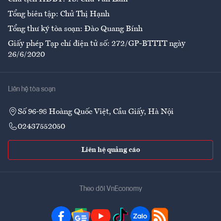
Tổng biên tập: Chử Thị Hạnh
Tổng thư ký tòa soạn: Đào Quang Bính
Giấy phép Tạp chí điện tử số: 272/GP-BTTTT ngày
26/6/2020
Liên hệ tòa soạn
Số 96-98 Hoàng Quốc Việt, Cầu Giấy, Hà Nội
02437552050
Liên hệ quảng cáo
Theo dõi VnEconomy