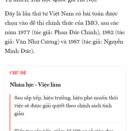
Đây là lần thứ tư Việt Nam có bài toán được
chọn vào đề thi chính thức của IMO, sau các
năm 1977 (tác giả: Phan Đức Chính), 1982 (tác
giả: Văn Như Cương) và 1987 (tác giả: Nguyễn
Minh Đức).
CHỦ ĐỀ
Nhân lực - Việc làm
Sau sắp xếp, hiệu trưởng, hiệu phó muốn thôi
việc sẽ được giải quyết theo chính sách tinh
giản