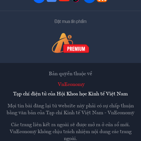
Đặt mua ấn phẩm
Bản quyền thuộc về
VnEconomy
Tạp chí điện tử của Hội Khoa học Kinh tế Việt Nam
Mọi tin bài đăng lại từ website này phải có sự chấp thuận
bằng văn bản của
Tạp chí Kinh tế Việt Nam - VnEconomy
Các trang liên kết ra ngoài sẽ được mở ra ở cửa sổ mới.
VnEconomy không chịu trách nhiệm nội dung các trang
ngoài.