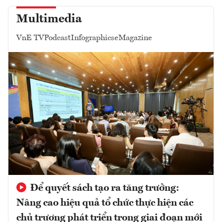
Multimedia
VnE TV
Podcast
Infographics
eMagazine
Để quyết sách tạo ra tăng trưởng:
Nâng cao hiệu quả tổ chức thực hiện các
chủ trương phát triển trong giai đoạn mới