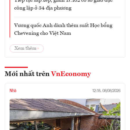
Tiếp tục sắp xếp, giảm 17.102 cơ sở giáo dục
công lập ở 34 địa phương
Vương quốc Anh dành thêm suất Học bổng
Chevening cho Việt Nam
Xem thêm
Mới nhất trên
VnEconomy
Nhà
12:18, 08/08/2026