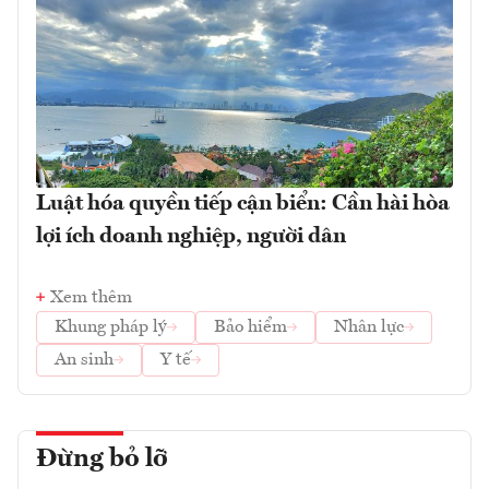
Luật hóa quyền tiếp cận biển: Cần hài hòa
lợi ích doanh nghiệp, người dân
Xem thêm
Khung pháp lý
Bảo hiểm
Nhân lực
An sinh
Y tế
Đừng bỏ lỡ