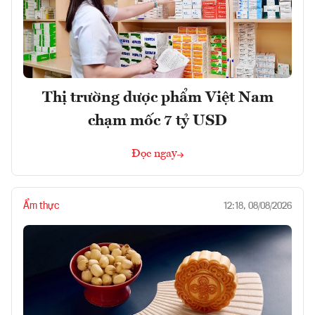
Thị trường dược phẩm Việt Nam
chạm mốc 7 tỷ USD
Đọc ngay
Ẩm thực
12:18, 08/08/2026