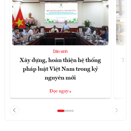
Dân sinh
Xây dựng, hoàn thiện hệ thống
Tiế
pháp luật Việt Nam trong kỷ
s
nguyên mới
Đọc ngay