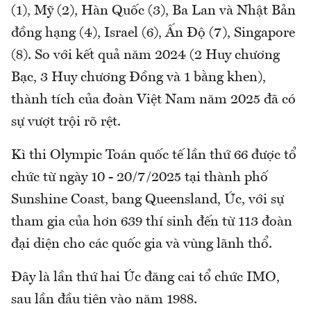
(1), Mỹ (2), Hàn Quốc (3), Ba Lan và Nhật Bản
đồng hạng (4), Israel (6), Ấn Độ (7), Singapore
(8). So với kết quả năm 2024 (2 Huy chương
Bạc, 3 Huy chương Đồng và 1 bằng khen),
thành tích của đoàn Việt Nam năm 2025 đã có
sự vượt trội rõ rệt.
Kì thi Olympic Toán quốc tế lần thứ 66 được tổ
chức từ ngày 10 - 20/7/2025 tại thành phố
Sunshine Coast, bang Queensland, Úc, với sự
tham gia của hơn 639 thí sinh đến từ 113 đoàn
đại diện cho các quốc gia và vùng lãnh thổ.
Đây là lần thứ hai Úc đăng cai tổ chức IMO,
sau lần đầu tiên vào năm 1988.