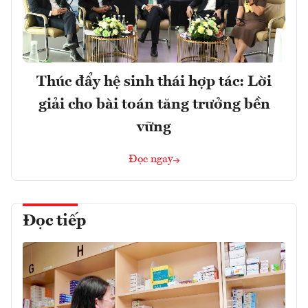
Thúc đẩy hệ sinh thái hợp tác: Lời
giải cho bài toán tăng trưởng bền
vững
Đọc ngay
Đọc tiếp