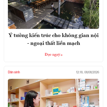
Ý tưởng kiến trúc cho không gian nội
- ngoại thất liền mạch
Đọc ngay
Dân sinh
12:18, 08/08/2026