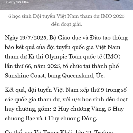
6 học sinh Đội tuyển Việt Nam tham dự IMO 2025
đều đoạt giải.
Ngày 19/7/2025, Bộ Giáo dục và Đào tạo thông
báo kết quả của đội tuyển quốc gia Việt Nam
tham dự Kì thi Olympic Toán quốc tế (IMO)
lần thứ 66, năm 2025, tổ chức tại thành phố
Sunshine Coast, bang Queensland, Úc.
Kết quả, đội tuyển Việt Nam xếp thứ 9 trong số
các quốc gia tham dự, với 6/6 học sinh đều đoạt
huy chương, gồm: 2 Huy chương Vàng, 3 Huy
chương Bạc và 1 Huy chương Đồng.
Cụ thể, em Võ Trọng Khải, lớp 12, Trường