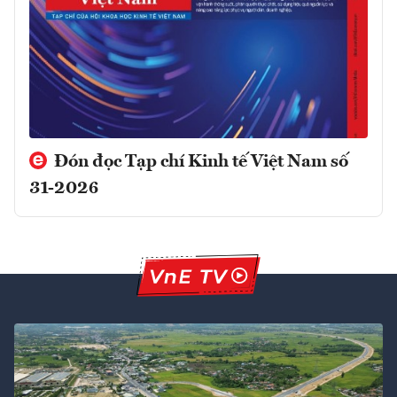
Đón đọc Tạp chí Kinh tế Việt Nam số
31-2026