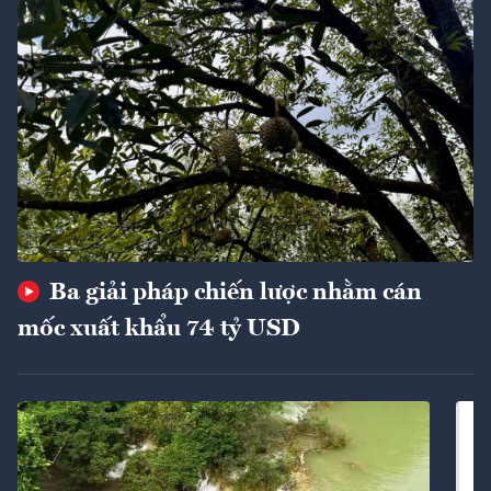
Ba giải pháp chiến lược nhằm cán
mốc xuất khẩu 74 tỷ USD