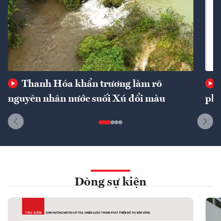
Thanh Hóa khẩn trương làm rõ
nguyên nhân nước suối Xú đổi màu
phí
Dòng sự kiện