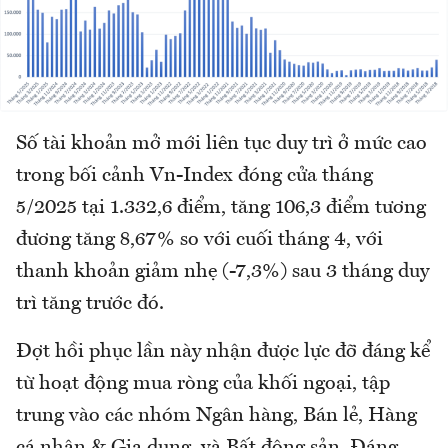
Số tài khoản mở mới liên tục duy trì ở mức cao
trong bối cảnh Vn-Index đóng cửa tháng
5/2025 tại 1.332,6 điểm, tăng 106,3 điểm tương
đương tăng 8,67% so với cuối tháng 4, với
thanh khoản giảm nhẹ (-7,3%) sau 3 tháng duy
trì tăng trước đó.
Đợt hồi phục lần này nhận được lực đỡ đáng kể
từ hoạt động mua ròng của khối ngoại, tập
trung vào các nhóm Ngân hàng, Bán lẻ, Hàng
cá nhân & Gia dụng, và Bất động sản. Đáng