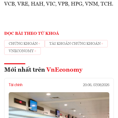
VCB, VRE, HAH, VIC, VPB, HPG, VNM, TCH.
ĐỌC BÀI THEO TỪ KHOÁ
CHỨNG KHOÁN
TÀI KHOẢN CHỨNG KHOÁN
VNECONOMY
Mới nhất trên
VnEconomy
Tài chính
20:06, 07/08/2026