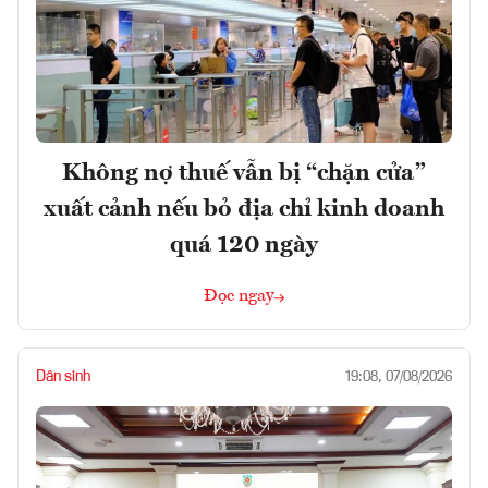
Không nợ thuế vẫn bị “chặn cửa”
xuất cảnh nếu bỏ địa chỉ kinh doanh
quá 120 ngày
Đọc ngay
Dân sinh
19:08, 07/08/2026