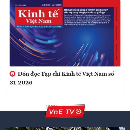
Đón đọc Tạp chí Kinh tế Việt Nam số
31-2026