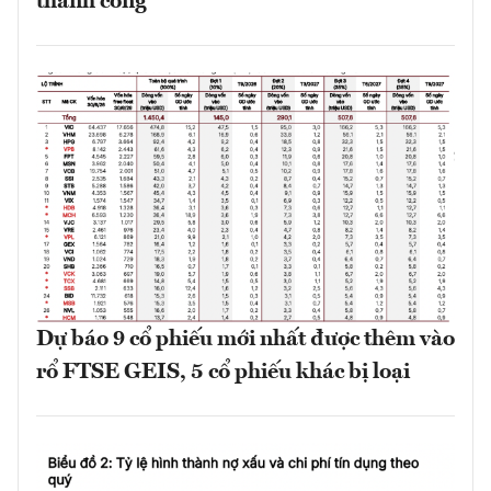
thành công
Dự báo 9 cổ phiếu mới nhất được thêm vào
rổ FTSE GEIS, 5 cổ phiếu khác bị loại