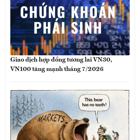
Giao dịch hợp đồng tương lai VN30,
VN100 tăng mạnh tháng 7/2026