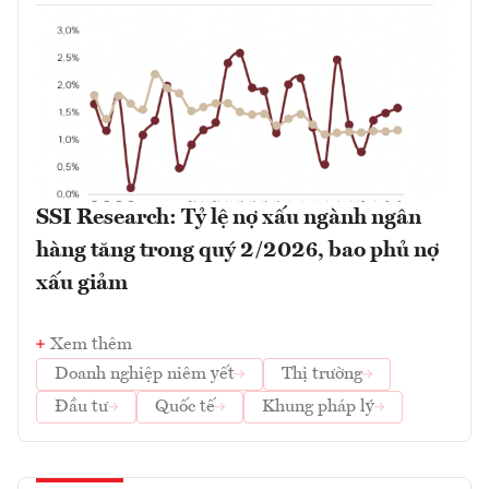
SSI Research: Tỷ lệ nợ xấu ngành ngân
hàng tăng trong quý 2/2026, bao phủ nợ
xấu giảm
Xem thêm
Doanh nghiệp niêm yết
Thị trường
Đầu tư
Quốc tế
Khung pháp lý