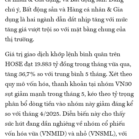
chú ý, Bất động sản và Hàng cá nhân & Gia
dụng là hai ngành dẫn dắt nhịp tăng với mức
tăng giá vượt trội so với mặt bằng chung của
thị trường.
Giá trị giao dịch khớp lệnh bình quân trên
HOSE đạt 19.883 tỷ đồng trong tháng vừa qua,
tăng 36,7% so với trung bình 5 tháng. Xét theo
quy mô vốn hóa, thanh khoản tại nhóm VN30
sụt giảm mạnh trong tháng 5, kéo theo tỷ trọng
phân bổ dòng tiền vào nhóm này giảm đáng kể
so với tháng 4/2025. Diễn biến này cho thấy
sức hút đang dần nghiêng về nhóm cổ phiếu
vốn hóa vừa (VNMID) và nhỏ (VNSML), với