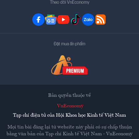
Theo dõi VnEconomy
Đặt mua ấn phẩm
Bản quyền thuộc về
VnEconomy
Tạp chí điện tử của Hội Khoa học Kinh tế Việt Nam
Mọi tin bài đăng lại từ website này phải có sự chấp thuận
bằng văn bản của
Tạp chí Kinh tế Việt Nam - VnEconomy