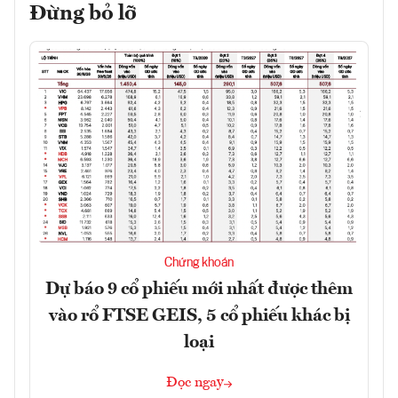
Đừng bỏ lỡ
Chứng khoán
Dự báo 9 cổ phiếu mới nhất được thêm
vào rổ FTSE GEIS, 5 cổ phiếu khác bị
loại
Đọc ngay