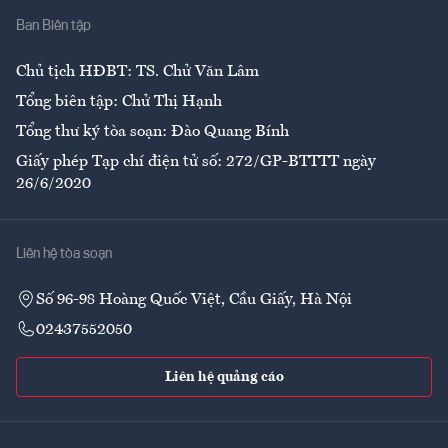
Ban Biên tập
Ẩm thực
Chủ tịch HĐBT: TS. Chử Văn Lâm
Tổng biên tập: Chử Thị Hạnh
Tổng thư ký tòa soạn: Đào Quang Bính
Giấy phép Tạp chí điện tử số: 272/GP-BTTTT ngày
26/6/2020
Liên hệ tòa soạn
Số 96-98 Hoàng Quốc Việt, Cầu Giấy, Hà Nội
02437552050
Liên hệ quảng cáo