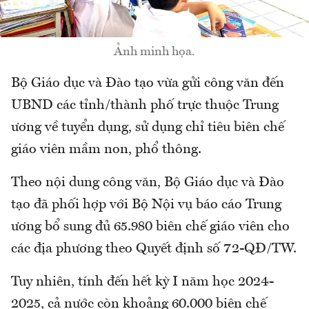
Ảnh minh họa.
Bộ Giáo dục và Đào tạo vừa gửi công văn đến
UBND các tỉnh/thành phố trực thuộc Trung
ương về tuyển dụng, sử dụng chỉ tiêu biên chế
giáo viên mầm non, phổ thông.
Theo nội dung công văn, Bộ Giáo dục và Đào
tạo đã phối hợp với Bộ Nội vụ báo cáo Trung
ương bổ sung đủ 65.980 biên chế giáo viên cho
các địa phương theo Quyết định số 72-QĐ/TW.
Tuy nhiên, tính đến hết kỳ I năm học 2024-
2025, cả nước còn khoảng 60.000 biên chế