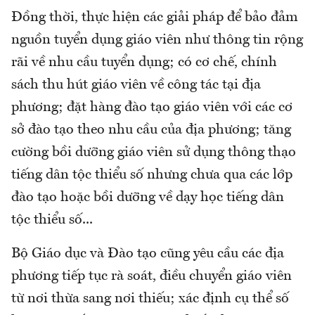
Đồng thời, thực hiện các giải pháp để bảo đảm
nguồn tuyển dụng giáo viên như thông tin rộng
rãi về nhu cầu tuyển dụng; có cơ chế, chính
sách thu hút giáo viên về công tác tại địa
phương; đặt hàng đào tạo giáo viên với các cơ
sở đào tạo theo nhu cầu của địa phương; tăng
cường bồi dưỡng giáo viên sử dụng thông thạo
tiếng dân tộc thiểu số nhưng chưa qua các lớp
đào tạo hoặc bồi dưỡng về dạy học tiếng dân
tộc thiểu số...
Bộ Giáo dục và Đào tạo cũng yêu cầu các địa
phương tiếp tục rà soát, điều chuyển giáo viên
từ nơi thừa sang nơi thiếu; xác định cụ thể số