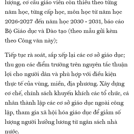
lượng, cơ cấu giáo viên còn thiếu theo từng
năm học, từng cấp học, môn học từ năm học
2026-2027 đến năm học 2030 - 2031, báo cáo
Bộ Giáo dục và Đào tạo (theo mẫu gửi kèm
theo Công văn này);
Tiếp tục rà soát, sắp xếp lại các cơ sở giáo dục;
thu gọn các điểm trường trên nguyên tắc thuận
lợi cho người dân và phù hợp với điều kiện
thực tế của vùng, miền, địa phương. Xây dựng
cơ chế, chính sách khuyến khích các tổ chức, cá
nhân thành lập các cơ sở giáo dục ngoài công
lập, tham gia xã hội hóa giáo dục để giảm số
lượng người hưởng lương từ ngân sách nhà
nước.