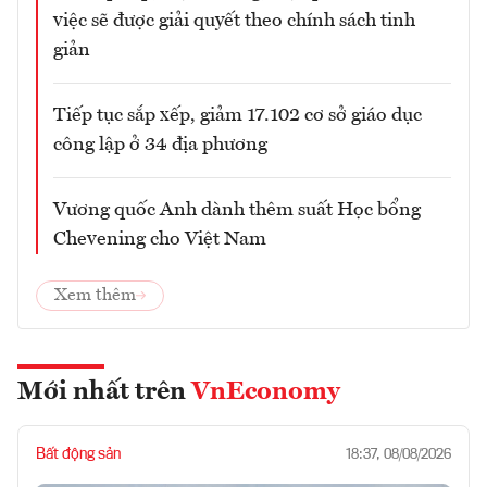
việc sẽ được giải quyết theo chính sách tinh
giản
Tiếp tục sắp xếp, giảm 17.102 cơ sở giáo dục
công lập ở 34 địa phương
Vương quốc Anh dành thêm suất Học bổng
Chevening cho Việt Nam
Xem thêm
Mới nhất trên
VnEconomy
Bất động sản
18:37, 08/08/2026