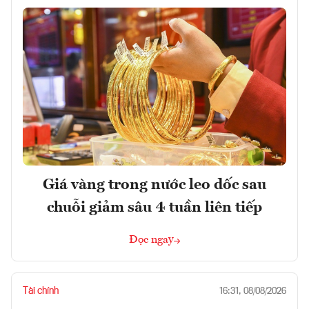
Giá vàng trong nước leo dốc sau
chuỗi giảm sâu 4 tuần liên tiếp
Đọc ngay
Tài chính
16:31, 08/08/2026