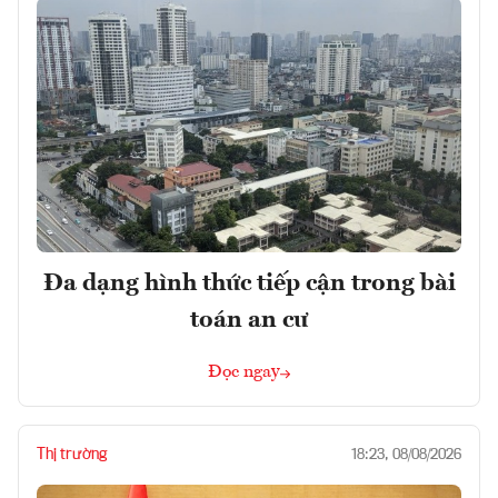
Đa dạng hình thức tiếp cận trong bài
toán an cư
Đọc ngay
Thị trường
18:23, 08/08/2026