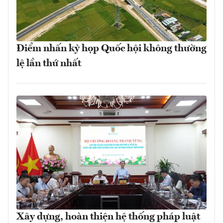
Điểm nhấn kỳ họp Quốc hội không thường
lệ lần thứ nhất
Xây dựng, hoàn thiện hệ thống pháp luật