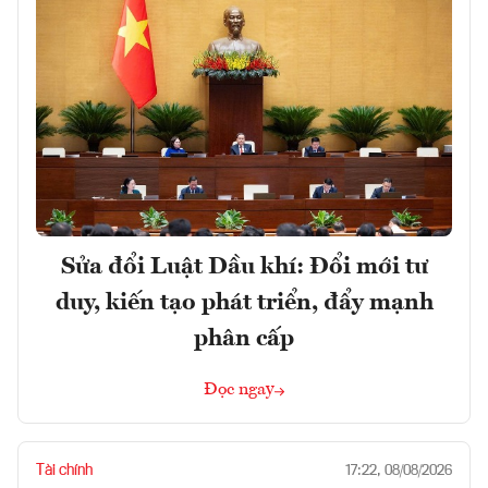
Sửa đổi Luật Dầu khí: Đổi mới tư
duy, kiến tạo phát triển, đẩy mạnh
phân cấp
Đọc ngay
Tài chính
17:22, 08/08/2026