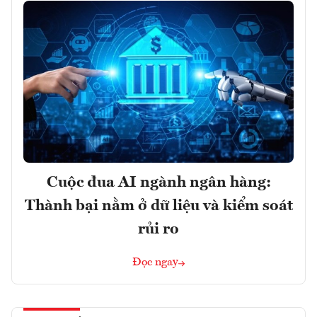
Cuộc đua AI ngành ngân hàng:
Thành bại nằm ở dữ liệu và kiểm soát
rủi ro
Đọc ngay