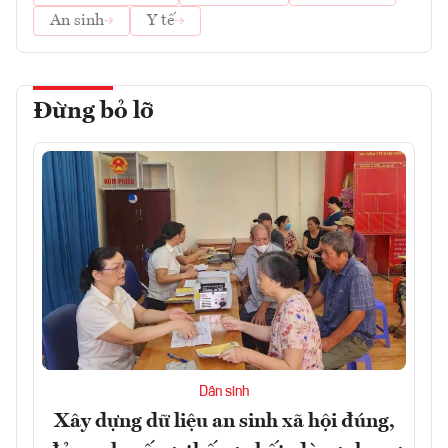
An sinh
Y tế
Đừng bỏ lỡ
Dân sinh
Xây dựng dữ liệu an sinh xã hội đúng,