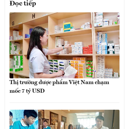
Đọc tiếp
Thị trường dược phẩm Việt Nam chạm
mốc 7 tỷ USD