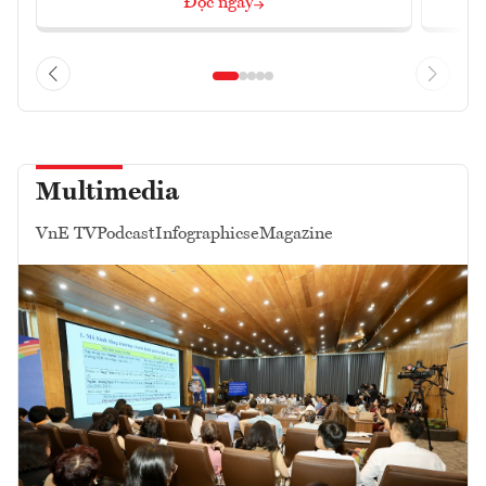
Đọc ngay
Multimedia
VnE TV
Podcast
Infographics
eMagazine