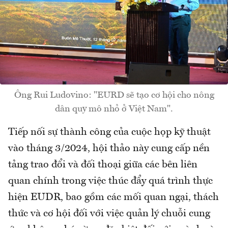
Ông Rui Ludovino: "EURD sẽ tạo cơ hội cho nông
dân quy mô nhỏ ở Việt Nam".
Tiếp nối sự thành công của cuộc họp kỹ thuật
vào tháng 3/2024, hội thảo này cung cấp nền
tảng trao đổi và đối thoại giữa các bên liên
quan chính trong việc thúc đẩy quá trình thực
hiện EUDR, bao gồm các mối quan ngại, thách
thức và cơ hội đối với việc quản lý chuỗi cung