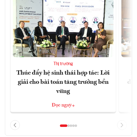
Thị trường
Thúc đẩy hệ sinh thái hợp tác: Lời
Đổ
giải cho bài toán tăng trưởng bền
đột
vững
Đọc ngay