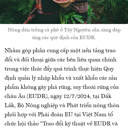
Nông dân trồng cà phê ở Tây Nguyên sẵn sàng đáp
ứng các quy định của EUDR.
Nhằm góp phần cung cấp một nền tảng trao
đổi và đối thoại giữa các bên liên quan chính
trong việc thúc đẩy quá trình thực hiện Quy
định quản lý nhập khẩu và xuất khẩu các sản
phẩm không gây phá rừng, suy thoái rừng của
châu Âu (EUDR), ngày 12/7/2024, tại Đắk
Lắk, Bộ Nông nghiệp và Phát triển nông thôn
phối hợp với Phái đoàn EU tại Việt Nam tổ
chức hội thảo “Trao đổi kỹ thuật về EUDR và