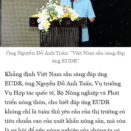
Ông Nguyễn Đỗ Anh Tuấn: "Việt Nam sẵn sàng đáp
ứng EUDR"
Khẳng định Việt Nam sẵn sàng đáp ứng
EUDR, ông Nguyễn Đỗ Anh Tuấn, Vụ trưởng
Vụ Hợp tác quốc tế, Bộ Nông nghiệp và Phát
triển nông thôn, cho biết đáp ứng EUDR
không chỉ là tuân thủ yêu cầu của thị trường có
tiêu chuẩn cao của xuất khẩu nông sản, mà còn
là cơ hội để nền nông nghiệp của chúng ta có