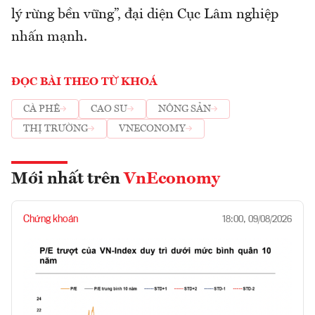
lý rừng bền vững”, đại diện Cục Lâm nghiệp
nhấn mạnh.
ĐỌC BÀI THEO TỪ KHOÁ
CÀ PHÊ
CAO SU
NÔNG SẢN
THỊ TRƯỜNG
VNECONOMY
Mới nhất trên
VnEconomy
Chứng khoán
18:00, 09/08/2026