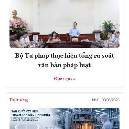
Bộ Tư pháp thực hiện tổng rà soát
văn bản pháp luật
Đọc ngay
Thị trường
14:41, 09/08/2026