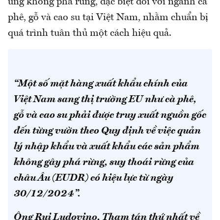
ứng không phá rừng, đặc biệt đối với ngành cà
phê, gỗ và cao su tại Việt Nam, nhằm chuẩn bị
quá trình tuân thủ một cách hiệu quả.
“Một số mặt hàng xuất khẩu chính của
Việt Nam sang thị trường EU như cà phê,
gỗ và cao su phải được truy xuất nguồn gốc
đến từng vườn theo Quy định về việc quản
lý nhập khẩu và xuất khẩu các sản phẩm
không gây phá rừng, suy thoái rừng của
châu Âu (EUDR) có hiệu lực từ ngày
30/12/2024”.
Ông Rui Ludovino, Tham tán thứ nhất về