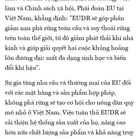
làm và Chính sách xã hội, Phái đoàn EU tại
Việt Nam, khẳng định: "EUDR sẽ góp phần
giảm nạn phá rừng toàn cầu và suy thoái rừng
trên toàn thế giới, từ đó giảm phát thải khí nhà
kính và giúp giải quyết hai cuộc khủng hoảng
lớn đương đại: mất đa dạng sinh học và biến
đổi khí hậu".
Sự gia tăng nhu cầu và thương mại của EU đối
với các mặt hàng và sản phẩm hợp pháp,
không phá rừng sẽ tạo cơ hội cho nông dân quy
mô nhỏ ở Việt Nam. Việc tuân thủ EUDR sẽ
cải thiện hệ thống sản xuất của họ, nâng cao
hơn nữa chất lượng sản phẩm và khả năng truy