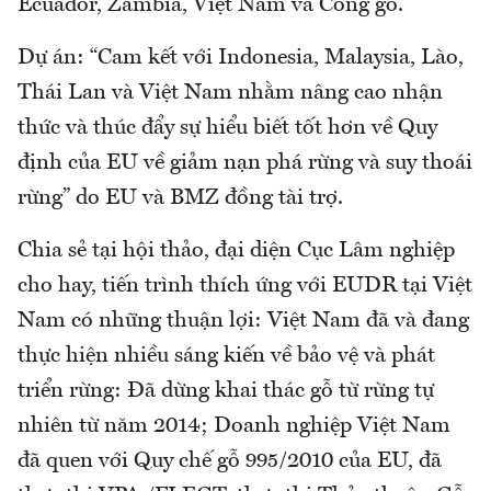
Ecuador, Zambia, Việt Nam và Công gô.
Dự án: “Cam kết với Indonesia, Malaysia, Lào,
Thái Lan và Việt Nam nhằm nâng cao nhận
thức và thúc đẩy sự hiểu biết tốt hơn về Quy
định của EU về giảm nạn phá rừng và suy thoái
rừng” do EU và BMZ đồng tài trợ.
Chia sẻ tại hội thảo, đại diện Cục Lâm nghiệp
cho hay, tiến trình thích ứng với EUDR tại Việt
Nam có những thuận lợi: Việt Nam đã và đang
thực hiện nhiều sáng kiến về bảo vệ và phát
triển rừng: Đã dừng khai thác gỗ từ rừng tự
nhiên từ năm 2014; Doanh nghiệp Việt Nam
đã quen với Quy chế gỗ 995/2010 của EU, đã