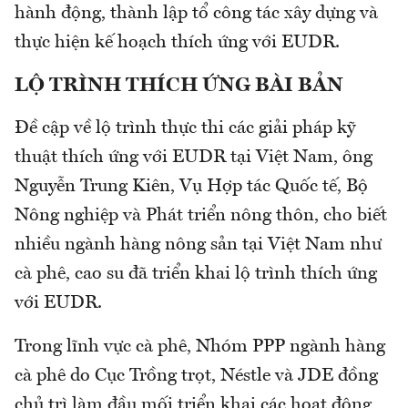
hành động, thành lập tổ công tác xây dựng và
thực hiện kế hoạch thích ứng với EUDR.
LỘ TRÌNH THÍCH ỨNG BÀI BẢN
Đề cập về lộ trình thực thi các giải pháp kỹ
thuật thích ứng với EUDR tại Việt Nam, ông
Nguyễn Trung Kiên, Vụ Hợp tác Quốc tế, Bộ
Nông nghiệp và Phát triển nông thôn, cho biết
nhiều ngành hàng nông sản tại Việt Nam như
cà phê, cao su đã triển khai lộ trình thích ứng
với EUDR.
Trong lĩnh vực cà phê, Nhóm PPP ngành hàng
cà phê do Cục Trồng trọt, Néstle và JDE đồng
chủ trì làm đầu mối triển khai các hoạt động