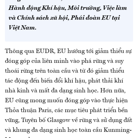
Hành động Khí hậu, Môi trường, Việc làm
và Chính sách xã hội, Phái đoàn EU tại
Việt Nam.
Thông qua EUDR, EU hướng tới giảm thiểu sự
đóng góp của liên minh vào phá rừng và suy
thoái rừng trên toàn cầu và từ đó giảm thiểu
tác động đến biến đổi khí hậu, phát thải khí
nhà kinh và mất đa dạng sinh học. Hơn nữa,
EU cũng mong muốn đóng góp vào thực hiện
Thỏa thuận Paris, các mục tiêu phát triển bền
vững, Tuyên bố Glasgow về rừng và sử dụng đất
và khung đa dạng sinh học toàn cầu Kunming-