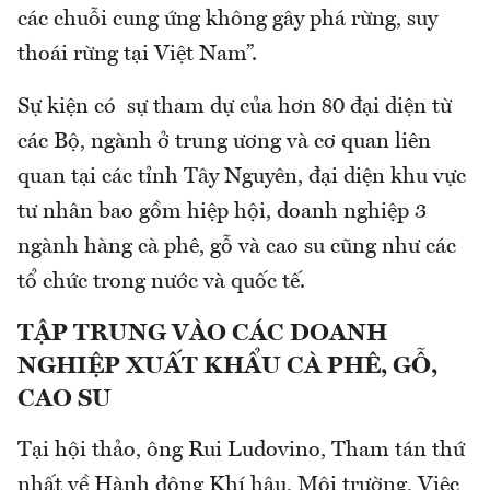
các chuỗi cung ứng không gây phá rừng, suy
thoái rừng tại Việt Nam”.
Sự kiện có sự tham dự của hơn 80 đại diện từ
các Bộ, ngành ở trung ương và cơ quan liên
quan tại các tỉnh Tây Nguyên, đại diện khu vực
tư nhân bao gồm hiệp hội, doanh nghiệp 3
ngành hàng cà phê, gỗ và cao su cũng như các
tổ chức trong nước và quốc tế.
TẬP TRUNG VÀO CÁC DOANH
NGHIỆP XUẤT KHẨU CÀ PHÊ, GỖ,
CAO SU
Tại hội thảo, ông Rui Ludovino, Tham tán thứ
nhất về Hành động Khí hậu, Môi trường, Việc