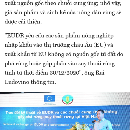
xuất nguồn gốc theo chuỗi cung ứng; nhờ vậy,
giá sản phẩm và sinh kế của nông dân cũng sẽ
được cải thiện.
"EUDR yêu cầu các sản phẩm nông nghiệp
nhập khẩu vào thị trường châu Âu (EU) và
xuất khẩu từ EU không có nguồn gốc từ đất do
phá rừng hoặc góp phần vào suy thoái rừng
tính từ thời điểm 30/12/2020", ông Rui
Ludovino thông tin.