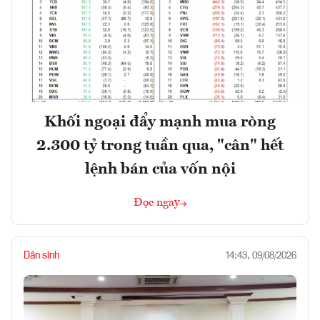
Khối ngoại đẩy mạnh mua ròng
2.300 tỷ trong tuần qua, "cân" hết
lệnh bán của vốn nội
Đọc ngay
Dân sinh
14:43, 09/08/2026