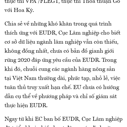
thực thi VPA /FLEGT, thực thi Thỏa thuận Gỗ
với Hoa Kỳ.
Chia sẻ về những khó khăn trong quá trình
thích ứng với EUDR, Cục Lâm nghiệp cho biết
cơ sở dữ liệu ngành lâm nghiệp vẫn còn thiếu,
không đồng nhất, chưa có bản đồ gianh giới
rừng 2020 đáp ứng yêu cầu của EUDR. Trong
khi đó, chuỗi cung các ngành hàng nông sản
tại Việt Nam thường dài, phức tạp, nhỏ lẻ, việc
tuân thủ truy xuất hạn chế. EU chưa có hướng
dẫn cụ thể về phương pháp và chỉ số giám sát
thực hiện EUDR.
Ngay từ khi EC ban bố EUDR, Cục Lâm nghiệp