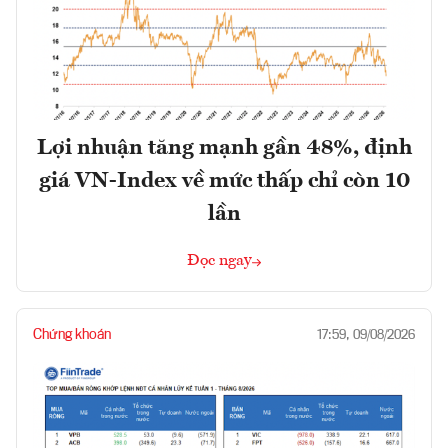
Lợi nhuận tăng mạnh gần 48%, định
giá VN-Index về mức thấp chỉ còn 10
lần
Đọc ngay
Chứng khoán
17:59, 09/08/2026