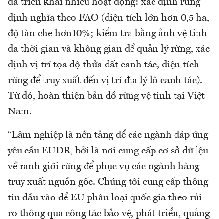
đã triển khai nhiều hoạt động: xác định rừng
định nghĩa theo FAO (diện tích lớn hơn 0,5 ha,
độ tàn che hơn10%; kiểm tra bằng ảnh vệ tinh
đa thời gian và không gian để quản lý rừng, xác
định vị trí tọa độ thửa đất canh tác, diện tích
rừng để truy xuất đến vị trí địa lý lô canh tác).
Từ đó, hoàn thiện bản đồ rừng vệ tinh tại Việt
Nam.
“Lâm nghiệp là nền tảng để các ngành đáp ứng
yêu cầu EUDR, bởi là nơi cung cấp cơ sở dữ lệu
về ranh giới rừng để phục vụ các ngành hàng
truy xuất nguồn gốc. Chúng tôi cung cấp thông
tin đầu vào để EU phân loại quốc gia theo rủi
ro thông qua công tác bảo vệ, phát triển, quảng