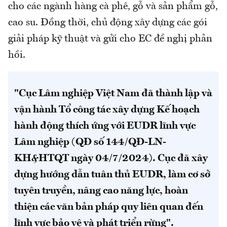
cho các ngành hàng cà phê, gỗ và sản phẩm gỗ,
cao su. Đồng thời, chủ động xây dựng các gói
giải pháp kỹ thuật và gửi cho EC đề nghị phản
hồi.
"Cục Lâm nghiệp Việt Nam đã thành lập và
vận hành Tổ công tác xây dựng Kế hoạch
hành động thích ứng với EUDR lĩnh vực
Lâm nghiệp (QĐ số 144/QĐ-LN-
KH&HTQT ngày 04/7/2024). Cục đã xây
dựng hướng dẫn tuân thủ EUDR, làm cơ sở
tuyên truyền, nâng cao năng lực, hoàn
thiện các văn bản pháp quy liên quan đến
lĩnh vực bảo vệ và phát triển rừng".