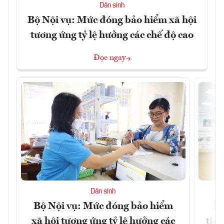
Dân sinh
Bộ Nội vụ: Mức đóng bảo hiểm xã hội
tương ứng tỷ lệ hưởng các chế độ cao
Đọc ngay
Dân sinh
Bộ Nội vụ: Mức đóng bảo hiểm
Bộ
xã hội tương ứng tỷ lệ hưởng các
tiề