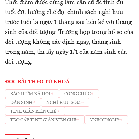
Thời điểm được dùng làm căn cứ để tính đủ
tuổi đời hưởng chế độ, chính sách nghỉ hưu
trước tuổi là ngày 1 tháng sau liền kề với tháng
sinh của đối tượng. Trường hợp trong hồ sơ của
đối tượng không xác định ngày, tháng sinh
trong năm, thì lấy ngày 1/1 của năm sinh của
đối tượng.
ĐỌC BÀI THEO TỪ KHOÁ
BẢO HIỂM XÃ HỘI
CÔNG CHỨC
DÂN SINH
NGHỈ HƯU SỚM
TINH GIẢN BIÊN CHẾ
TRỢ CẤP TINH GIẢN BIÊN CHẾ
VNECONOMY