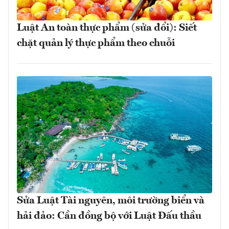
Luật An toàn thực phẩm (sửa đổi): Siết
chặt quản lý thực phẩm theo chuỗi
Sửa Luật Tài nguyên, môi trường biển và
hải đảo: Cần đồng bộ với Luật Đấu thầu