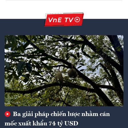
Ba giải pháp chiến lược nhằm cán
mốc xuất khẩu 74 tỷ USD