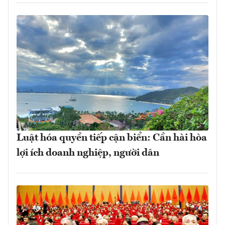
Luật hóa quyền tiếp cận biển: Cần hài hòa
lợi ích doanh nghiệp, người dân