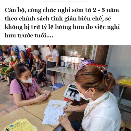
Cán bộ, công chức nghỉ sớm từ 2 - 5 năm
theo chính sách tinh giản biên chế, sẽ
không bị trừ tỷ lệ lương hưu do việc nghỉ
hưu trước tuổi....