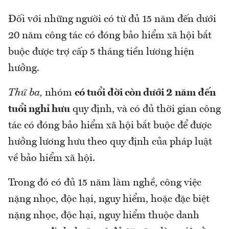
Đối với những người có từ đủ 15 năm đến dưới
20 năm công tác có đóng bảo hiểm xã hội bắt
buộc được trợ cấp 5 tháng tiền lương hiện
hưởng.
Thứ ba,
nhóm
có tuổi đời còn dưới 2 năm đến
tuổi nghỉ hưu
quy định, và có đủ thời gian công
tác có đóng bảo hiểm xã hội bắt buộc để được
hưởng lương hưu theo quy định của pháp luật
về bảo hiểm xã hội.
Trong đó có đủ 15 năm làm nghề, công việc
nặng nhọc, độc hại, nguy hiểm, hoặc đặc biệt
nặng nhọc, độc hại, nguy hiểm thuộc danh