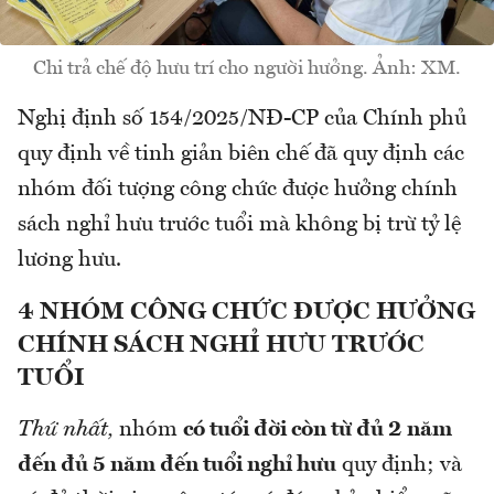
Chi trả chế độ hưu trí cho người hưởng. Ảnh: XM.
Nghị định số 154/2025/NĐ-CP của Chính phủ
quy định về tinh giản biên chế đã quy định các
nhóm đối tượng công chức được hưởng chính
sách nghỉ hưu trước tuổi mà không bị trừ tỷ lệ
lương hưu.
4 NHÓM CÔNG CHỨC ĐƯỢC HƯỞNG
CHÍNH SÁCH NGHỈ HƯU TRƯỚC
TUỔI
Thứ nhất,
nhóm
có tuổi đời còn từ đủ 2 năm
đến đủ 5 năm đến tuổi nghỉ hưu
quy định; và