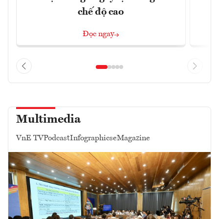
chế độ cao
Đọc ngay
Multimedia
VnE TV
Podcast
Infographics
eMagazine