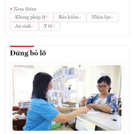
Xem thêm
Khung pháp lý
Bảo hiểm
Nhân lực
An sinh
Y tế
Đừng bỏ lỡ