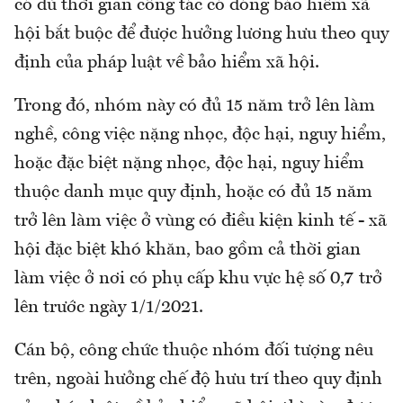
có đủ thời gian công tác có đóng bảo hiểm xã
hội bắt buộc để được hưởng lương hưu theo quy
định của pháp luật về bảo hiểm xã hội.
Trong đó, nhóm này có đủ 15 năm trở lên làm
nghề, công việc nặng nhọc, độc hại, nguy hiểm,
hoặc đặc biệt nặng nhọc, độc hại, nguy hiểm
thuộc danh mục quy định, hoặc có đủ 15 năm
trở lên làm việc ở vùng có điều kiện kinh tế - xã
hội đặc biệt khó khăn, bao gồm cả thời gian
làm việc ở nơi có phụ cấp khu vực hệ số 0,7 trở
lên trước ngày 1/1/2021.
Cán bộ, công chức thuộc nhóm đối tượng nêu
trên, ngoài hưởng chế độ hưu trí theo quy định