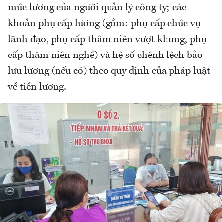
mức lương của người quản lý công ty; các
khoản phụ cấp lương (gồm: phụ cấp chức vụ
lãnh đạo, phụ cấp thâm niên vượt khung, phụ
cấp thâm niên nghề) và hệ số chênh lệch bảo
lưu lương (nếu có) theo quy định của pháp luật
về tiền lương.