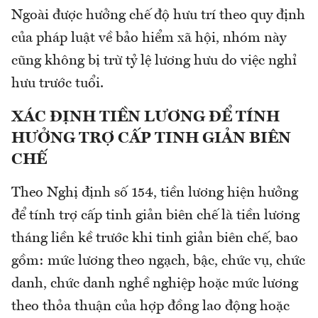
Ngoài được hưởng chế độ hưu trí theo quy định
của pháp luật về bảo hiểm xã hội, nhóm này
cũng không bị trừ tỷ lệ lương hưu do việc nghỉ
hưu trước tuổi.
XÁC ĐỊNH TIỀN LƯƠNG ĐỂ TÍNH
HƯỞNG TRỢ CẤP TINH GIẢN BIÊN
CHẾ
Theo Nghị định số 154, tiền lương hiện hưởng
để tính trợ cấp tinh giản biên chế là tiền lương
tháng liền kề trước khi tinh giản biên chế, bao
gồm: mức lương theo ngạch, bậc, chức vụ, chức
danh, chức danh nghề nghiệp hoặc mức lương
theo thỏa thuận của hợp đồng lao động hoặc