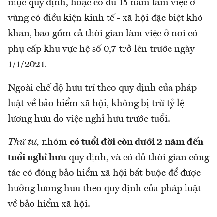
mục quy định, hoặc có đủ 15 năm làm việc ở
vùng có điều kiện kinh tế - xã hội đặc biệt khó
khăn, bao gồm cả thời gian làm việc ở nơi có
phụ cấp khu vực hệ số 0,7 trở lên trước ngày
1/1/2021.
Ngoài chế độ hưu trí theo quy định của pháp
luật về bảo hiểm xã hội, không bị trừ tỷ lệ
lương hưu do việc nghỉ hưu trước tuổi.
Thứ tư,
nhóm
có tuổi đời còn dưới 2 năm đến
tuổi nghỉ hưu
quy định, và có đủ thời gian công
tác có đóng bảo hiểm xã hội bắt buộc để được
hưởng lương hưu theo quy định của pháp luật
về bảo hiểm xã hội.