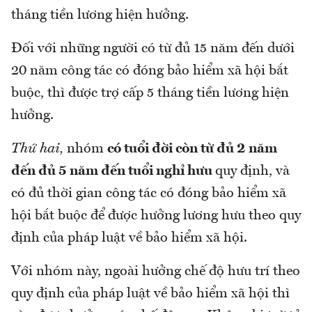
tháng tiền lương hiện hưởng.
Đối với những người có từ đủ 15 năm đến dưới
20 năm công tác có đóng bảo hiểm xã hội bắt
buộc, thì được trợ cấp 5 tháng tiền lương hiện
hưởng.
Thứ hai,
nhóm
có tuổi đời còn từ đủ 2 năm
đến đủ 5 năm đến tuổi nghỉ hưu
quy định, và
có đủ thời gian công tác có đóng bảo hiểm xã
hội bắt buộc để được hưởng lương hưu theo quy
định của pháp luật về bảo hiểm xã hội.
Với nhóm này, ngoài hưởng chế độ hưu trí theo
quy định của pháp luật về bảo hiểm xã hội thì