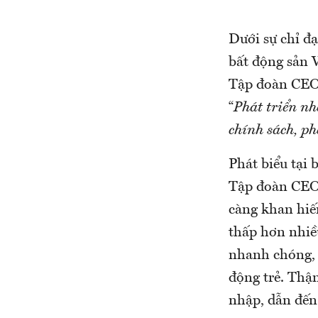
Dưới sự chỉ đ
bất động sản 
Tập đoàn CEO 
“
Phát triển nh
chính sách, ph
Phát biểu tại
Tập đoàn CEO,
càng khan hiếm
thấp hơn nhiều
nhanh chóng, 
động trẻ. Thậm
nhập, dẫn đến 