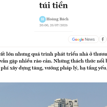
túi tiền
Hoàng Bách
H
20:00, 28/07/2025
ất lớn nhưng quá trình phát triển nhà ở thươ
n vẫn gặp nhiều rào cản. Những thách thức nổi 
phí xây dựng tăng, vướng pháp lý, hạ tầng yếu,