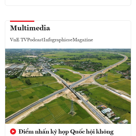
Multimedia
VnE TV
Podcast
Infographics
eMagazine
Điểm nhấn kỳ họp Quốc hội không