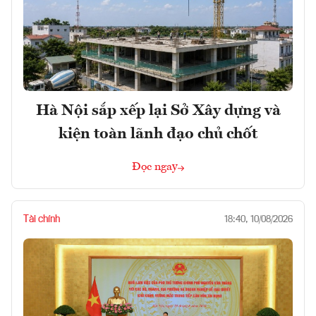
Hà Nội sắp xếp lại Sở Xây dựng và
kiện toàn lãnh đạo chủ chốt
Đọc ngay
Tài chính
18:40, 10/08/2026