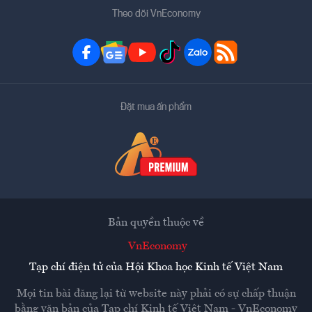
Theo dõi VnEconomy
Đặt mua ấn phẩm
Bản quyền thuộc về
VnEconomy
Tạp chí điện tử của Hội Khoa học Kinh tế Việt Nam
Mọi tin bài đăng lại từ website này phải có sự chấp thuận
bằng văn bản của
Tạp chí Kinh tế Việt Nam - VnEconomy