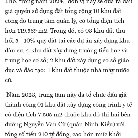
Thơ, trong năm 2024, đơn vị này sẽ đưa ra đấu
giá quyền sử dụng đất tổng cộng 10 khu đất
công do trung tâm quản lý, có tổng diện tích
hơn 119.569 m2. Trong đó, có 03 khu đất thu
hồi 5 - 10% quỹ đất tại các dự án xây dựng khu
dân cư, 4 khu đất xây dựng trường tiểu học và
trung học cơ sở; 2 khu đất xây dựng cơ sở giáo
dục và đào tạo; 1 khu đất thuộc nhà máy nước
cũ.
Năm 2023, trung tâm này đã tổ chức đấu giá
thành công 01 khu đất xây dựng công trình y tế
có diện tích 7.565 m2 thuộc khu đô thị hai bên
đường Nguyễn Văn Cừ (quận Ninh Kiều) với
tổng số tiền 210 tỷ đồng, cao hơn mức khởi