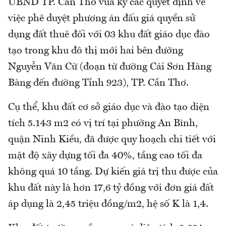
UBND TP. Cần Thơ vừa ký các quyết định về
việc phê duyệt phương án đấu giá quyền sử
dụng đất thuê đối với 03 khu đất giáo dục đào
tạo trong khu đô thị mới hai bên đường
Nguyễn Văn Cừ (đoạn từ đường Cái Sơn Hàng
Bàng đến đường Tỉnh 923), TP. Cần Thơ.
Cụ thể, khu đất cơ sở giáo dục và đào tạo diện
tích 5.143 m2 có vị trí tại phường An Bình,
quận Ninh Kiều, đã được quy hoạch chi tiết với
mật độ xây dựng tối đa 40%, tầng cao tối đa
không quá 10 tầng. Dự kiến giá trị thu được của
khu đất này là hơn 17,6 tỷ đồng với đơn giá đất
áp dụng là 2,45 triệu đồng/m2, hệ số K là 1,4.