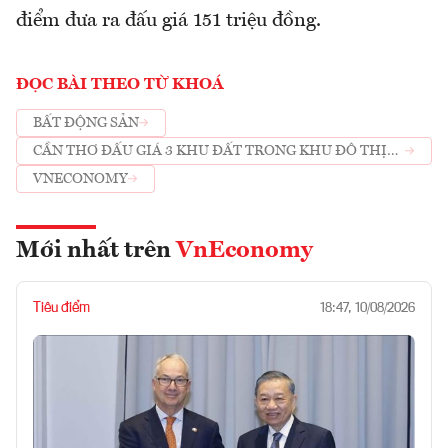
điểm đưa ra đấu giá 151 triệu đồng.
ĐỌC BÀI THEO TỪ KHOÁ
BẤT ĐỘNG SẢN
CẦN THƠ ĐẤU GIÁ 3 KHU ĐẤT TRONG KHU ĐÔ THỊ
MỚI
VNECONOMY
Mới nhất trên
VnEconomy
Tiêu điểm
18:47, 10/08/2026