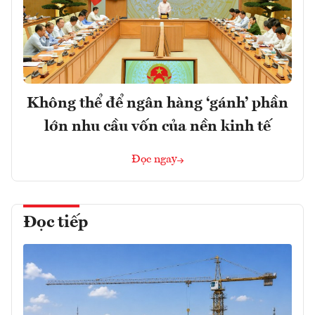
Không thể để ngân hàng ‘gánh’ phần
lớn nhu cầu vốn của nền kinh tế
Đọc ngay
Đọc tiếp