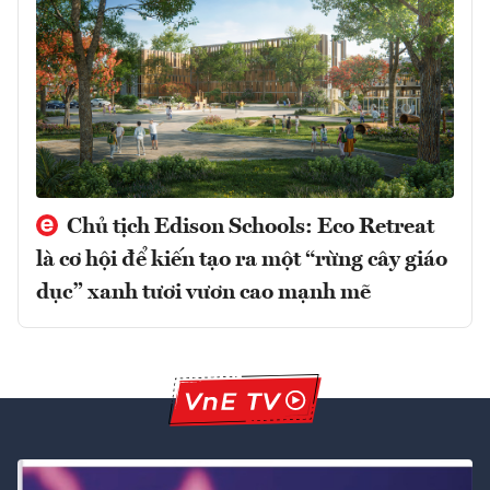
Chủ tịch Edison Schools: Eco Retreat
là cơ hội để kiến tạo ra một “rừng cây giáo
dục” xanh tươi vươn cao mạnh mẽ