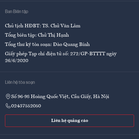
Nhà
Ban Biên tập
Ẩm thực
Chủ tịch HĐBT: TS. Chử Văn Lâm
Tổng biên tập: Chử Thị Hạnh
Tổng thư ký tòa soạn: Đào Quang Bính
Giấy phép Tạp chí điện tử số: 272/GP-BTTTT ngày
26/6/2020
Liên hệ tòa soạn
Số 96-98 Hoàng Quốc Việt, Cầu Giấy, Hà Nội
02437552050
Liên hệ quảng cáo