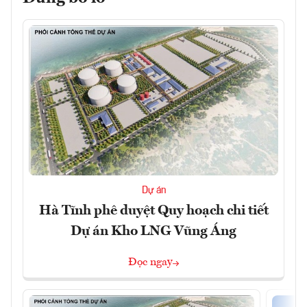
Dự án
Hà Tĩnh phê duyệt Quy hoạch chi tiết
Dự án Kho LNG Vũng Áng
Đọc ngay