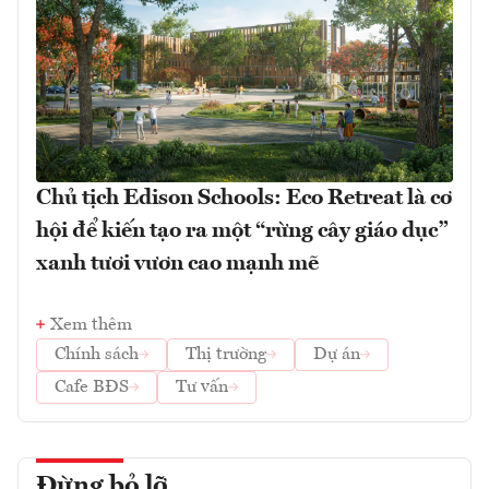
Chủ tịch Edison Schools: Eco Retreat là cơ
hội để kiến tạo ra một “rừng cây giáo dục”
xanh tươi vươn cao mạnh mẽ
Xem thêm
Chính sách
Thị trường
Dự án
Cafe BĐS
Tư vấn
Đừng bỏ lỡ