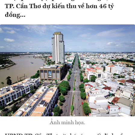
TP. Cần Thơ dự kiến thu về hơn 46 tỷ
đồng…
Ảnh minh họa.