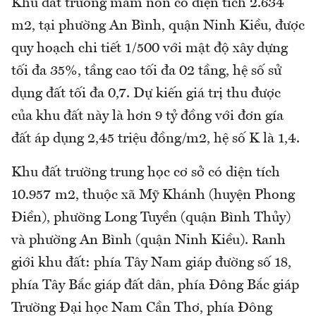
Khu đất trường mầm non có diện tích 2.634
m2, tại phường An Bình, quận Ninh Kiều, được
quy hoạch chi tiết 1/500 với mật độ xây dựng
tối đa 35%, tầng cao tối đa 02 tầng, hệ số sử
dụng đất tối đa 0,7. Dự kiến giá trị thu được
của khu đất này là hơn 9 tỷ đồng với đơn gía
đất áp dụng 2,45 triệu đồng/m2, hệ số K là 1,4.
Khu đất trường trung học cơ sở có diện tích
10.957 m2, thuộc xã Mỹ Khánh (huyện Phong
Điền), phường Long Tuyền (quận Bình Thủy)
và phường An Bình (quận Ninh Kiều). Ranh
giới khu đất: phía Tây Nam giáp đường số 18,
phía Tây Bắc giáp đất dân, phía Đông Bắc giáp
Trường Đại học Nam Cần Thơ, phía Đông