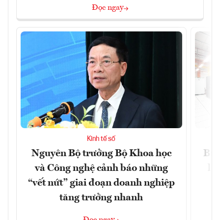
Đọc ngay
Kinh tế số
Nguyên Bộ trưởng Bộ Khoa học
Bùn
và Công nghệ cảnh báo những
li
“vết nứt” giai đoạn doanh nghiệp
tăng trưởng nhanh