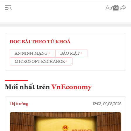
ĐỌC BÀI THEO TỪ KHOÁ
AN NINH MẠNG
BẢO MẬT
MICROSOFT EXCHANGE
Mới nhất trên
VnEconomy
Thị trường
12:03, 09/08/2026