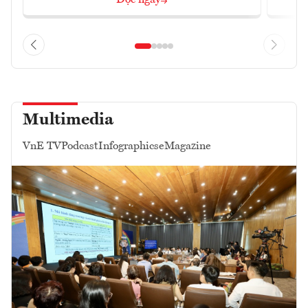
Đọc ngay
Multimedia
VnE TV
Podcast
Infographics
eMagazine