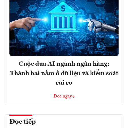
Cuộc đua AI ngành ngân hàng:
Thành bại nằm ở dữ liệu và kiểm soát
rủi ro
Đọc ngay
Đọc tiếp