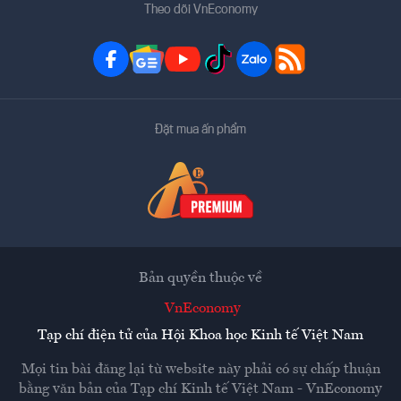
Theo dõi VnEconomy
Đặt mua ấn phẩm
Bản quyền thuộc về
VnEconomy
Tạp chí điện tử của Hội Khoa học Kinh tế Việt Nam
Mọi tin bài đăng lại từ website này phải có sự chấp thuận
bằng văn bản của
Tạp chí Kinh tế Việt Nam - VnEconomy