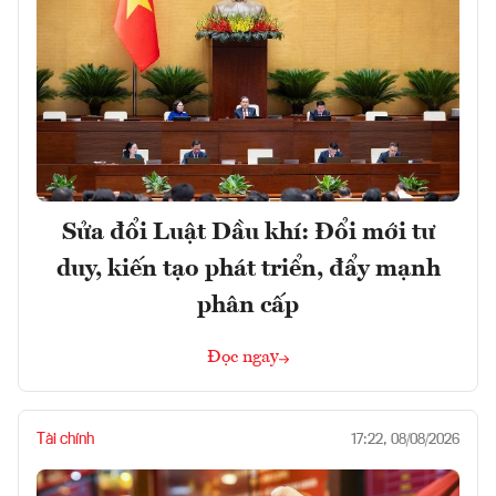
Sửa đổi Luật Dầu khí: Đổi mới tư
duy, kiến tạo phát triển, đẩy mạnh
phân cấp
Đọc ngay
Tài chính
17:22, 08/08/2026