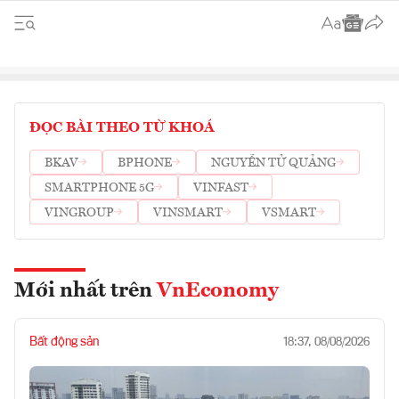
ĐỌC BÀI THEO TỪ KHOÁ
BKAV
BPHONE
NGUYỄN TỬ QUẢNG
SMARTPHONE 5G
VINFAST
VINGROUP
VINSMART
VSMART
Mới nhất trên
VnEconomy
Bất động sản
18:37, 08/08/2026