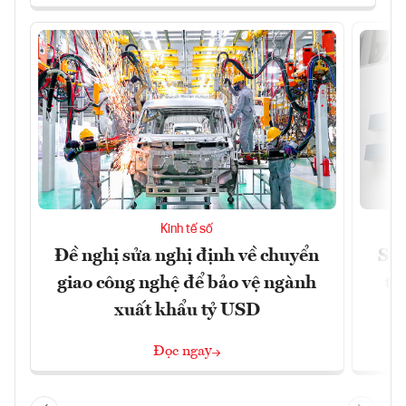
Kinh tế số
Đề nghị sửa nghị định về chuyển
Sof
giao công nghệ để bảo vệ ngành
tỷ
xuất khẩu tỷ USD
Đọc ngay