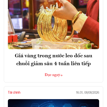
Giá vàng trong nước leo dốc sau
chuỗi giảm sâu 4 tuần liên tiếp
Đọc ngay
Tài chính
16:31, 08/08/2026