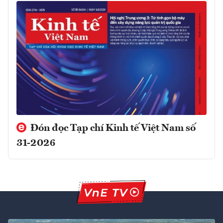
Đón đọc Tạp chí Kinh tế Việt Nam số
31-2026