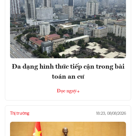
Đa dạng hình thức tiếp cận trong bài
toán an cư
Đọc ngay
Thị trường
18:23, 08/08/2026