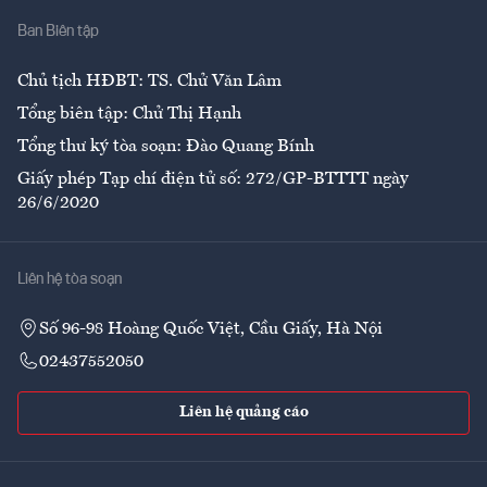
Ban Biên tập
Ẩm thực
Chủ tịch HĐBT: TS. Chử Văn Lâm
Tổng biên tập: Chử Thị Hạnh
Tổng thư ký tòa soạn: Đào Quang Bính
Giấy phép Tạp chí điện tử số: 272/GP-BTTTT ngày
26/6/2020
Liên hệ tòa soạn
Số 96-98 Hoàng Quốc Việt, Cầu Giấy, Hà Nội
02437552050
Liên hệ quảng cáo