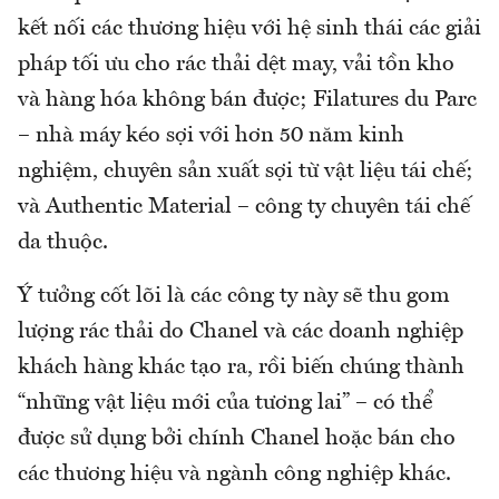
kết nối các thương hiệu với hệ sinh thái các giải
pháp tối ưu cho rác thải dệt may, vải tồn kho
và hàng hóa không bán được; Filatures du Parc
– nhà máy kéo sợi với hơn 50 năm kinh
nghiệm, chuyên sản xuất sợi từ vật liệu tái chế;
và Authentic Material – công ty chuyên tái chế
da thuộc.
Ý tưởng cốt lõi là các công ty này sẽ thu gom
lượng rác thải do Chanel và các doanh nghiệp
khách hàng khác tạo ra, rồi biến chúng thành
“những vật liệu mới của tương lai” – có thể
được sử dụng bởi chính Chanel hoặc bán cho
các thương hiệu và ngành công nghiệp khác.