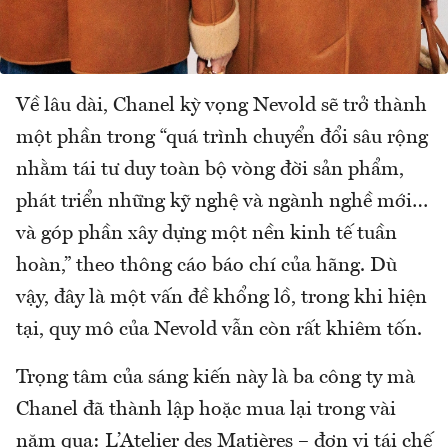
Về lâu dài, Chanel kỳ vọng Nevold sẽ trở thành
một phần trong “quá trình chuyển đổi sâu rộng
nhằm tái tư duy toàn bộ vòng đời sản phẩm,
phát triển những kỹ nghệ và ngành nghề mới…
và góp phần xây dựng một nền kinh tế tuần
hoàn,” theo thông cáo báo chí của hãng. Dù
vậy, đây là một vấn đề khổng lồ, trong khi hiện
tại, quy mô của Nevold vẫn còn rất khiêm tốn.
Trọng tâm của sáng kiến này là ba công ty mà
Chanel đã thành lập hoặc mua lại trong vài
năm qua: L’Atelier des Matières – đơn vị tái chế