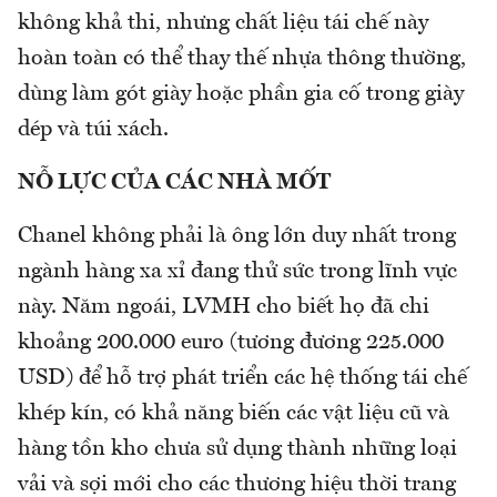
không khả thi, nhưng chất liệu tái chế này
hoàn toàn có thể thay thế nhựa thông thường,
dùng làm gót giày hoặc phần gia cố trong giày
dép và túi xách.
NỖ LỰC CỦA CÁC NHÀ MỐT
Chanel không phải là ông lớn duy nhất trong
ngành hàng xa xỉ đang thử sức trong lĩnh vực
này. Năm ngoái, LVMH cho biết họ đã chi
khoảng 200.000 euro (tương đương 225.000
USD) để hỗ trợ phát triển các hệ thống tái chế
khép kín, có khả năng biến các vật liệu cũ và
hàng tồn kho chưa sử dụng thành những loại
vải và sợi mới cho các thương hiệu thời trang