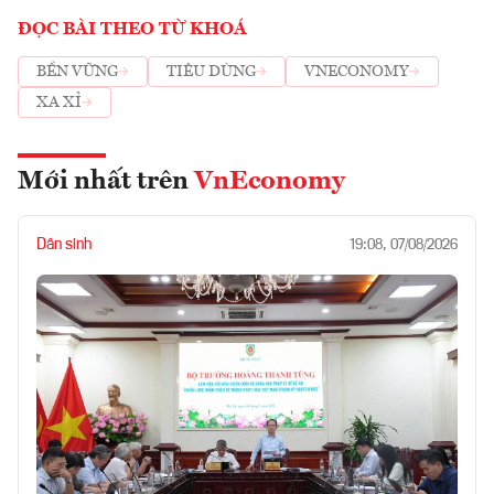
ĐỌC BÀI THEO TỪ KHOÁ
BỀN VỮNG
TIÊU DÙNG
VNECONOMY
XA XỈ
Mới nhất trên
VnEconomy
Dân sinh
19:08, 07/08/2026