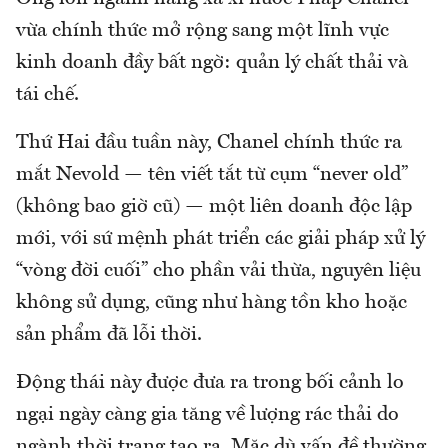
vừa chính thức mở rộng sang một lĩnh vực
kinh doanh đầy bất ngờ: quản lý chất thải và
tái chế.
Thứ Hai đầu tuần này, Chanel chính thức ra
mắt Nevold — tên viết tắt từ cụm “never old”
(không bao giờ cũ) — một liên doanh độc lập
mới, với sứ mệnh phát triển các giải pháp xử lý
“vòng đời cuối” cho phần vải thừa, nguyên liệu
không sử dụng, cũng như hàng tồn kho hoặc
sản phẩm đã lỗi thời.
Động thái này được đưa ra trong bối cảnh lo
ngại ngày càng gia tăng về lượng rác thải do
ngành thời trang tạo ra. Mặc dù vấn đề thường