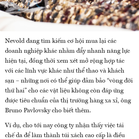
Nevold đang tìm kiếm cơ hội mua lại các
doanh nghiệp khác nhằm đẩy nhanh năng lực
hiện tại, đồng thời xem xét mở rộng hợp tác
với các lĩnh vực khác như thể thao và khách
sạn – những nơi có thể giúp đảm bảo “vòng đời
thứ hai” cho các vật liệu không còn đáp ứng
được tiêu chuẩn của thị trường hàng xa xỉ, ông
Bruno Pavlovsky cho biết thêm.
Ví dụ, cho tới nay công ty nhận thấy việc tái
chế da để làm thành túi xách cao cấp là điều