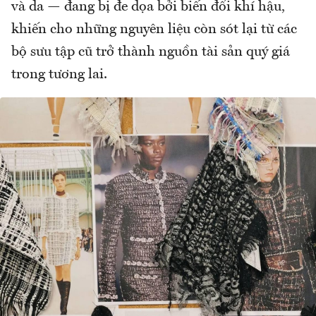
và da — đang bị đe dọa bởi biến đổi khí hậu,
khiến cho những nguyên liệu còn sót lại từ các
bộ sưu tập cũ trở thành nguồn tài sản quý giá
trong tương lai.