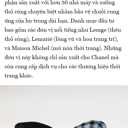
phận sản xuất với hơn 50 nhà máy và xưởng
thủ công chuyên biệt nhằm bảo vệ chuỗi cung
ứng của họ trong dài hạn. Danh mục đầu tư
bao gồm các đơn vị nổi tiếng như Lesage (thêu
thủ công), Lemarié (lông vũ và hoa trang trí),
và Maison Michel (mũ nón thời trang). Những
đơn vị này không chỉ sản xuất cho Chanel mà
còn cung cấp dịch vụ cho các thương hiệu thời
trang khác.