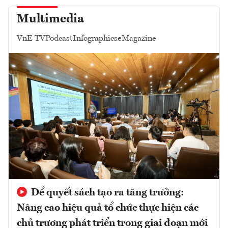
Multimedia
VnE TV
Podcast
Infographics
eMagazine
Để quyết sách tạo ra tăng trưởng:
Nâng cao hiệu quả tổ chức thực hiện các
chủ trương phát triển trong giai đoạn mới