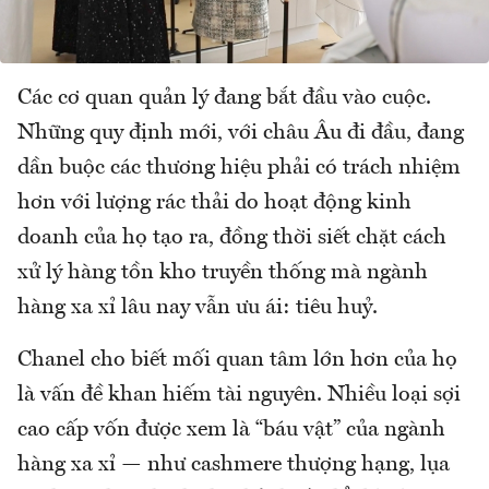
Các cơ quan quản lý đang bắt đầu vào cuộc.
Những quy định mới, với châu Âu đi đầu, đang
dần buộc các thương hiệu phải có trách nhiệm
hơn với lượng rác thải do hoạt động kinh
doanh của họ tạo ra, đồng thời siết chặt cách
xử lý hàng tồn kho truyền thống mà ngành
hàng xa xỉ lâu nay vẫn ưu ái: tiêu huỷ.
Chanel cho biết mối quan tâm lớn hơn của họ
là vấn đề khan hiếm tài nguyên. Nhiều loại sợi
cao cấp vốn được xem là “báu vật” của ngành
hàng xa xỉ — như cashmere thượng hạng, lụa