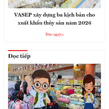
VASEP xây dựng ba kịch bản cho
xuất khẩu thủy sản năm 2026
Đọc ngay
Đọc tiếp