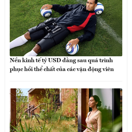
Nền kinh tế tỷ USD đằng sau quá trình
phục hồi thể chất của các vận động viên