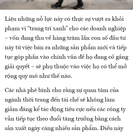
Liệu những nỗ lực này có thực sự vượt ra khỏi
phạm vi “trang trí xanh” cho các doanh nghiệp
– vốn đang thu về hàng trăm lần con số đầu tư
này từ việc bán ra những sản phẩm mới và tiếp
tục góp phần vào chính vấn đề họ đang cố gắng
giải quyết – sẽ phụ thuộc vào việc họ có thể mở
rộng quy mô như thế nào.
Các nhà phê bình cho rằng sự quan tâm của
ngành thời trang đến tái chế sẽ không làm
giảm đáng kể tác động tiêu cực nếu các công ty
vẫn tiếp tục theo đuổi tăng trưởng bằng cách
sản xuất ngày càng nhiều sản phẩm. Điều này