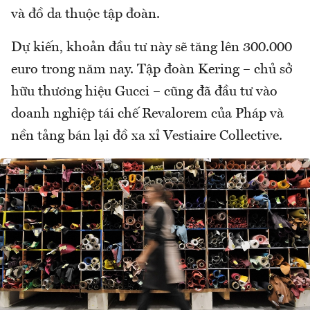
và đồ da thuộc tập đoàn.
Dự kiến, khoản đầu tư này sẽ tăng lên 300.000
euro trong năm nay. Tập đoàn Kering – chủ sở
hữu thương hiệu Gucci – cũng đã đầu tư vào
doanh nghiệp tái chế Revalorem của Pháp và
nền tảng bán lại đồ xa xỉ Vestiaire Collective.