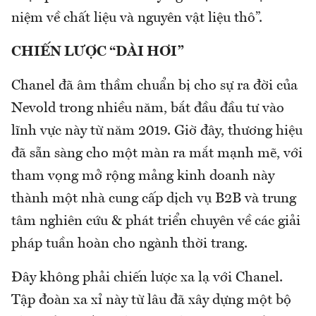
niệm về chất liệu và nguyên vật liệu thô”.
CHIẾN LƯỢC “DÀI HƠI”
Chanel đã âm thầm chuẩn bị cho sự ra đời của
Nevold trong nhiều năm, bắt đầu đầu tư vào
lĩnh vực này từ năm 2019. Giờ đây, thương hiệu
đã sẵn sàng cho một màn ra mắt mạnh mẽ, với
tham vọng mở rộng mảng kinh doanh này
thành một nhà cung cấp dịch vụ B2B và trung
tâm nghiên cứu & phát triển chuyên về các giải
pháp tuần hoàn cho ngành thời trang.
Đây không phải chiến lược xa lạ với Chanel.
Tập đoàn xa xỉ này từ lâu đã xây dựng một bộ