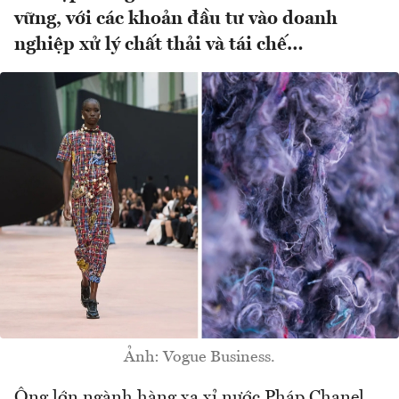
vững, với các khoản đầu tư vào doanh
nghiệp xử lý chất thải và tái chế…
Ảnh: Vogue Business.
Ông lớn ngành hàng xa xỉ nước Pháp Chanel