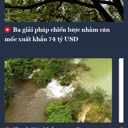
Ba giải pháp chiến lược nhằm cán
mốc xuất khẩu 74 tỷ USD