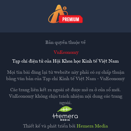
Bản quyền thuộc về
VnEconomy
Tạp chí điện tử của Hội Khoa học Kinh tế Việt Nam
Mọi tin bài đăng lại từ website này phải có sự chấp thuận
bằng văn bản của
Tạp chí Kinh tế Việt Nam - VnEconomy
Các trang liên kết ra ngoài sẽ được mở ra ở cửa sổ mới.
VnEconomy không chịu trách nhiệm nội dung các trang
ngoài.
Thiết kế và phát triển bởi
Hemera Media