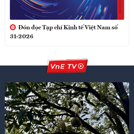
Đón đọc Tạp chí Kinh tế Việt Nam số
31-2026