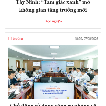
Tây Ninh: “Tam giác xanh” mở
không gian tăng trưởng mới
Đọc ngay
Thị trường
18:59, 07/08/2026
Chủ động sử dụng công cụ phòng vệ