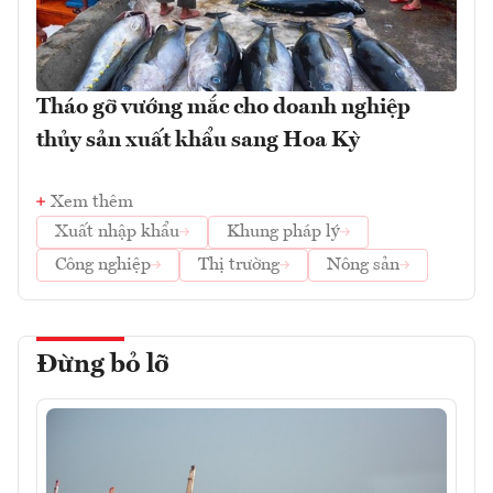
Tháo gỡ vướng mắc cho doanh nghiệp
thủy sản xuất khẩu sang Hoa Kỳ
Xem thêm
Xuất nhập khẩu
Khung pháp lý
Công nghiệp
Thị trường
Nông sản
Đừng bỏ lỡ