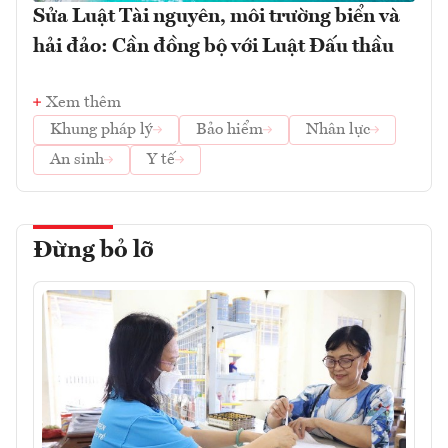
Sửa Luật Tài nguyên, môi trường biển và
hải đảo: Cần đồng bộ với Luật Đấu thầu
Xem thêm
Khung pháp lý
Bảo hiểm
Nhân lực
An sinh
Y tế
Đừng bỏ lỡ