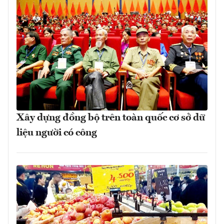
Xây dựng đồng bộ trên toàn quốc cơ sở dữ
liệu người có công