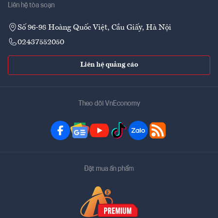
Liên hệ tòa soạn
Số 96-98 Hoàng Quốc Việt, Cầu Giấy, Hà Nội
02437552050
Liên hệ quảng cáo
Theo dõi VnEconomy
Đặt mua ấn phẩm