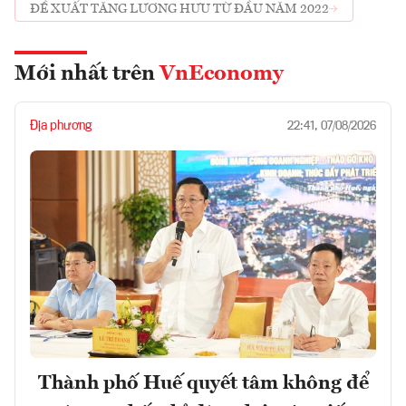
ĐỀ XUẤT TĂNG LƯƠNG HƯU TỪ ĐẦU NĂM 2022
Mới nhất trên
VnEconomy
Địa phương
22:41, 07/08/2026
Thành phố Huế quyết tâm không để