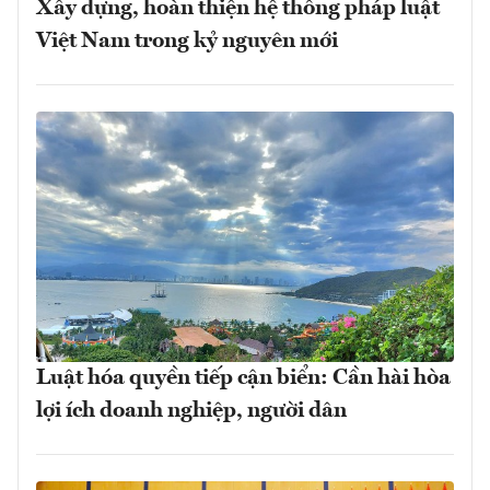
Xây dựng, hoàn thiện hệ thống pháp luật
Việt Nam trong kỷ nguyên mới
Luật hóa quyền tiếp cận biển: Cần hài hòa
lợi ích doanh nghiệp, người dân