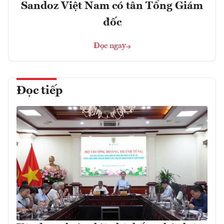
Sandoz Việt Nam có tân Tổng Giám
đốc
Đọc ngay
Đọc tiếp