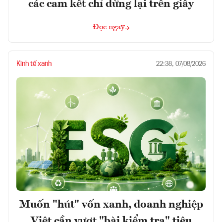
các cam kết chỉ dừng lại trên giấy
Đọc ngay
Kinh tế xanh
22:38, 07/08/2026
Muốn "hút" vốn xanh, doanh nghiệp
Việt cần vượt "bài kiểm tra" tiêu