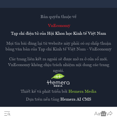
Bản quyền thuộc về
VnEconomy
Tạp chí điện tử của Hội Khoa học Kinh tế Việt Nam
Mọi tin bài đăng lại từ website này phải có sự chấp thuận
bằng văn bản của
Tạp chí Kinh tế Việt Nam - VnEconomy
Các trang liên kết ra ngoài sẽ được mở ra ở cửa sổ mới.
VnEconomy không chịu trách nhiệm nội dung các trang
ngoài.
Thiết kế và phát triển bởi
Hemera Media
Dựa trên nền tảng
Hemera AI CMS