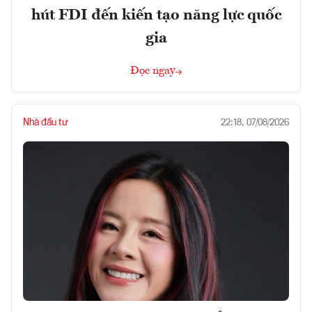
hút FDI đến kiến tạo năng lực quốc
gia
Đọc ngay
Nhà đầu tư
22:18, 07/08/2026