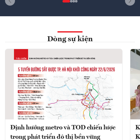
Dòng sự kiện
Định hướng metro và TOD chiến lược
K
trong phát triển đô thị bền vững
K