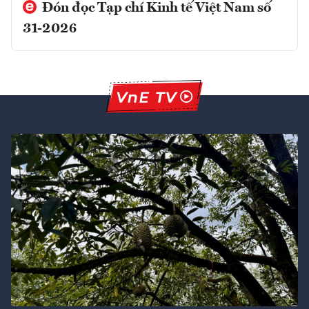
Đón đọc Tạp chí Kinh tế Việt Nam số
31-2026