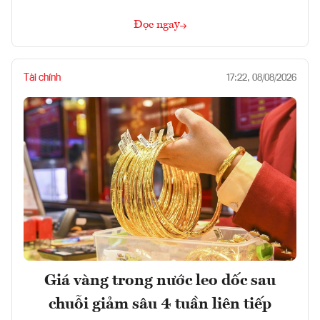
Đọc ngay
Tài chính
17:22, 08/08/2026
Giá vàng trong nước leo dốc sau
chuỗi giảm sâu 4 tuần liên tiếp