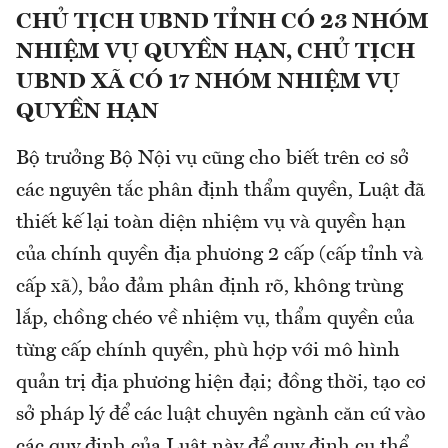
CHỦ TỊCH UBND TỈNH CÓ 23 NHÓM
NHIỆM VỤ QUYỀN HẠN, CHỦ TỊCH
UBND XÃ CÓ 17 NHÓM NHIỆM VỤ
QUYỀN HẠN
Bộ trưởng Bộ Nội vụ cũng cho biết trên cơ sở
các nguyên tắc phân định thẩm quyền, Luật đã
thiết kế lại toàn diện nhiệm vụ và quyền hạn
của chính quyền địa phương 2 cấp (cấp tỉnh và
cấp xã), bảo đảm phân định rõ, không trùng
lắp, chồng chéo về nhiệm vụ, thẩm quyền của
từng cấp chính quyền, phù hợp với mô hình
quản trị địa phương hiện đại; đồng thời, tạo cơ
sở pháp lý để các luật chuyên ngành căn cứ vào
các quy định của Luật này để quy định cụ thể