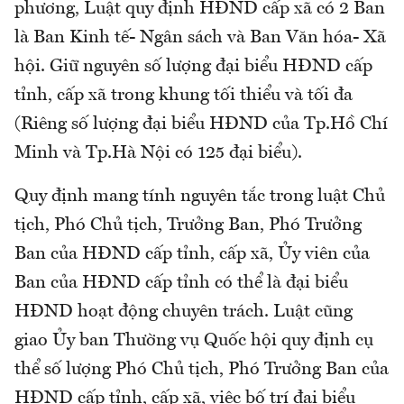
phương, Luật quy định HĐND cấp xã có 2 Ban
là Ban Kinh tế- Ngân sách và Ban Văn hóa- Xã
hội. Giữ nguyên số lượng đại biểu HĐND cấp
tỉnh, cấp xã trong khung tối thiểu và tối đa
(Riêng số lượng đại biểu HĐND của Tp.Hồ Chí
Minh và Tp.Hà Nội có 125 đại biểu).
Quy định mang tính nguyên tắc trong luật Chủ
tịch, Phó Chủ tịch, Trưởng Ban, Phó Trưởng
Ban của HĐND cấp tỉnh, cấp xã, Ủy viên của
Ban của HĐND cấp tỉnh có thể là đại biểu
HĐND hoạt động chuyên trách. Luật cũng
giao Ủy ban Thường vụ Quốc hội quy định cụ
thể số lượng Phó Chủ tịch, Phó Trưởng Ban của
HĐND cấp tỉnh, cấp xã, việc bố trí đại biểu