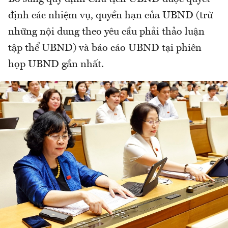
định các nhiệm vụ, quyền hạn của UBND (trừ
những nội dung theo yêu cầu phải thảo luận
tập thể UBND) và báo cáo UBND tại phiên
họp UBND gần nhất.