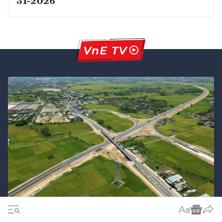
31-2026
Điểm nhấn kỳ họp Quốc hội không