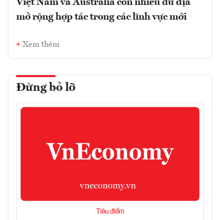
Việt Nam và Australia còn nhiều dư địa
mở rộng hợp tác trong các lĩnh vực mới
Xem thêm
Đừng bỏ lỡ
Tiêu điểm