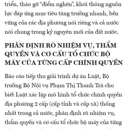
triển, tháo gỡ “điểm nghẽn”, khơi thông nguồn
lực đáp ứng mục tiêu tăng trưởng nhanh, bền
vững của các địa phương nói riêng và cả nước
nói chung trong kỷ nguyên mới của đất nước.
PHÂN ĐỊNH RÕ NHIỆM VỤ, THẨM
QUYỀN VÀ CƠ CẤU TỔ CHỨC BỘ
MÁY CỦA TỪNG CẤP CHÍNH QUYỀN
Báo cáo tiếp thu giải trình dự án Luật, Bộ
trưởng Bộ Nội vụ Phạm Thị Thanh Trà cho
biết Luật xác lập mô hình tổ chức chính quyền
địa phương 2 cấp (cấp tỉnh và cấp xã) thống
nhất trong cả nước, phân định rõ nhiệm vụ,
thẩm quyền và cơ cấu tổ chức bộ máy của từng