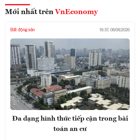
Mới nhất trên
VnEconomy
Bất động sản
18:37, 08/08/2026
Đa dạng hình thức tiếp cận trong bài
toán an cư