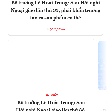
Bộ trưởng Lê Hoài Trung: Sau Hội nghị
Ngoại giao lần thứ 33, phải khẩn trương
tạo ra sản phẩm cụ thể
Đọc ngay
Tiêu điểm
Bộ trưởng Lê Hoài Trung: Sau
Ph
Hội nghị Ngoại giao lần thứ 33,
trự