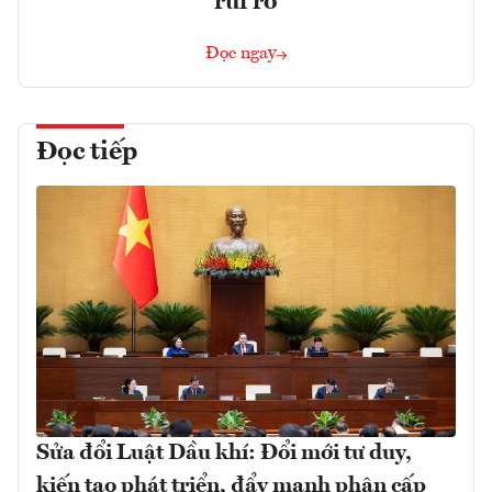
rủi ro
Đọc ngay
Đọc tiếp
Sửa đổi Luật Dầu khí: Đổi mới tư duy,
kiến tạo phát triển, đẩy mạnh phân cấp