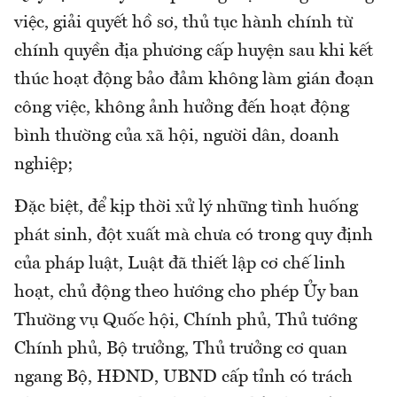
việc, giải quyết hồ sơ, thủ tục hành chính từ
chính quyền địa phương cấp huyện sau khi kết
thúc hoạt động bảo đảm không làm gián đoạn
công việc, không ảnh hưởng đến hoạt động
bình thường của xã hội, người dân, doanh
nghiệp;
Đặc biệt, để kịp thời xử lý những tình huống
phát sinh, đột xuất mà chưa có trong quy định
của pháp luật, Luật đã thiết lập cơ chế linh
hoạt, chủ động theo hướng cho phép Ủy ban
Thường vụ Quốc hội, Chính phủ, Thủ tướng
Chính phủ, Bộ trưởng, Thủ trưởng cơ quan
ngang Bộ, HĐND, UBND cấp tỉnh có trách