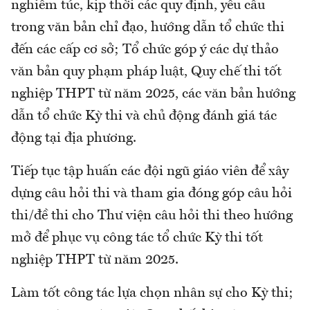
nghiêm túc, kịp thời các quy định, yêu cầu
trong văn bản chỉ đạo, hướng dẫn tổ chức thi
đến các cấp cơ sở; Tổ chức góp ý các dự thảo
văn bản quy phạm pháp luật, Quy chế thi tốt
nghiệp THPT từ năm 2025, các văn bản hướng
dẫn tổ chức Kỳ thi và chủ động đánh giá tác
động tại địa phương.
Tiếp tục tập huấn các đội ngũ giáo viên để xây
dựng câu hỏi thi và tham gia đóng góp câu hỏi
thi/đề thi cho Thư viện câu hỏi thi theo hướng
mở để phục vụ công tác tổ chức Kỳ thi tốt
nghiệp THPT từ năm 2025.
Làm tốt công tác lựa chọn nhân sự cho Kỳ thi;