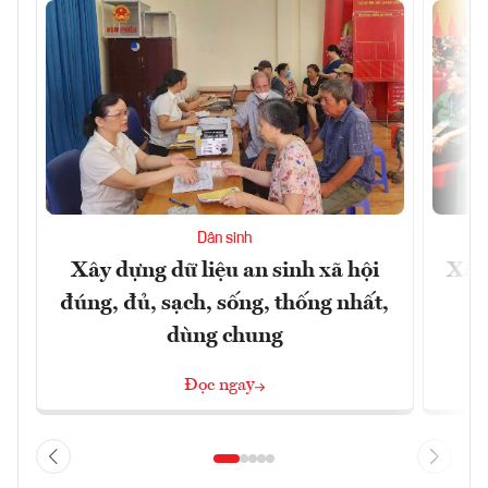
Dân sinh
Xây dựng dữ liệu an sinh xã hội
Xây
đúng, đủ, sạch, sống, thống nhất,
dùng chung
Đọc ngay