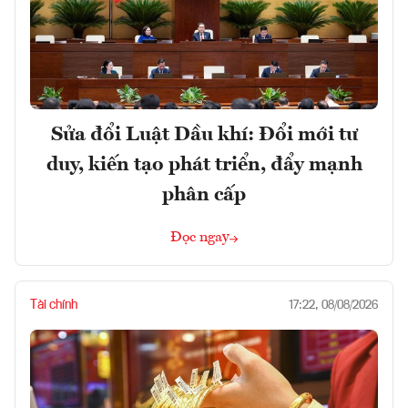
Sửa đổi Luật Dầu khí: Đổi mới tư
duy, kiến tạo phát triển, đẩy mạnh
phân cấp
Đọc ngay
Tài chính
17:22, 08/08/2026