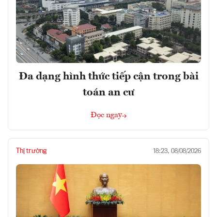
Đa dạng hình thức tiếp cận trong bài
toán an cư
Đọc ngay
Thị trường
18:23, 08/08/2026