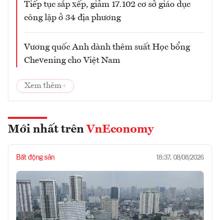
Tiếp tục sắp xếp, giảm 17.102 cơ sở giáo dục
công lập ở 34 địa phương
Vương quốc Anh dành thêm suất Học bổng
Chevening cho Việt Nam
Xem thêm
Mới nhất trên
VnEconomy
Bất động sản
18:37, 08/08/2026