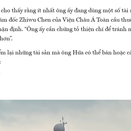
cho thấy rằng ít nhất ông ấy đang dùng một số tài 
Giám đốc Zhiwu Chen của Viện Châu Á Toàn cầu thu
n định. “Ông ấy cần chứng tỏ thiện chí để tránh 
hơn”.
m lại những tài sản mà ông Hứa có thể bán hoặc c
:
N