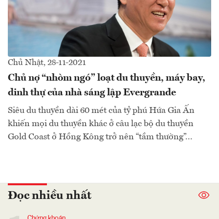
Chủ Nhật, 28-11-2021
Chủ nợ “nhòm ngó” loạt du thuyền, máy bay,
dinh thự của nhà sáng lập Evergrande
Siêu du thuyền dài 60 mét của tỷ phú Hứa Gia Ấn
khiến mọi du thuyền khác ở câu lạc bộ du thuyền
Gold Coast ở Hồng Kông trở nên “tầm thường”...
Đọc nhiều nhất
Chứng khoán