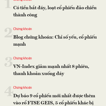
1
Có tiền bắt đáy, loạt cổ phiếu đảo chiều
thành công
2
Chứng khoán
Blog chứng khoán: Chỉ số yếu, cổ phiếu
mạnh
3
Chứng khoán
VN-Index giảm mạnh nhất 8 phiên,
thanh khoản xuống đáy
4
Chứng khoán
Dự báo 9 cổ phiếu mới nhất được thêm
vào rổ FTSE GEIS, 5 cổ phiếu khác bị