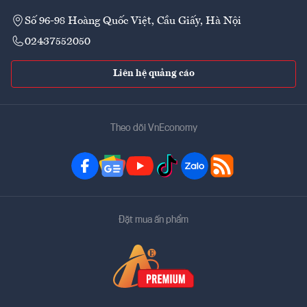
Số 96-98 Hoàng Quốc Việt, Cầu Giấy, Hà Nội
02437552050
Liên hệ quảng cáo
Theo dõi VnEconomy
Đặt mua ấn phẩm