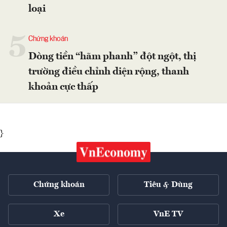
loại
5
Chứng khoán
Dòng tiền “hãm phanh” đột ngột, thị
trường điều chỉnh diện rộng, thanh
khoản cực thấp
}
Chứng khoán
Tiêu & Dùng
Xe
VnE TV